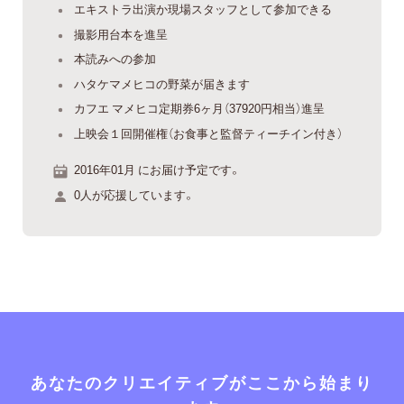
エキストラ出演か現場スタッフとして参加できる
撮影用台本を進呈
本読みへの参加
ハタケマメヒコの野菜が届きます
カフエ マメヒコ定期券6ヶ月（37920円相当）進呈
上映会１回開催権（お食事と監督ティーチイン付き）
2016年01月 にお届け予定です。
0人が応援しています。
あなたのクリエイティブがここから始まり