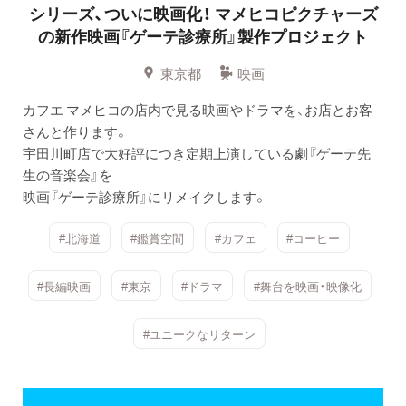
シリーズ、ついに映画化！
マメヒコピクチャーズ
の新作映画『ゲーテ診療所』製作プロジェクト
東京都
映画
カフエ マメヒコの店内で見る映画やドラマを、お店とお客
さんと作ります。
宇田川町店で大好評につき定期上演している劇『ゲーテ先
生の音楽会』を
映画『ゲーテ診療所』にリメイクします。
#北海道
#鑑賞空間
#カフェ
#コーヒー
#長編映画
#東京
#ドラマ
#舞台を映画・映像化
#ユニークなリターン