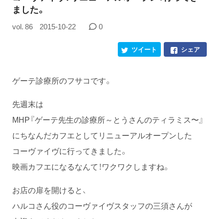
ました。
vol. 86
2015-10-22
0
ツイート
シェア
ゲーテ診療所のフサコです。
先週末は
MHP『ゲーテ先生の診療所～とうさんのティラミス〜』
にちなんだカフエとしてリニューアルオープンした
コーヴァイヴに行ってきました。
映画カフエになるなんて！ワクワクしますね。
お店の扉を開けると、
ハルコさん役のコーヴァイヴスタッフの三須さんが