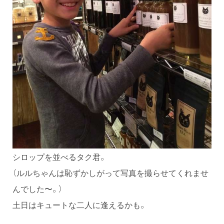
シロップを並べるタク君。
（ルルちゃんは恥ずかしがって写真を撮らせてくれませ
んでした〜。）
土日はキュートな二人に逢えるかも。