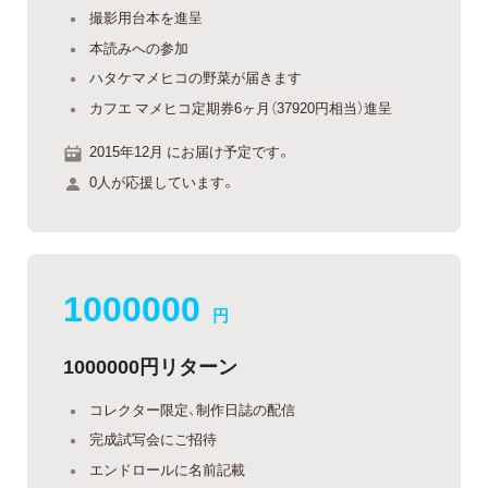
撮影用台本を進呈
本読みへの参加
ハタケマメヒコの野菜が届きます
カフエ マメヒコ定期券6ヶ月（37920円相当）進呈
2015年12月 にお届け予定です。
0人が応援しています。
1000000
円
1000000円リターン
コレクター限定、制作日誌の配信
完成試写会にご招待
エンドロールに名前記載