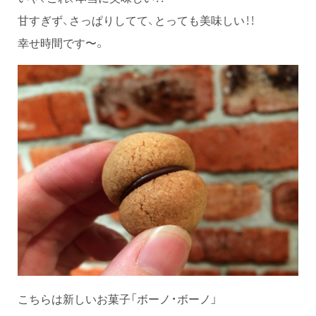
甘すぎず、さっぱりしてて、とっても美味しい！！
幸せ時間です〜。
こちらは新しいお菓子「ボーノ・ボーノ」