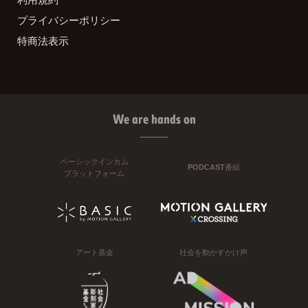
プライバシーポリシー
特商法表示
We are hands on
ベーシックインカム
PODCAST番組
プラットフォーム
アート基金
社会を動かすかけ声