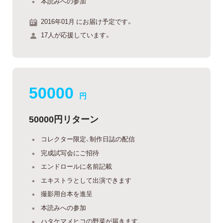
本読みへの参加
2016年01月 にお届け予定です。
17人が応援しています。
50000
円
50000円リターン
コレクター限定、制作日誌の配信
完成試写会にご招待
エンドロールに名前記載
エキストラとして出演できます
撮影用台本を進呈
本読みへの参加
ハタケマメヒコの野菜が届きます