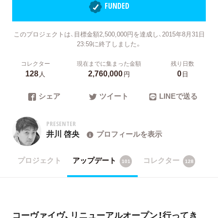
FUNDED
このプロジェクトは、目標金額2,500,000円を達成し、2015年8月31日
23:59に終了しました。
コレクター
現在までに集まった金額
残り日数
128
2,760,000
0
人
円
日
シェア
ツイート
LINEで送る
PRESENTER
井川 啓央
プロフィールを表示
プロジェクト
アップデート
コレクター
101
128
コーヴァイヴ、リニューアルオープン！行ってき