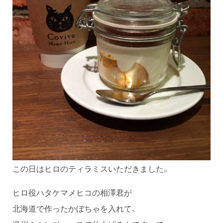
この日はヒロのティラミスいただきました。
ヒロ役ハタケマメヒコの相澤君が
北海道で作ったかぼちゃを入れて、