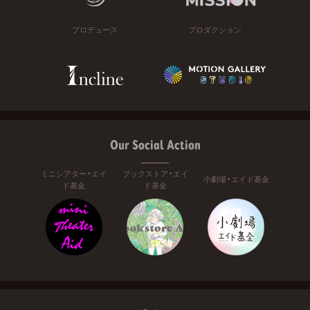
プロデュース
プロダクション
Our Social Action
ミニシアター・エイ
ブックストア・エイ
小劇場・エイド基金
ド基金
ド基金