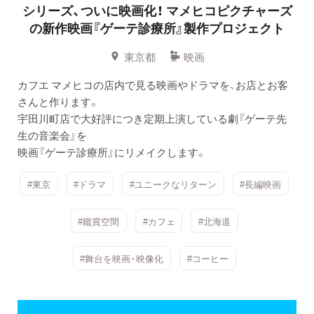
シリーズ、ついに映画化！
マメヒコピクチャーズ
の新作映画『ゲーテ診療所』製作プロジェクト
東京都
映画
カフエ マメヒコの店内で見る映画やドラマを、お店とお客
さんと作ります。
宇田川町店で大好評につき定期上演している劇『ゲーテ先
生の音楽会』を
映画『ゲーテ診療所』にリメイクします。
#東京
#ドラマ
#ユニークなリターン
#長編映画
#鑑賞空間
#カフェ
#北海道
#舞台を映画・映像化
#コーヒー