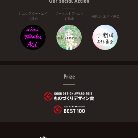
Our Social Action
ミニシアター・エイ
ブックストア・エイ
小劇場・エイド基金
ド基金
ド基金
Prize