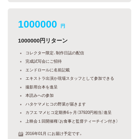
1000000
円
1000000円リターン
コレクター限定、制作日誌の配信
完成試写会にご招待
エンドロールに名前記載
エキストラ出演か現場スタッフとして参加できる
撮影用台本を進呈
本読みへの参加
ハタケマメヒコの野菜が届きます
カフエ マメヒコ定期券6ヶ月（37920円相当）進呈
上映会１回開催権（お食事と監督ティーチイン付き）
2016年01月 にお届け予定です。