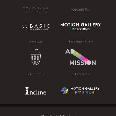
ベーシックインカム
PODCAST番組
プラットフォーム
アート基金
社会を動かすかけ声
プロデュース
プロダクション