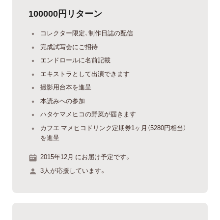
100000円リターン
コレクター限定、制作日誌の配信
完成試写会にご招待
エンドロールに名前記載
エキストラとして出演できます
撮影用台本を進呈
本読みへの参加
ハタケマメヒコの野菜が届きます
カフエ マメヒコドリンク定期券1ヶ月（5280円相当）
を進呈
2015年12月 にお届け予定です。
3人が応援しています。