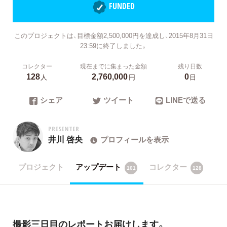
FUNDED
このプロジェクトは、目標金額2,500,000円を達成し、2015年8月31日
23:59に終了しました。
コレクター
現在までに集まった金額
残り日数
128
2,760,000
0
人
円
日
シェア
ツイート
LINEで送る
PRESENTER
井川 啓央
プロフィールを表示
プロジェクト
アップデート
コレクター
101
128
撮影三日目のレポートお届けします。