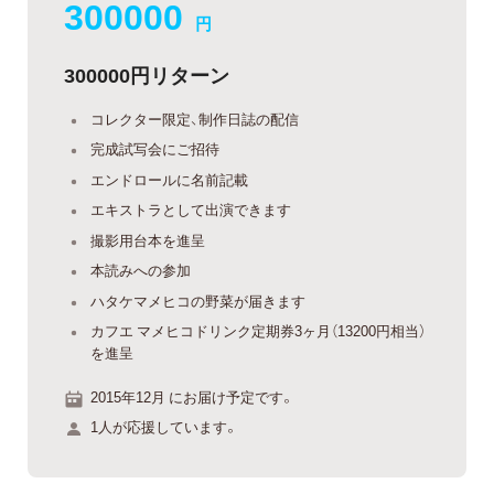
300000
円
300000円リターン
コレクター限定、制作日誌の配信
完成試写会にご招待
エンドロールに名前記載
エキストラとして出演できます
撮影用台本を進呈
本読みへの参加
ハタケマメヒコの野菜が届きます
カフエ マメヒコドリンク定期券3ヶ月（13200円相当）
を進呈
2015年12月 にお届け予定です。
1人が応援しています。