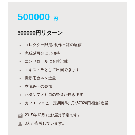
500000
円
500000円リターン
コレクター限定、制作日誌の配信
完成試写会にご招待
エンドロールに名前記載
エキストラとして出演できます
撮影用台本を進呈
本読みへの参加
ハタケマメヒコの野菜が届きます
カフエ マメヒコ定期券6ヶ月（37920円相当）進呈
2015年12月 にお届け予定です。
0人が応援しています。