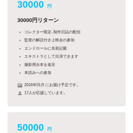
30000
円
30000円リターン
コレクター限定、制作日誌の配信
監督の解説付き上映会の参加
エンドロールに名前記載
エキストラとして出演できます
撮影用台本を進呈
本読みへの参加
2016年01月 にお届け予定です。
17人が応援しています。
50000
円