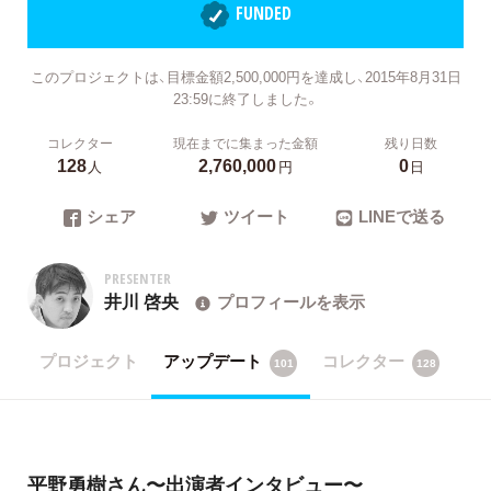
FUNDED
このプロジェクトは、目標金額2,500,000円を達成し、2015年8月31日
23:59に終了しました。
コレクター
現在までに集まった金額
残り日数
128
2,760,000
0
人
円
日
シェア
ツイート
LINEで送る
PRESENTER
井川 啓央
プロフィールを表示
プロジェクト
アップデート
コレクター
101
128
平野勇樹さん〜出演者インタビュー〜