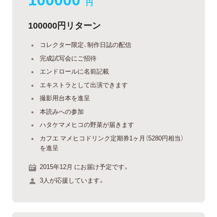
円
100000円リターン
コレクター限定、制作日誌の配信
完成試写会にご招待
エンドロールに名前記載
エキストラとして出演できます
撮影用台本を進呈
本読みへの参加
ハタケマメヒコの野菜が届きます
カフエ マメヒコドリンク定期券1ヶ月（5280円相当）
を進呈
2015年12月 にお届け予定です。
3人が応援しています。