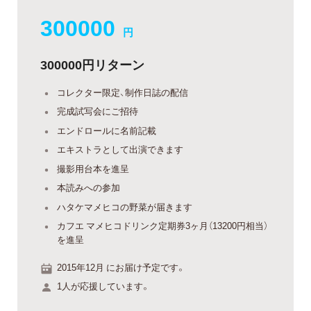
300000
円
300000円リターン
コレクター限定、制作日誌の配信
完成試写会にご招待
エンドロールに名前記載
エキストラとして出演できます
撮影用台本を進呈
本読みへの参加
ハタケマメヒコの野菜が届きます
カフエ マメヒコドリンク定期券3ヶ月（13200円相当）
を進呈
2015年12月 にお届け予定です。
1人が応援しています。