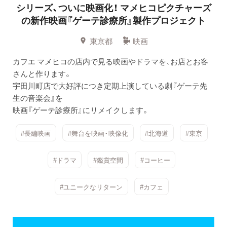
シリーズ、ついに映画化！
マメヒコピクチャーズ
の新作映画『ゲーテ診療所』製作プロジェクト
東京都
映画
カフエ マメヒコの店内で見る映画やドラマを、お店とお客
さんと作ります。
宇田川町店で大好評につき定期上演している劇『ゲーテ先
生の音楽会』を
映画『ゲーテ診療所』にリメイクします。
#長編映画
#舞台を映画・映像化
#北海道
#東京
#ドラマ
#鑑賞空間
#コーヒー
#ユニークなリターン
#カフェ