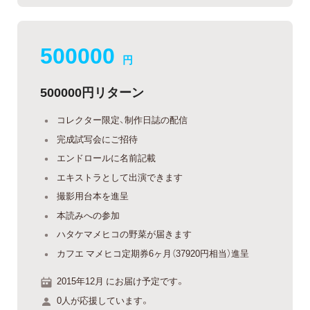
500000
円
500000円リターン
コレクター限定、制作日誌の配信
完成試写会にご招待
エンドロールに名前記載
エキストラとして出演できます
撮影用台本を進呈
本読みへの参加
ハタケマメヒコの野菜が届きます
カフエ マメヒコ定期券6ヶ月（37920円相当）進呈
2015年12月 にお届け予定です。
0人が応援しています。