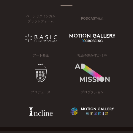
ベーシックインカム
PODCAST番組
プラットフォーム
アート基金
社会を動かすかけ声
プロデュース
プロダクション