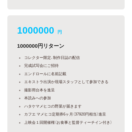
1000000
円
1000000円リターン
コレクター限定、制作日誌の配信
完成試写会にご招待
エンドロールに名前記載
エキストラ出演か現場スタッフとして参加できる
撮影用台本を進呈
本読みへの参加
ハタケマメヒコの野菜が届きます
カフエ マメヒコ定期券6ヶ月（37920円相当）進呈
上映会１回開催権（お食事と監督ティーチイン付き）