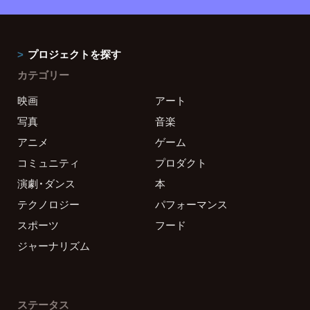
プロジェクトを探す
カテゴリー
映画
アート
写真
音楽
アニメ
ゲーム
コミュニティ
プロダクト
演劇・ダンス
本
テクノロジー
パフォーマンス
スポーツ
フード
ジャーナリズム
ステータス