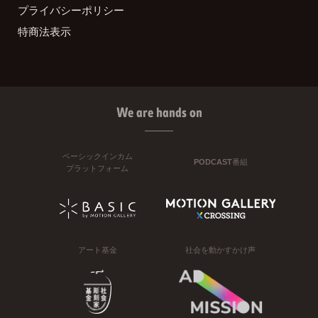
プライバシーポリシー
特商法表示
We are hands on
ベーシックインカム
PODCAST番組
プラットフォーム
アート基金
社会を動かすかけ声