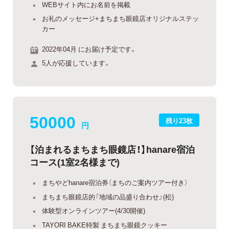
WEBサイト内にお名前を掲載
お礼のメッセージ+まちまち眼鏡店オリジナルステッ
カー
2022年04月 にお届け予定です。
5人が応援しています。
50000
残り23枚
円
【泊まれるまちまち眼鏡店！】hanare宿泊
コース(1室2名様まで)
まちやどhanare宿泊券（まちのご案内ツアー付き）
まちまち眼鏡店的『地域の品盛り合わせ』(松)
体験型オンラインツアー(4/30開催)
TAYORI BAKE特製 まちまち眼鏡クッキー