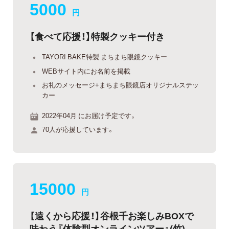
5000
円
【食べて応援！】特製クッキー付き
TAYORI BAKE特製 まちまち眼鏡クッキー
WEBサイト内にお名前を掲載
お礼のメッセージ+まちまち眼鏡店オリジナルステッ
カー
2022年04月 にお届け予定です。
70人が応援しています。
15000
円
【遠くから応援！】谷根千お楽しみBOXで
味わう『体験型オンラインツアー』(竹)