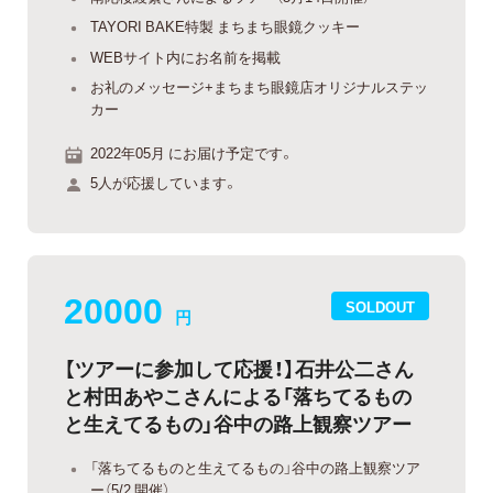
TAYORI BAKE特製 まちまち眼鏡クッキー
WEBサイト内にお名前を掲載
お礼のメッセージ+まちまち眼鏡店オリジナルステッ
カー
2022年05月 にお届け予定です。
5人が応援しています。
20000
SOLDOUT
円
【ツアーに参加して応援！】石井公二さん
と村田あやこさんによる「落ちてるもの
と生えてるもの」谷中の路上観察ツアー
「落ちてるものと生えてるもの」谷中の路上観察ツア
ー（5/2 開催）