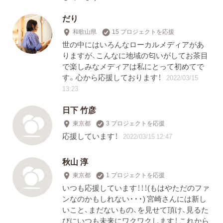
だり
和歌山県
15 プロジェクトを応援
世の中にはいろんなローカルメディアがあ
りますが、こんなに地域の匂いがしてお茶目
で楽しみなメディアは私にとって初めてで
す。心から応援しております！
2022/03/15
13:23
日下 竹彦
東京都
3 プロジェクトを応援
応援しています！
2022/03/15 12:47
秋山 淳
東京都
1 プロジェクトを応援
いつも応援しています！！！(もはやただのファ
ンなのかもしれない・・・) 宮崎さんには新し
いこと、まだないもの、を見せて頂け、見るた
びにいつも未来にワクワクします！ これから