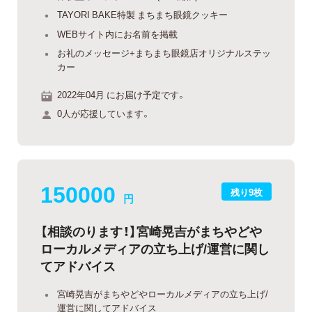
TAYORI BAKE特製 まちまち眼鏡クッキー
WEBサイト内にお名前を掲載
お礼のメッセージ+まちまち眼鏡店オリジナルステッ
カー
2022年04月 にお届け予定です。
0人が応援しています。
150000
残り9枚
円
【相談のります！】宮崎晃吉がまちやどや
ローカルメディアの立ち上げ/運営に関し
てアドバイス
宮崎晃吉がまちやどやローカルメディアの立ち上げ/
運営に関してアドバイス