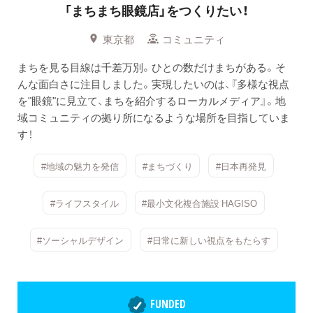
「まちまち眼鏡店」をつくりたい！
東京都
コミュニティ
まちを見る目線は千差万別。ひとの数だけまちがある。そ
んな面白さに注目しました。実現したいのは、『多様な視点
を"眼鏡"に見立て、まちを紹介するローカルメディア』。地
域コミュニティの拠り所になるような場所を目指していま
す！
#地域の魅力を発信
#まちづくり
#日本再発見
#ライフスタイル
#最小文化複合施設 HAGISO
#ソーシャルデザイン
#日常に新しい視点をもたらす
FUNDED