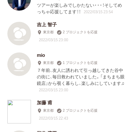
ツアーが楽しみでしかたない・・・！そしてめ
っちゃ応援してます！！
2022/03/15 23:54
吉上 智子
東京都
2 プロジェクトを応援
2022/03/15 23:00
mio
東京都
1 プロジェクトを応援
７年前、友人に誘われて引っ越してきた谷中
の街に、毎日救われていました。「まちまち眼
鏡店」から覗く暮らし、楽しみにしています♫
2022/03/15 23:00
加藤 甫
東京都
2 プロジェクトを応援
2022/03/15 22:43