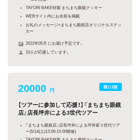
TAYORI BAKE特製 まちまち眼鏡クッキー
WEBサイト内にお名前を掲載
お礼のメッセージ+まちまち眼鏡店オリジナルステッ
カー
2022年05月 にお届け予定です。
10人が応援しています。
20000
残り2枚
円
【ツアーに参加して応援！】『まちまち眼鏡
店』店長坪井による3世代ツアー
『まちまち眼鏡店』店長坪井による坪井家３世代ツア
ー(5/14(土)13:00-15:00開催)
TAYORI BAKE特製 まちまち眼鏡クッキー