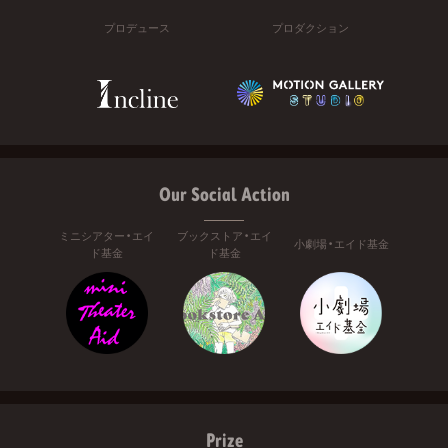
プロデュース
プロダクション
Our Social Action
ミニシアター・エイ
ブックストア・エイ
小劇場・エイド基金
ド基金
ド基金
Prize