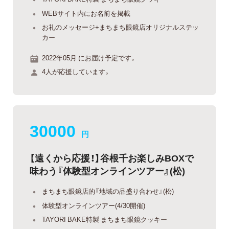
WEBサイト内にお名前を掲載
お礼のメッセージ+まちまち眼鏡店オリジナルステッ
カー
2022年05月 にお届け予定です。
4人が応援しています。
30000
円
【遠くから応援！】谷根千お楽しみBOXで
味わう『体験型オンラインツアー』(松)
まちまち眼鏡店的『地域の品盛り合わせ』(松)
体験型オンラインツアー(4/30開催)
TAYORI BAKE特製 まちまち眼鏡クッキー