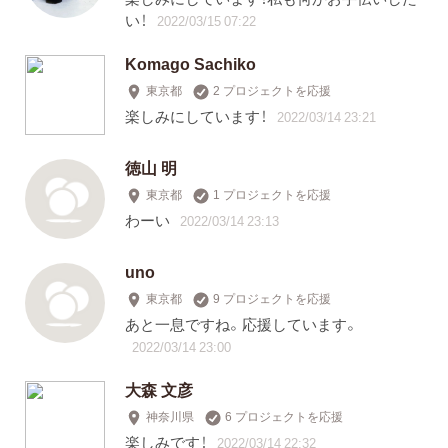
い！
2022/03/15 07:22
Komago Sachiko
東京都
2 プロジェクトを応援
楽しみにしています！
2022/03/14 23:21
徳山 明
東京都
1 プロジェクトを応援
わーい
2022/03/14 23:13
uno
東京都
9 プロジェクトを応援
あと一息ですね。応援しています。
2022/03/14 23:00
大森 文彦
神奈川県
6 プロジェクトを応援
楽しみです！
2022/03/14 22:32