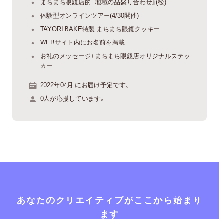
まちまち眼鏡店的『地域の品盛り合わせ』(松)
体験型オンラインツアー(4/30開催)
TAYORI BAKE特製 まちまち眼鏡クッキー
WEBサイト内にお名前を掲載
お礼のメッセージ+まちまち眼鏡店オリジナルステッ
カー
2022年04月 にお届け予定です。
0人が応援しています。
あなたのクリエイティブがここから始まり
ます