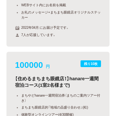
WEBサイト内にお名前を掲載
お礼のメッセージ+まちまち眼鏡店オリジナルステッ
カー
2022年04月 にお届け予定です。
7人が応援しています。
100000
残り10枚
円
【住めるまちまち眼鏡店！】hanare一週間
宿泊コース(1室2名様まで)
まちやどhanare一週間宿泊券（まちのご案内ツアー付
き）
まちまち眼鏡店的『地域の品盛り合わせ』(松)
体験型オンラインツアー(4/30開催)