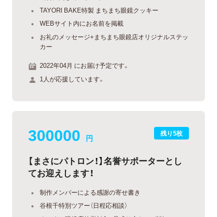
TAYORI BAKE特製 まちまち眼鏡クッキー
WEBサイト内にお名前を掲載
お礼のメッセージ+まちまち眼鏡店オリジナルステッ
カー
2022年04月 にお届け予定です。
1人が応援しています。
300000
残り5枚
円
【まさにパトロン！】名誉サポーターとし
てお迎えします！
制作メンバーによる感謝の寄せ書き
谷根千特別ツアー（日程応相談）