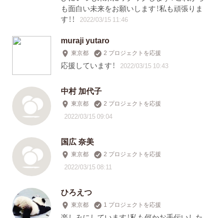
も面白い未来をお願いします！私も頑張りま
す！！
2022/03/15 11:46
muraji yutaro
東京都
2 プロジェクトを応援
応援しています！
2022/03/15 10:43
中村 加代子
東京都
2 プロジェクトを応援
2022/03/15 09:04
国広 奈美
東京都
2 プロジェクトを応援
2022/03/15 08:11
ひろえつ
東京都
1 プロジェクトを応援
楽しみにしています！私も何かお手伝いした