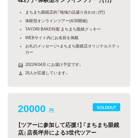
まちまち眼鏡店的『地域の品盛り合わせ』(竹)
体験型オンラインツアー(4/30開催)
TAYORI BAKE特製 まちまち眼鏡クッキー
WEBサイト内にお名前を掲載
お礼のメッセージ+まちまち眼鏡店オリジナルステッ
カー
2022年04月 にお届け予定です。
26人が応援しています。
20000
SOLDOUT
円
【ツアーに参加して応援！】『まちまち眼鏡
店』店長坪井による3世代ツアー