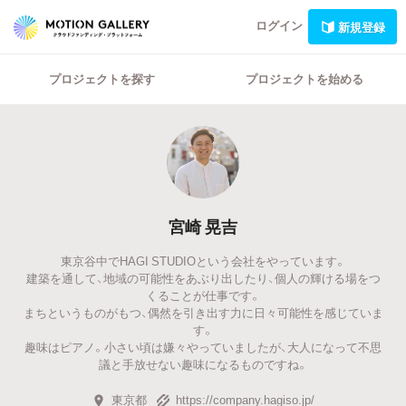
ログイン
新規登録
プロジェクトを探す
プロジェクトを始める
宮崎 晃吉
東京谷中でHAGI STUDIOという会社をやっています。
建築を通して、地域の可能性をあぶり出したり、個人の輝ける場をつ
くることが仕事です。
まちというものがもつ、偶然を引き出す力に日々可能性を感じていま
す。
趣味はピアノ。小さい頃は嫌々やっていましたが、大人になって不思
議と手放せない趣味になるものですね。
東京都
https://company.hagiso.jp/