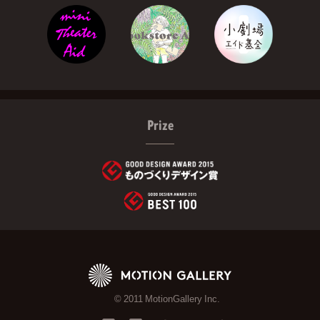
Prize
© 2011 MotionGallery Inc.