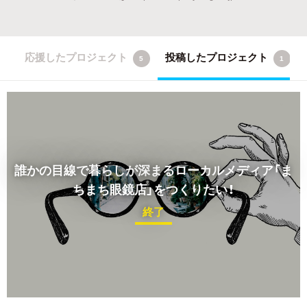
応援したプロジェクト
投稿したプロジェクト
5
1
誰かの目線で暮らしが深まるローカルメディア「ま
ちまち眼鏡店」をつくりたい！
終了