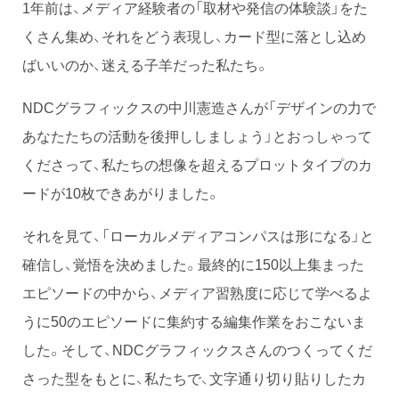
1年前は、メディア経験者の「取材や発信の体験談」をた
くさん集め、それをどう表現し、カード型に落とし込め
ばいいのか、迷える子羊だった私たち。
NDCグラフィックスの中川憲造さんが「デザインの力で
あなたたちの活動を後押ししましょう」とおっしゃって
くださって、私たちの想像を超えるプロットタイプのカ
ードが10枚できあがりました。
それを見て、「ローカルメディアコンパスは形になる」と
確信し、覚悟を決めました。最終的に150以上集まった
エピソードの中から、メディア習熟度に応じて学べるよ
うに50のエピソードに集約する編集作業をおこないま
した。そして、NDCグラフィックスさんのつくってくだ
さった型をもとに、私たちで、文字通り切り貼りしたカ