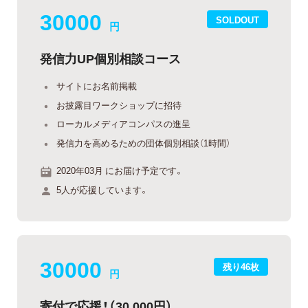
30000
SOLDOUT
円
発信力UP個別相談コース
サイトにお名前掲載
お披露目ワークショップに招待
ローカルメディアコンパスの進呈
発信力を高めるための団体個別相談（1時間）
2020年03月 にお届け予定です。
5人が応援しています。
30000
残り46枚
円
寄付で応援！（30,000円）