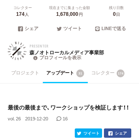
コレクター
現在までに集まった金額
残り日数
174
1,678,000
0
人
円
日
シェア
ツイート
LINEで送る
PRESENTER
森ノオトローカルメディア事業部
プロフィールを表示
プロジェクト
アップデート
コレクター
31
174
最後の最後まで、ワークショップを検証します！！
vol. 26
2019-12-20
16
ツイート
シェア