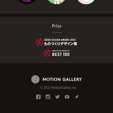
Prize
© 2011 MotionGallery Inc.