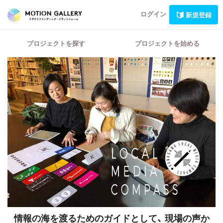
ログイン
新規登録
プロジェクトを探す
プロジェクトを始める
情報の海を渡るためのガイドとして、
現場の声か