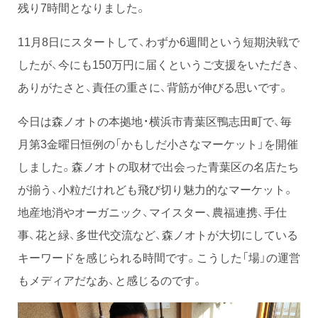
残り7時間となりました。
11月8日にスタートして、わずか6週間という短期決戦で
したが、今にも150万円に届くというご支援をいただき、
ありがたさと、責任の重さに、背筋が伸びる思いです。
今日は森ノオトの本拠地・横浜市青葉区鴨志田町で、毎
月第3金曜日恒例の「かもしだ小さなマーケット」を開催
しました。森ノオトの取材で出会った青葉区の名店たち
が揃う、小粒だけれども飛び切り魅力的なマーケット。
地産地消やオーガニック、マイスター、農福連携、手仕
事、花と緑、多世代交流など、森ノオトが大切にしている
キーワードを感じられる時間です。こうした「場」の運営
もメディアだなあ、と感じるのです。