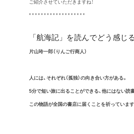
ご紹介させていただきますね！
* * * * * * * * * * * * * * * * * * *
「航海記」を読んでどう感じ
片山玲一郎（りんご行商人）
人には、それぞれ（孤独）の向き合い方がある。
5分で短い旅に出ることができる、他にはない読
この物語が全国の書店に届くことを祈っています