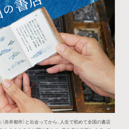
』（赤井都作）と出会ってから、人生で初めて全国の書店