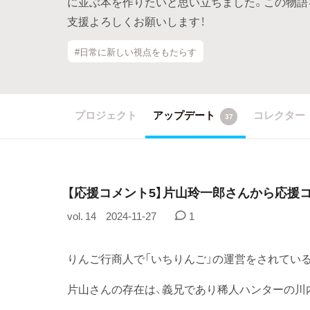
に並ぶ本を作りたいと思い立ちました。この物語
支援よろしくお願いします！
#日常に新しい視点をもたらす
プロジェクト
アップデート
コレクター
37
【応援コメント5】片山玲一郎さんから応援
vol. 14
2024-11-27
1
りんご行商人で「いちりんご」の運営をされてい
片山さんの存在は、義兄であり稀人ハンターの川