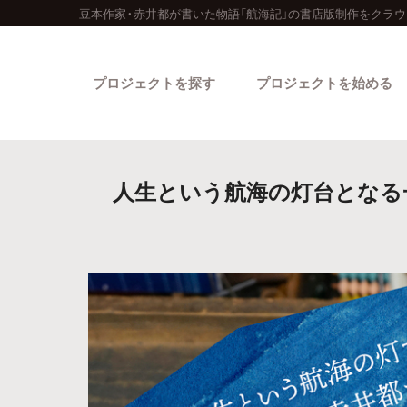
豆本作家・赤井都が書いた物語「航海記」の書店版制作をクラウ
プロジェクトを探す
プロジェクトを始める
人生という航海の灯台となる
カテゴリーから探す