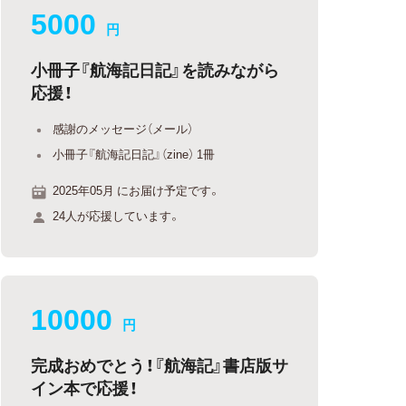
5000
円
小冊子『航海記日記』を読みながら
応援！
感謝のメッセージ（メール）
小冊子『航海記日記』（zine） 1冊
2025年05月 にお届け予定です。
24人が応援しています。
10000
円
完成おめでとう！『航海記』書店版サ
イン本で応援！