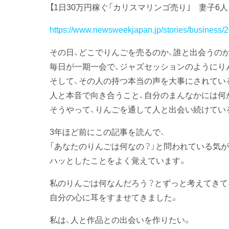
【1日30万円稼ぐ「カリスマリンゴ売り｣ 妻子
https://www.newsweekjapan.jp/stories/business
その日、どこでりんごを売るのか、誰と出会うのか
毎日が一期一会で、ジャズセッションのようにり
そして、その人の持つ本当の声を大事にされてい
人と本音で向き合うこと、自分のまんなかには何
そうやって、りんごを通して人と出会い続けてい
3年ほど前にこの記事を読んで、
「あなたのりんごは何なの？」と問われている気が
ハッとしたことをよく覚えています。
私のりんごは何なんだろう？とずっと考えてきて
自分の心に耳をすませてきました。
私は、人と作品との出会いを作りたい。