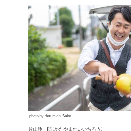
photo by Harumichi Saito
片山玲一郎（かたやまれいいちろう）