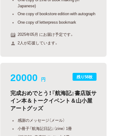
Japanese)
One copy of bookstore edition with autograph
One copy of letterpress bookmark
2025年05月 にお届け予定です。
2人が応援しています。
20000
残り58枚
円
完成おめでとう！『航海記』書店版サ
イン本＆トークイベント＆山小屋
アートグッズ
感謝のメッセージ（メール）
小冊子『航海記日記』（zine） 1冊