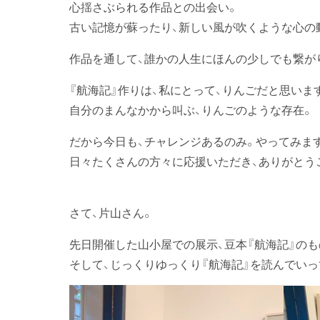
心揺さぶられる作品との出会い。
古い記憶が蘇ったり、新しい風が吹くような心の
作品を通して、誰かの人生にほんの少しでも繋が
『航海記』作りは、私にとって、りんごだと思いま
自分のまんなかから叫ぶ、りんごのような存在。
だから今日も、チャレンジあるのみ。やってみま
日々たくさんの方々に応援いただき、ありがとう
さて、片山さん。
先日開催した山小屋での展示、豆本『航海記』の
そして、じっくりゆっくり『航海記』を読んでい