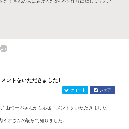
をたくさんの人に届けるため、本を作り出版します。ご
149
コメントをいただきました！
ツイート
シェア
る片山玲一郎さんから応援コメントをいただきました！
内イオさんの記事で知りました。