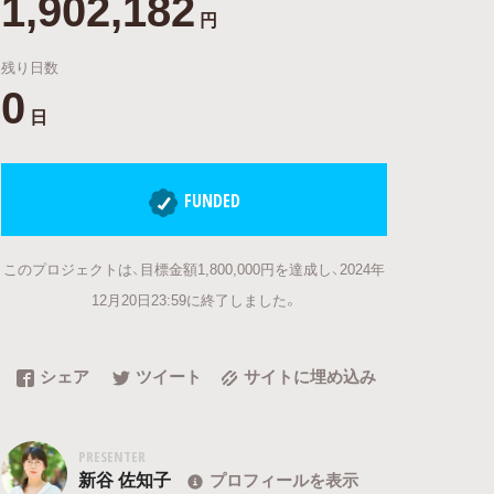
1,902,182
円
残り日数
0
日
FUNDED
このプロジェクトは、目標金額1,800,000円を達成し、2024年
12月20日23:59に終了しました。
シェア
ツイート
サイトに埋め込み
PRESENTER
新谷 佐知子
プロフィールを表示