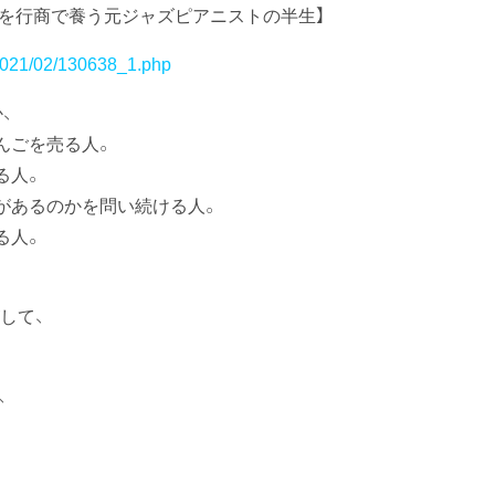
6人を行商で養う元ジャズピアニストの半生】
/2021/02/130638_1.php
、
んごを売る人。
る人。
があるのかを問い続ける人。
る人。
して、
、