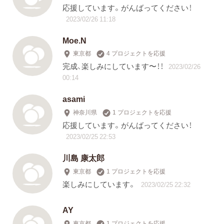
応援しています。がんばってください！
2023/02/26 11:18
Moe.N
東京都
4 プロジェクトを応援
完成、楽しみにしています〜！！
2023/02/26
00:14
asami
神奈川県
1 プロジェクトを応援
応援しています。がんばってください！
2023/02/25 22:53
川島 康太郎
東京都
1 プロジェクトを応援
楽しみにしています。
2023/02/25 22:32
AY
東京都
1 プロジェクトを応援