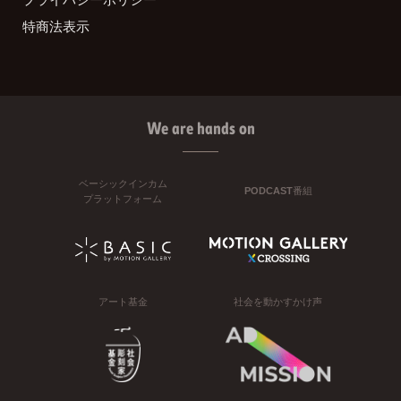
特商法表示
We are hands on
ベーシックインカム
PODCAST番組
プラットフォーム
アート基金
社会を動かすかけ声