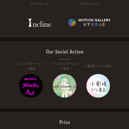
プロデュース
プロダクション
Our Social Action
ミニシアター・エイ
ブックストア・エイ
小劇場・エイド基金
ド基金
ド基金
Prize