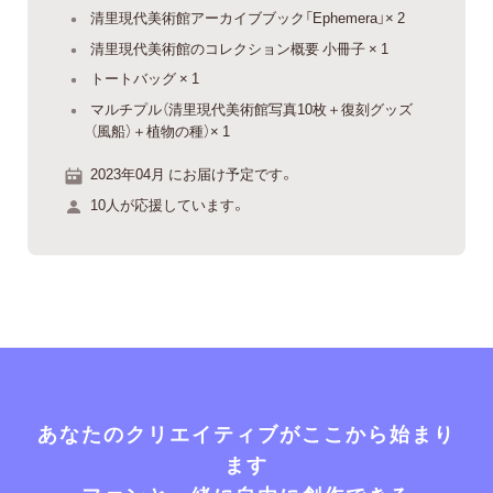
清里現代美術館アーカイブブック「Ephemera」× 2
清里現代美術館のコレクション概要 小冊子 × 1
トートバッグ × 1
マルチプル（清里現代美術館写真10枚＋復刻グッズ
（風船）＋植物の種）× 1
2023年04月 にお届け予定です。
10人が応援しています。
あなたのクリエイティブがここから始まり
ます