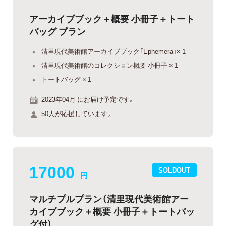
アーカイブブック＋概要 小冊子＋トート
バッグ プラン
清里現代美術館アーカイブブック「Ephemera」× 1
清里現代美術館のコレクション概要 小冊子 × 1
トートバッグ × 1
2023年04月 にお届け予定です。
50人が応援しています。
17000
SOLDOUT
円
マルチプルプラン（清里現代美術館アー
カイブブック＋概要 小冊子＋トートバッ
グ付）