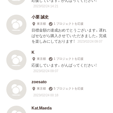
応援しています。がんばってください！
2023/02/24 14:21
小栗 誠史
東京都
1 プロジェクトを応援
目標金額の達成おめでとうございます。遅れ
ばせながら購入させていただきました。完成
を楽しみにしております！
2023/02/24 09:07
K
東京都
1 プロジェクトを応援
応援しています。がんばってください！
2023/02/24 09:07
zoesato
東京都
5 プロジェクトを応援
2023/02/24 00:18
Kat.Maeda