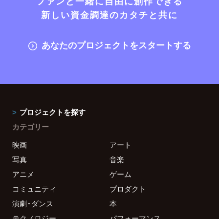
ファンと一緒に自由に創作できる
新しい資金調達のカタチと共に
あなたのプロジェクトをスタートする
プロジェクトを探す
カテゴリー
映画
アート
写真
音楽
アニメ
ゲーム
コミュニティ
プロダクト
演劇・ダンス
本
テクノロジー
パフォーマンス