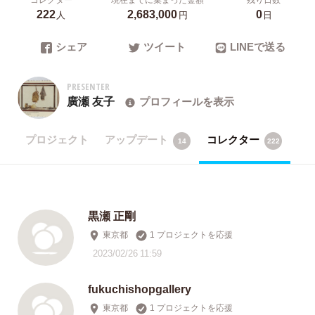
222
2,683,000
0
人
円
日
シェア
ツイート
LINEで送る
PRESENTER
廣瀬 友子
プロフィールを表示
プロジェクト
アップデート
コレクター
14
222
黒瀬 正剛
東京都
1 プロジェクトを応援
2023/02/26 11:59
fukuchishopgallery
東京都
1 プロジェクトを応援