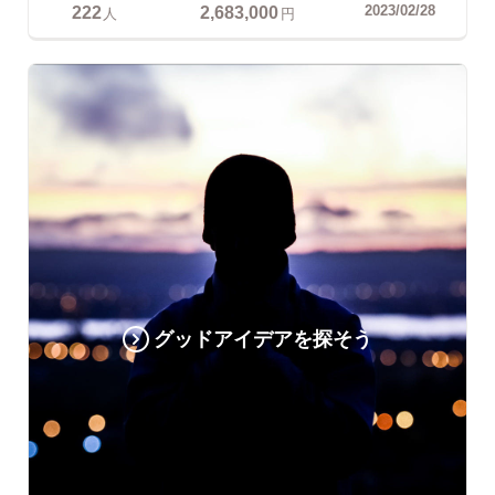
222
2,683,000
2023/02/28
人
円
グッドアイデアを探そう