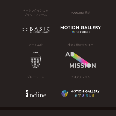
ベーシックインカム
PODCAST番組
プラットフォーム
アート基金
社会を動かすかけ声
プロデュース
プロダクション