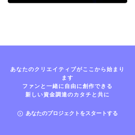
あなたのクリエイティブがここから始まり
ます
ファンと一緒に自由に創作できる
新しい資金調達のカタチと共に
あなたのプロジェクトをスタートする