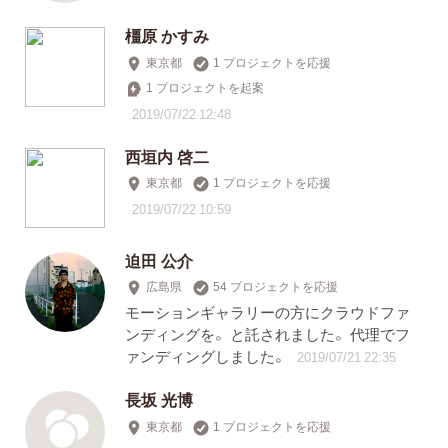
橿原 かすみ
東京都
1 プロジェクトを応援
1 プロジェクトを起案
2019/07/22 12:48
西垣内 啓二
東京都
1 プロジェクトを応援
2019/07/22 10:59
迫田 公介
広島県
54 プロジェクトを応援
モーションギャラリーの方にクラウドファ
ンディングを。 と託されました。 代理でフ
ァンディングしました。
2019/07/21 22:35
長坂 光博
東京都
1 プロジェクトを応援