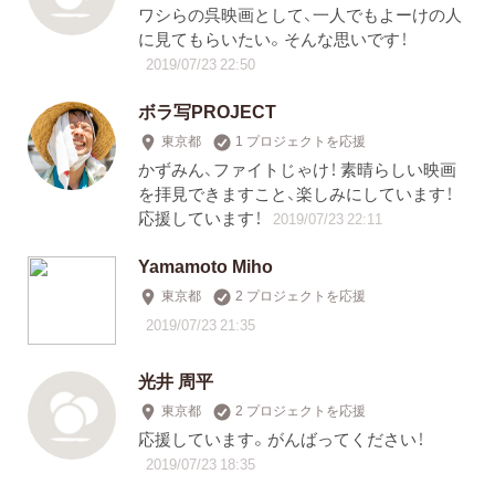
ワシらの呉映画として、一人でもよーけの人
に見てもらいたい。そんな思いです！
2019/07/23 22:50
ボラ写PROJECT
東京都
1 プロジェクトを応援
かずみん、ファイトじゃけ！ 素晴らしい映画
を拝見できますこと、楽しみにしています！
応援しています！
2019/07/23 22:11
Yamamoto Miho
東京都
2 プロジェクトを応援
2019/07/23 21:35
光井 周平
東京都
2 プロジェクトを応援
応援しています。がんばってください！
2019/07/23 18:35