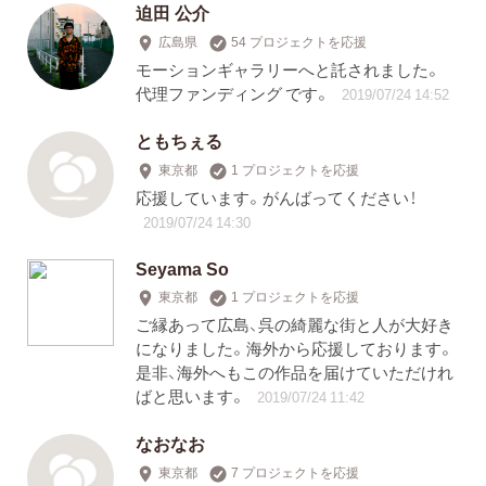
迫田 公介
広島県
54 プロジェクトを応援
モーションギャラリーへと託されました。
代理ファンディング です。
2019/07/24 14:52
ともちぇる
東京都
1 プロジェクトを応援
応援しています。がんばってください！
2019/07/24 14:30
Seyama So
東京都
1 プロジェクトを応援
ご縁あって広島、呉の綺麗な街と人が大好き
になりました。海外から応援しております。
是非、海外へもこの作品を届けていただけれ
ばと思います。
2019/07/24 11:42
なおなお
東京都
7 プロジェクトを応援