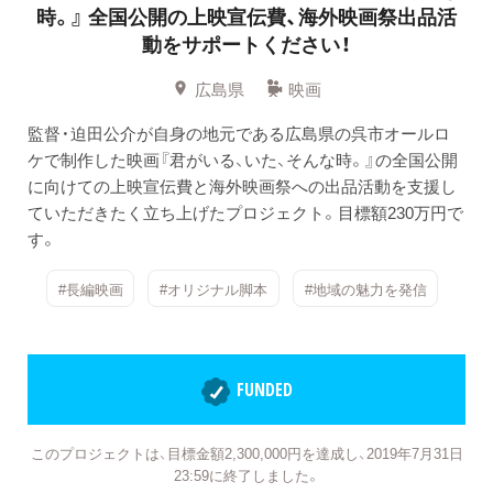
時。』
全国公開の上映宣伝費、海外映画祭出品活
動をサポートください！
広島県
映画
監督・迫田公介が自身の地元である広島県の呉市オールロ
ケで制作した映画『君がいる、いた、そんな時。』の全国公開
に向けての上映宣伝費と海外映画祭への出品活動を支援し
ていただきたく立ち上げたプロジェクト。目標額230万円で
す。
#長編映画
#オリジナル脚本
#地域の魅力を発信
FUNDED
このプロジェクトは、目標金額2,300,000円を達成し、2019年7月31日
23:59に終了しました。