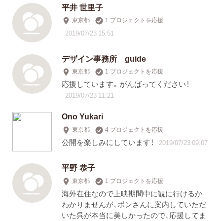
平井 世里子
東京都
1 プロジェクトを応援
2019/07/23 15:51
デザイン事務所 guide
東京都
1 プロジェクトを応援
応援しています。がんばってください！
2019/07/23 11:21
Ono Yukari
東京都
4 プロジェクトを応援
公開を楽しみにしています！
2019/07/23 09:07
平野 恭子
東京都
1 プロジェクトを応援
海外在住なので上映期間中に観に行けるか
わかりませんが、ボンさんに案内していただ
いた呉が本当に美しかったので、応援してま