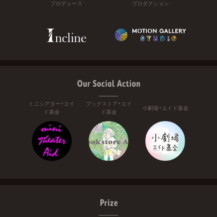
プロデュース
プロダクション
Our Social Action
ミニシアター・エイ
ブックストア・エイ
小劇場・エイド基金
ド基金
ド基金
Prize