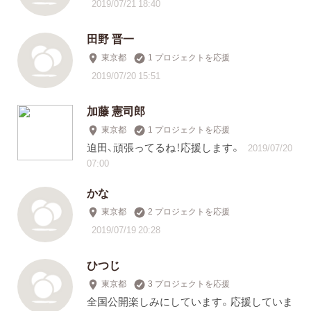
2019/07/21 18:40
田野 晋一
東京都
1 プロジェクトを応援
2019/07/20 15:51
加藤 憲司郎
東京都
1 プロジェクトを応援
迫田、頑張ってるね！応援します。
2019/07/20
07:00
かな
東京都
2 プロジェクトを応援
2019/07/19 20:28
ひつじ
東京都
3 プロジェクトを応援
全国公開楽しみにしています。応援していま