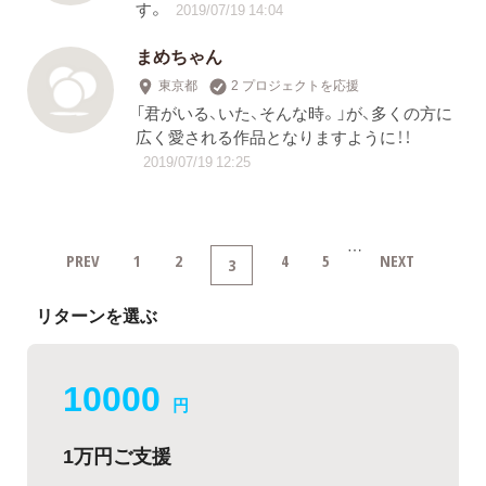
す。
2019/07/19 14:04
まめちゃん
東京都
2 プロジェクトを応援
「君がいる、いた、そんな時。」が、多くの方に
広く愛される作品となりますように！！
2019/07/19 12:25
…
PREV
1
2
4
5
NEXT
3
リターンを選ぶ
10000
円
1万円ご支援