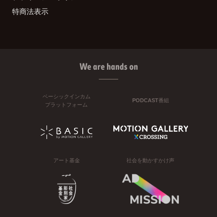
特商法表示
We are hands on
ベーシックインカム
PODCAST番組
プラットフォーム
アート基金
社会を動かすかけ声