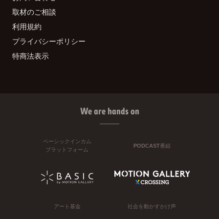
取材のご相談
利用規約
プライバシーポリシー
特商法表示
We are hands on
ベーシックインカム
PODCAST番組
プラットフォーム
アート基金
社会を動かすかけ声