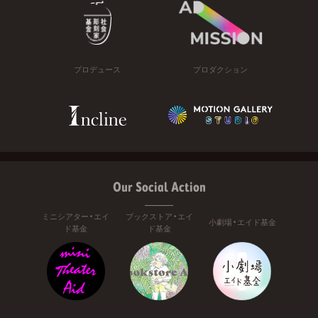
プロデュース
プロダクション
Our Social Action
ミニシアター・エイ
ブックストア・エイ
小劇場・エイド基金
ド基金
ド基金