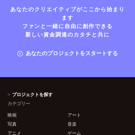
あなたのクリエイティブがここから始まり
ます
ファンと一緒に自由に創作できる
新しい資金調達のカタチと共に
あなたのプロジェクトをスタートする
プロジェクトを探す
カテゴリー
映画
アート
写真
音楽
アニメ
ゲーム