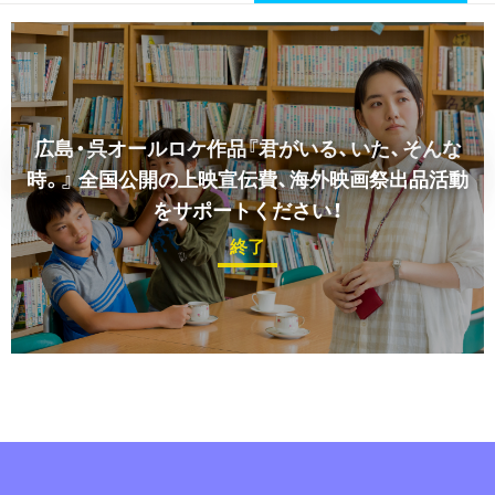
広島・呉オールロケ作品『君がいる、いた、そんな
時。』
全国公開の上映宣伝費、海外映画祭出品活動
をサポートください！
終了