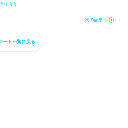
語り合う
次の記事へ
デート一覧に戻る