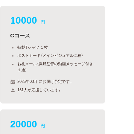
10000
円
Cコース
特製Tシャツ １枚
ポストカード（メインビジュアル２種）
お礼メール（浜野監督の動画メッセージ付き：
１通）
2025年03月 にお届け予定です。
151人が応援しています。
20000
円