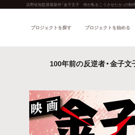
浜野佐知監督最新作「金子文子 何が私をこうさせたか」の制
プロジェクトを探す
プロジェクトを始める
100年前の反逆者・金子
カテゴリーから探す