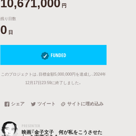
10,671,000
円
残り日数
0
日
FUNDED
このプロジェクトは、目標金額5,000,000円を達成し、2024年
12月17日23:59に終了しました。
シェア
ツイート
サイトに埋め込み
PRESENTER
映画『金子文子 何が私をこうさせた