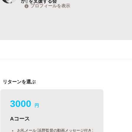
か』を支援する会
プロフィールを表示
リターンを選ぶ
3000
円
Aコース
お礼メール（浜野監督の動画メッセージ付き：