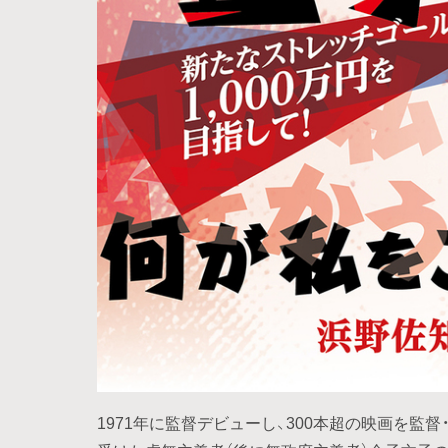
1971年に監督デビューし、300本超の映画を