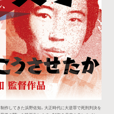
監督・制作してきた浜野佐知。大正時代に大逆罪で死刑判決を