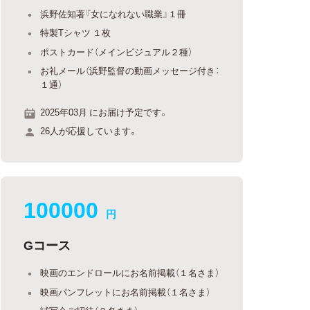
浜野佐知著『女になれない職業』１冊
特製Tシャツ １枚
ポストカード（メインビジュアル２種）
お礼メール（浜野監督の動画メッセージ付き：
１通）
2025年03月 にお届け予定です。
26人が応援しています。
100000
円
Gコース
映画のエンドロールにお名前掲載（１名さま）
映画パンフレットにお名前掲載（１名さま）