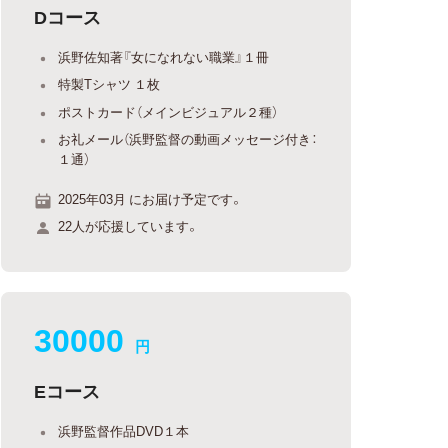
Dコース
浜野佐知著『女になれない職業』１冊
特製Tシャツ １枚
ポストカード（メインビジュアル２種）
お礼メール（浜野監督の動画メッセージ付き：
１通）
2025年03月 にお届け予定です。
22人が応援しています。
30000
円
Eコース
浜野監督作品DVD１本