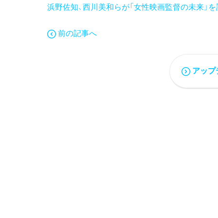
浜野佐知、西川美和らが「女性映画監督の未来」を
前の記事へ
アップ