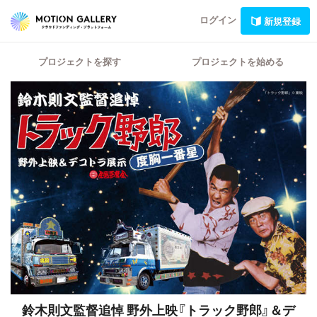
ログイン
新規登録
プロジェクトを探す
プロジェクトを始める
鈴木則文監督追悼 野外上映『トラック野郎』＆デ