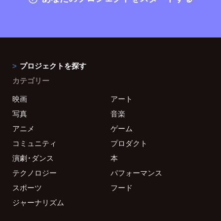
プロジェクトを探す
カテゴリー
映画
アート
写真
音楽
アニメ
ゲーム
コミュニティ
プロダクト
演劇・ダンス
本
テクノロジー
パフォーマンス
スポーツ
フード
ジャーナリズム