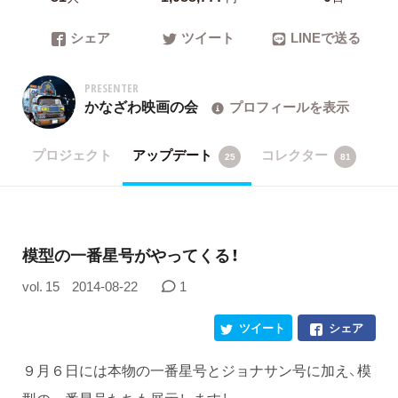
シェア
ツイート
LINEで送る
PRESENTER
かなざわ映画の会
プロフィールを表示
プロジェクト
アップデート
コレクター
25
81
模型の一番星号がやってくる！
vol. 15
2014-08-22
1
ツイート
シェア
９月６日には本物の一番星号とジョナサン号に加え、模