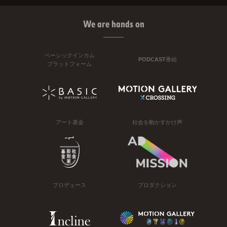
We are hands on
ベーシックインカム
PODCAST番組
プラットフォーム
アート基金
社会を動かすかけ声
プロデュース
プロダクション