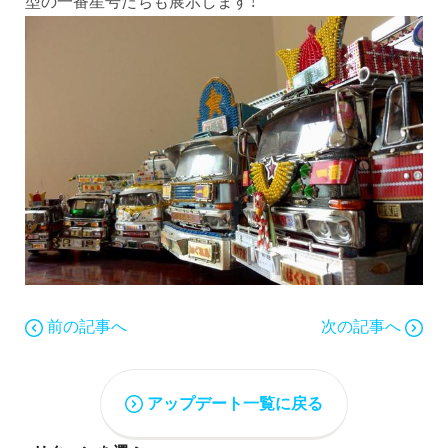
型の一番星号たちも展示します！
前の記事へ
次の記事へ
アップデート一覧に戻る