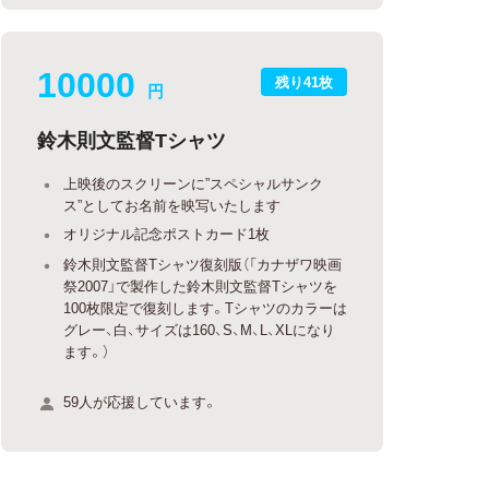
10000
残り41枚
円
鈴木則文監督Tシャツ
上映後のスクリーンに”スペシャルサンク
ス”としてお名前を映写いたします
オリジナル記念ポストカード1枚
鈴木則文監督Tシャツ復刻版（「カナザワ映画
祭2007」で製作した鈴木則文監督Tシャツを
100枚限定で復刻します。Tシャツのカラーは
グレー、白、サイズは160、S、M、L、XLになり
ます。）
59人が応援しています。