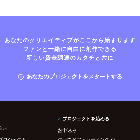
あなたのクリエイティブがここから始まります
ファンと一緒に自由に創作できる
新しい資金調達のカタチと共に
あなたのプロジェクトをスタートする
プロジェクトを始める
タス
お申込み
プロジェクト
クラウドファンディングとは