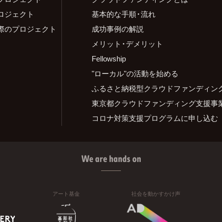
ロジェクト
基本的な手順・流れ
際のプロジェクト
成功事例の解説
メリット・デメリット
Fellowship
"ローカル"の活動を始める
ふるさと納税型クラウドファンディン
東京都クラウドファンディング支援事
コロナ対策支援プログラムに申し込む
We are hands on
アート基金
社会を動かすかけ声