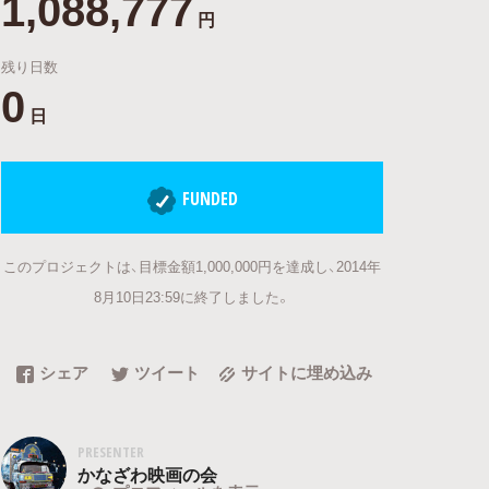
1,088,777
円
残り日数
0
日
FUNDED
このプロジェクトは、目標金額1,000,000円を達成し、2014年
8月10日23:59に終了しました。
シェア
ツイート
サイトに埋め込み
PRESENTER
かなざわ映画の会