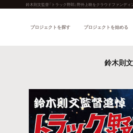
鈴木則文監督『トラック野郎』野外上映をクラウドファンディ
プロジェクトを探す
プロジェクトを始める
鈴木則文
カテゴリーから探す