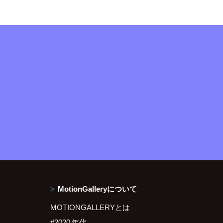
MotionGalleryについて
MOTIONGALLERYとは
#2020 年代