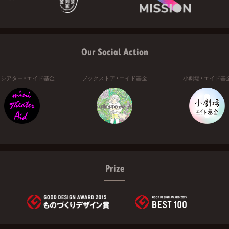
Our Social Action
ニシアター・エイド基金
ブックストア・エイド基金
小劇場・エイド基
Prize