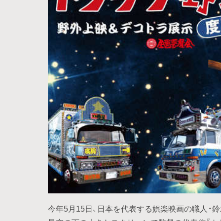
今年5月15日、日本を代表する娯楽映画の職人・