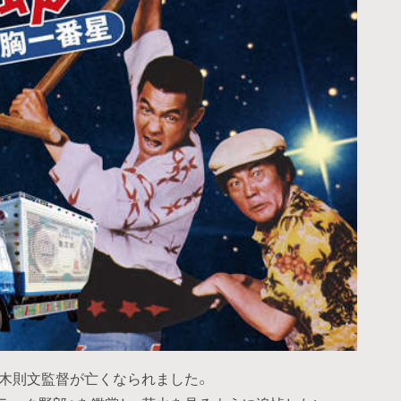
鈴木則文監督が亡くなられました。