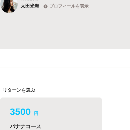
太田光海
プロフィールを表示
リターンを選ぶ
3500
円
バナナコース