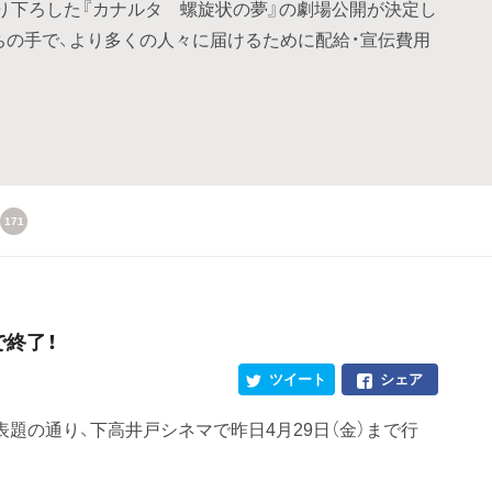
り下ろした『カナルタ 螺旋状の夢』の劇場公開が決定し
ちの手で、より多くの人々に届けるために配給・宣伝費用
171
で終了！
ツイート
シェア
題の通り、下高井戸シネマで昨日4月29日（金）まで行