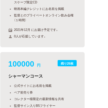
スケープ限定CD
映画本編クレジットにお名前を掲載
監督とのプライベートオンライン飲み会権
（１時間）
2021年12月 にお届け予定です。
0人が応援しています。
100000
残り26枚
円
シャーマンコース
公式サイトにお名前を掲載
ペア前売り券
コレクター様限定の最新情報を共有
監督サイン入りB5フライヤー