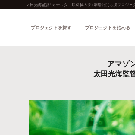
太田光海監督『カナルタ 螺旋状の夢』劇場公開応援プロジェ
プロジェクトを探す
プロジェクトを始める
アマゾ
太田光海監
カテゴリーから探す