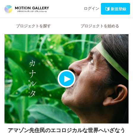
ログイン
新規登録
プロジェクトを探す
プロジェクトを始める
アマゾン先住民のエコロジカルな世界へいざなう