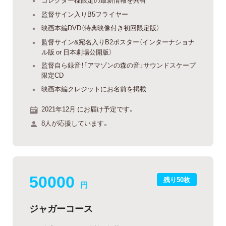
監督サイン入りB5フライヤー
映画本編DVD（特典映像付き初回限定版）
監督サイン&宛名入りB2ポスター（インターナショナ
ル版 or 日本劇場公開版）
監督自ら録音！「アマゾンの森の音」サウンドスケープ
限定CD
映画本編クレジットにお名前を掲載
2021年12月 にお届け予定です。
8人が応援しています。
50000
残り50枚
円
ジャガーコース