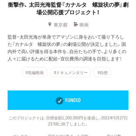
衝撃作、
太田光海監督『カナルタ 螺旋状の夢』劇
場公開応援プロジェクト！
東京都
映画
監督・太田光海が単身でアマゾンに身をおいて撮り下ろし
た『カナルタ 螺旋状の夢』の劇場公開が決定しました。国
内外で高い評価を得る本作を、自分たちの手で、より多くの
人々に届けるために配給・宣伝費用の調達を目指します！
#長編映画
#ドキュメンタリー
#自然
FUNDED
このプロジェクトは、目標金額1,200,000円を達成し、2021年5月27日
23:59に終了しました。
コレクター
現在までに集まった金額
残り日数