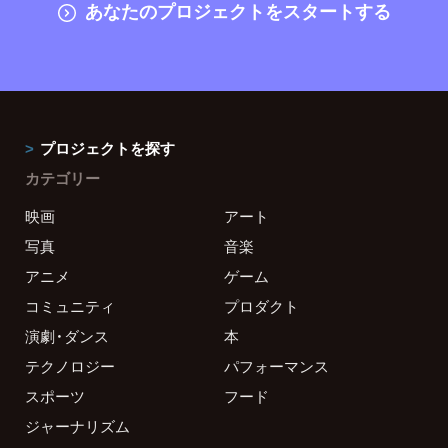
あなたのプロジェクトをスタートする
プロジェクトを探す
カテゴリー
映画
アート
写真
音楽
アニメ
ゲーム
コミュニティ
プロダクト
演劇・ダンス
本
テクノロジー
パフォーマンス
スポーツ
フード
ジャーナリズム