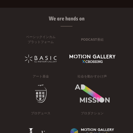
We are hands on
ベーシックインカム
PODCAST番組
プラットフォーム
アート基金
社会を動かすかけ声
プロデュース
プロダクション