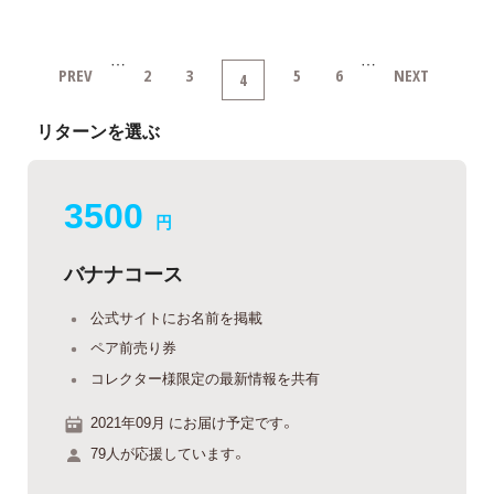
…
…
PREV
2
3
5
6
NEXT
4
リターンを選ぶ
3500
円
バナナコース
公式サイトにお名前を掲載
ペア前売り券
コレクター様限定の最新情報を共有
2021年09月 にお届け予定です。
79人が応援しています。