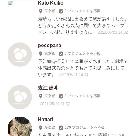
Kato Keiko
東京都
3 プロジェクトを応援
素晴らしい作品に出会えて胸が震えました。
どうかたくさんの人に届いて大きなムーブ
メントが起こりますように！
2021/05/21 14:32
pocopana
東京都
5 プロジェクトを応援
予告編を拝見して鳥肌が立ちました。劇場で
体感出来るのをとてもとても楽しみにして
います。
2021/05/21 14:14
森江 建斗
東京都
1 プロジェクトを応援
2021/05/20 21:52
Hattari
愛知県
170 プロジェクトを応援
名古屋で楽しみに待ってます 応援していま