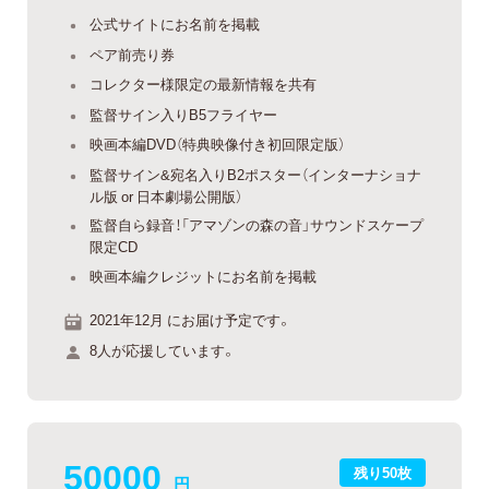
公式サイトにお名前を掲載
ペア前売り券
コレクター様限定の最新情報を共有
監督サイン入りB5フライヤー
映画本編DVD（特典映像付き初回限定版）
監督サイン&宛名入りB2ポスター（インターナショナ
ル版 or 日本劇場公開版）
監督自ら録音！「アマゾンの森の音」サウンドスケープ
限定CD
映画本編クレジットにお名前を掲載
2021年12月 にお届け予定です。
8人が応援しています。
50000
残り50枚
円