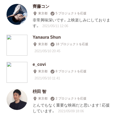
齊藤コン
東京都
5 プロジェクトを応援
非常興味深いです。上映楽しみにしておりま
す。
2021/05/11 12:06
Yanaura Shun
東京都
18 プロジェクトを応援
2021/05/10 20:45
e_covi
東京都
8 プロジェクトを応援
2021/05/10 11:41
枡田 智
東京都
2 プロジェクトを応援
とんでもなく重要な映画だと思います！ 応援
しています。
2021/05/09 18:06