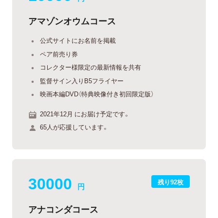
アマゾンオウムコース
公式サイトにお名前を掲載
ペア前売り券
コレクター様限定の最新情報を共有
監督サイン入りB5フライヤー
映画本編DVD（特典映像付き初回限定版）
2021年12月 にお届け予定です。
65人が応援しています。
30000
残り92枚
円
アナコンダコース