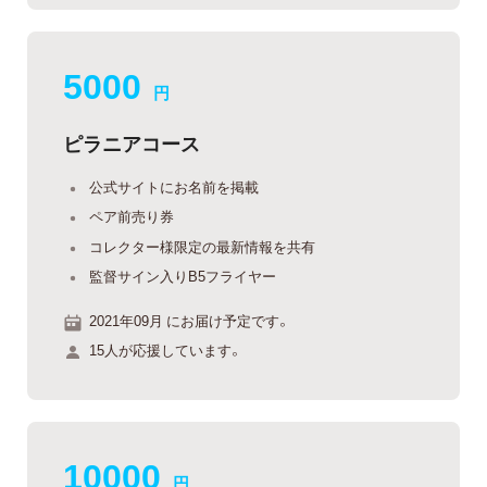
5000
円
ピラニアコース
公式サイトにお名前を掲載
ペア前売り券
コレクター様限定の最新情報を共有
監督サイン入りB5フライヤー
2021年09月 にお届け予定です。
15人が応援しています。
10000
円