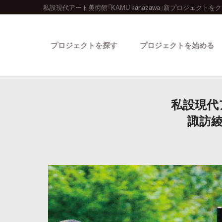
私設現代アート美術館「KAMU kanazawa」新プロジェクト
プロジェクトを探す
プロジェクトを始める
私設現代ア
諏訪
カテゴリーから探す