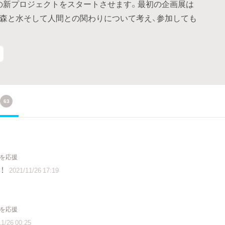
ース目の新プロジェクトをスタートさせます。最初の企画展は
。森と水そして人間との関わりについて考え、参加しても
63
トを応援
！
2021/11/26 17:19
トを応援
1/26 00:25