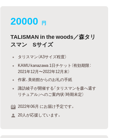
20000
円
TALISMAN in the woods／森タリ
スマン Sサイズ
タリスマン（A3サイズ程度）
KAMU kanazawa 1日チケット（有効期限：
2021年12月〜2022年12月末）
作家、美術館からのお礼の手紙
諏訪綾子が開催する「タリスマンを森へ還す
リチュアル」へのご案内状（時期未定）
2022年06月 にお届け予定です。
20人が応援しています。