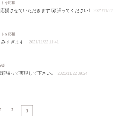
クトを応援
すが応援させていただきます！頑張ってください！
2021/11/22
クトを応援
しみすぎます！
2021/11/22 11:41
応援
！頑張って実現して下さい。
2021/11/22 09:24
1
2
3