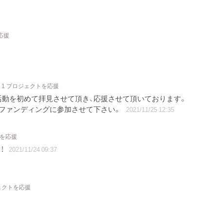
応援
1 プロジェクトを応援
活動を初めて拝見させて頂き、応援させて頂いております。
ドファンディングに参加させて下さい。
2021/11/25 12:35
トを応援
！
2021/11/24 09:37
ェクトを応援