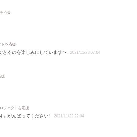
トを応援
クトを応援
いできるのを楽しみにしています〜
2021/11/23 07:04
応援
プロジェクトを応援
す。がんばってください！
2021/11/22 22:04