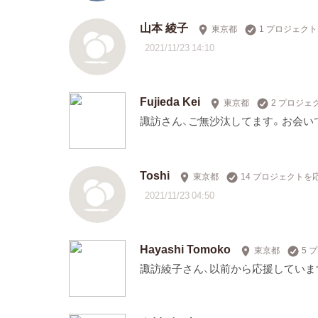
山本 綾子
東京都
1 プロジェク
2021/11/23 14:10
Fujieda Kei
東京都
2 プロジェ
諏訪さん、ご無沙汰してます。お会
Toshi
東京都
14 プロジェクトを
2021/11/23 04:50
Hayashi Tomoko
東京都
5 
諏訪綾子さん、以前から応援していま