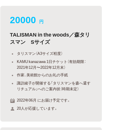
20000
円
TALISMAN in the woods／森タリ
スマン Sサイズ
タリスマン（A3サイズ程度）
KAMU kanazawa 1日チケット（有効期限：
2021年12月〜2022年12月末）
作家、美術館からのお礼の手紙
諏訪綾子が開催する「タリスマンを森へ還す
リチュアル」へのご案内状（時期未定）
2022年06月 にお届け予定です。
20人が応援しています。