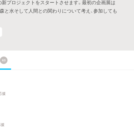
ース目の新プロジェクトをスタートさせます。最初の企画展は
。森と水そして人間との関わりについて考え、参加しても
63
応援
応援