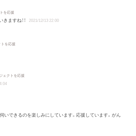
クトを応援
いきますね！！
2021/12/13 22:00
クトを応援
ロジェクトを応援
4:04
yにお伺いできるのを楽しみにしています。応援しています。がん