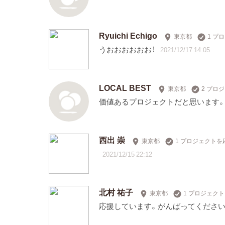
Ryuichi Echigo
東京都
1 プ
うおおおおおお！
2021/12/17 14:05
LOCAL BEST
東京都
2 プロ
価値あるプロジェクトだと思います。
西出 崇
東京都
1 プロジェクトを
2021/12/15 22:12
北村 祐子
東京都
1 プロジェク
応援しています。がんばってください