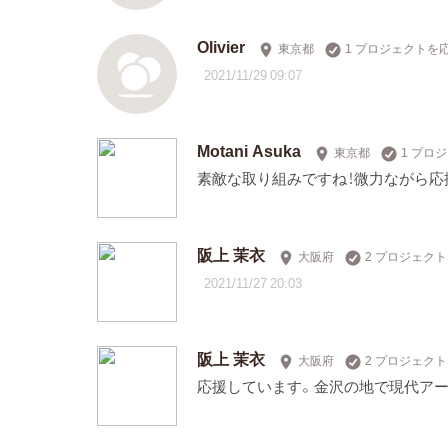
Olivier
東京都
1 プロジェクトを
2021/11/29 09:07
Motani Asuka
東京都
1 プロ
素敵な取り組みですね！微力ながら応
阪上 茉衣
大阪府
2 プロジェク
2021/11/27 20:03
阪上 茉衣
大阪府
2 プロジェク
応援しています。金沢の地で現代ア