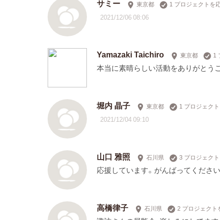
サミー
東京都
1 プロジェクトを
2021/12/06 08:06
Yamazaki Taichiro
東京都
1
本当に素晴らしい活動をありがとうご
堀内 晶子
東京都
1 プロジェク
2021/12/04 09:10
山口 雅照
石川県
3 プロジェク
応援しています。がんばってください
高橋律子
石川県
2 プロジェクト