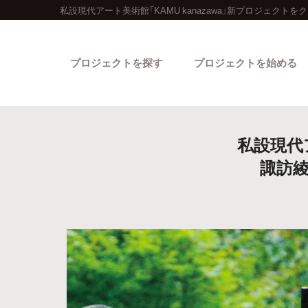
私設現代アート美術館「KAMU kanazawa」新プロジェクト
プロジェクトを探す
プロジェクトを始める
私設現代ア
諏訪
カテゴリーから探す