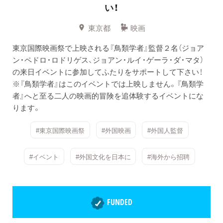
い！
東京都
映画
東京国際映画祭で上映される『鳥類学者』監督２名（ジョア
ン・ペドロ・ロドリゲス、ジョアン・ルイ・ゲーラ・ダ・マタ）
の来日イベントに参加してふたりをサポートして下さい！
※『鳥類学者』はこのイベントでは上映しません。『鳥類学
者』へと至る二人の映画的冒険を追体験するイベントにな
ります。
#東京国際映画祭
#外国映画
#外国人監督
#イベント
#外国文化を日本に
#海外から招聘
FUNDED