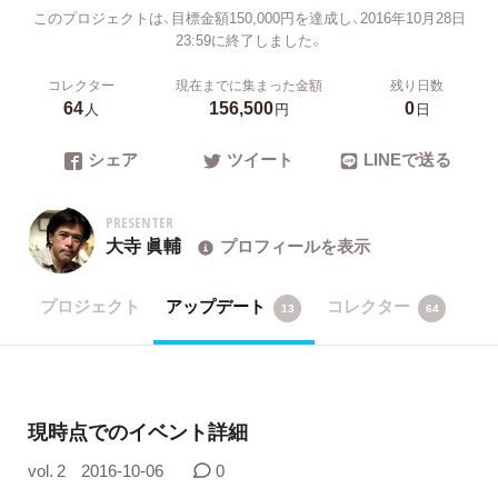
このプロジェクトは、目標金額150,000円を達成し、2016年10月28日
23:59に終了しました。
コレクター
現在までに集まった金額
残り日数
64
156,500
0
人
円
日
シェア
ツイート
LINEで送る
PRESENTER
大寺 眞輔
プロフィールを表示
プロジェクト
アップデート
コレクター
13
64
現時点でのイベント詳細
vol. 2
2016-10-06
0