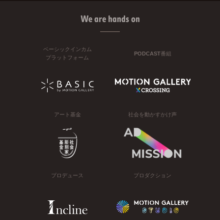
We are hands on
ベーシックインカム
PODCAST番組
プラットフォーム
アート基金
社会を動かすかけ声
プロデュース
プロダクション