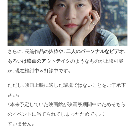
さらに、長編作品の抜粋や、
二人のパーソナルなビデオ
、
あるいは
映画のアウトテイク
のようなものが上映可能
か、現在検討中＆打診中です。
ただし、映画上映に適した環境ではないことをご了承下
さい。
（本来予定していた映画館が映画祭期間中のためそちら
のイベントに当てられてしまったためです。）
すいません。