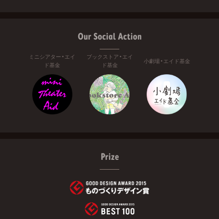
Our Social Action
ミニシアター・エイ
ブックストア・エイ
小劇場・エイド基金
ド基金
ド基金
Prize