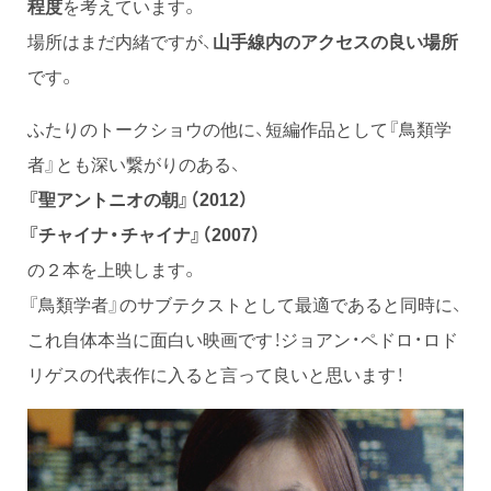
程度
を考えています。
場所はまだ内緒ですが、
山手線内のアクセスの良い場所
です。
ふたりのトークショウの他に、短編作品として『鳥類学
者』とも深い繋がりのある、
『聖アントニオの朝』（2012）
『チャイナ・チャイナ』（2007）
の２本を上映します。
『鳥類学者』のサブテクストとして最適であると同時に、
これ自体本当に面白い映画です！ジョアン・ペドロ・ロド
リゲスの代表作に入ると言って良いと思います！