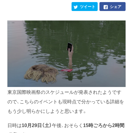
ツイート
シェア
東京国際映画祭のスケジュールが発表されたようです
ので、こちらのイベントも現時点で分かっている詳細を
もう少し明らかにしようと思います。
日時は
10月29日（土）
午後、おそらく
15時ごろから2時間