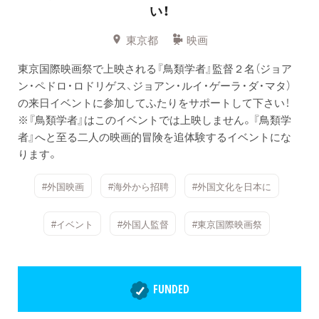
い！
東京都
映画
東京国際映画祭で上映される『鳥類学者』監督２名（ジョア
ン・ペドロ・ロドリゲス、ジョアン・ルイ・ゲーラ・ダ・マタ）
の来日イベントに参加してふたりをサポートして下さい！
※『鳥類学者』はこのイベントでは上映しません。『鳥類学
者』へと至る二人の映画的冒険を追体験するイベントにな
ります。
#外国映画
#海外から招聘
#外国文化を日本に
#イベント
#外国人監督
#東京国際映画祭
FUNDED