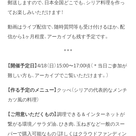
郵送しますので、日本全国どこでも、シリア料理を作っ
てお楽しみいただけます！
動画はライブ配信で、随時質問等も受け付けるほか、配
信から1ヶ月程度、アーカイブも残す予定です。
* * *
【開催予定日】
4/18（日）15:00〜17:00頃（＊当日ご参加が
難しい方も、アーカイブでご覧いただけます。）
【作る予定のメニュー】
クッべ（シリアの代表的なメンチ
カツ風の料理）
【ご用意いただくもの】
調理できる＆インターネットが
繋がる環境／サラダ油、ひき肉、玉ねぎなど一般のスー
パーで購入可能なもの（詳しくはクラウドファンディン