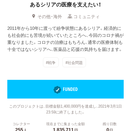
あるシリアの医療を支えたい！
その他・海外
コミュニティ
2011年から10年に渡って紛争状態にあるシリア。経済的に
も社会的にも苦境が続いていたところへ、今回のコロナ禍が
重なりました。コロナの治療はもちろん、通常の医療体制も
十全ではないシリアへ、医薬品と応援の気持ちを届けます。
#戦争
#社会問題
FUNDED
このプロジェクトは、目標金額1,400,000円を達成し、2021年3月1日
23:59に終了しました。
コレクター
現在までに集まった金額
残り日数
255
1,835,711
0
人
円
日