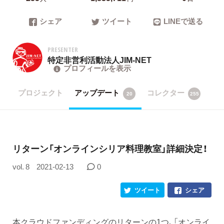
シェア
ツイート
LINEで送る
PRESENTER
特定非営利活動法人JIM-NET
プロフィールを表示
プロジェクト
アップデート
コレクター
20
255
リターン「オンラインシリア料理教室」詳細決定！
vol. 8
2021-02-13
0
ツイート
シェア
本クラウドファンディングのリターンの1つ、「オンライ