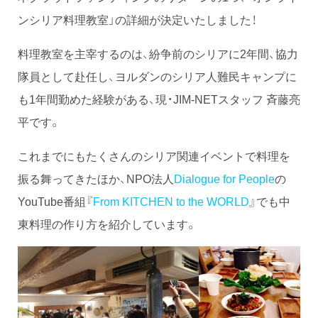
ンシリア料理教室」の詳細が決定いたしました！
料理教室を主宰するのは、紛争前のシリアに2年間、協力
隊員として赴任し、ヨルダンのシリア人難民キャンプに
も1年間勤めた経験がある、現・JIM-NETスタッフ 斉藤亮
平です。
これまでにもたくさんのシリア関連イベントで料理を
振る舞ってきたほか、NPO法人
Dialogue for People
の
YouTube番組『
From KITCHEN to the WORLD
』でも中
東料理の作り方を紹介しています。