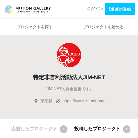
ログイン
新規登録
プロジェクトを探す
プロジェクトを始める
特定非営利活動法人JIM-NET
JIM-NETの募金担当です。
東京都
https://www.jim-net.org/
応援したプロジェクト
投稿したプロジェクト
0
1