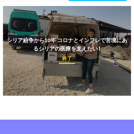
シリア紛争から10年
コロナとインフレで苦境にあ
るシリアの医療を支えたい！
終了