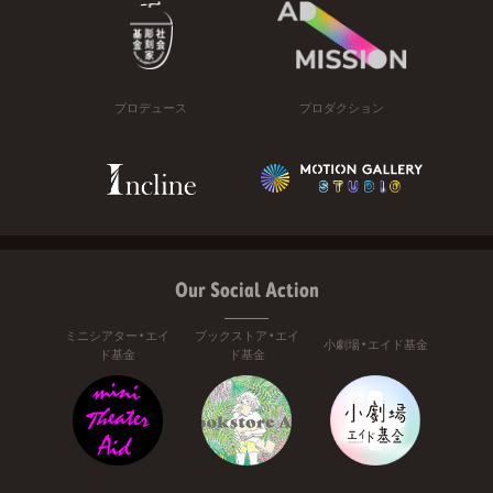
プロデュース
プロダクション
Our Social Action
ミニシアター・エイ
ブックストア・エイ
小劇場・エイド基金
ド基金
ド基金