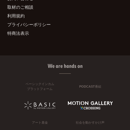
取材のご相談
利用規約
プライバシーポリシー
特商法表示
We are hands on
ベーシックインカム
PODCAST番組
プラットフォーム
アート基金
社会を動かすかけ声