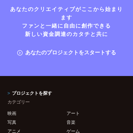
あなたのクリエイティブがここから始まり
ます
ファンと一緒に自由に創作できる
新しい資金調達のカタチと共に
あなたのプロジェクトをスタートする
プロジェクトを探す
カテゴリー
映画
アート
写真
音楽
アニメ
ゲーム