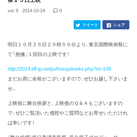
vol. 9
2014-10-24
0
ツイート
シェア
明日１０月２５日２０時５０分より、東京国際映画祭に
て「抱擁」１回目の上映です！
http://2014.tiff-jp.net/ja/lineup/works.php?id=109
まだお席に余裕がございますので、ぜひお越し下さいま
せ。
上映前に舞台挨拶と、上映後のＱ＆Ａもございますの
で、ぜひご覧頂いた感想やご質問などお寄せいただけれ
ば幸いです！