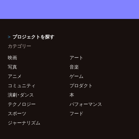
プロジェクトを探す
カテゴリー
映画
アート
写真
音楽
アニメ
ゲーム
コミュニティ
プロダクト
演劇・ダンス
本
テクノロジー
パフォーマンス
スポーツ
フード
ジャーナリズム