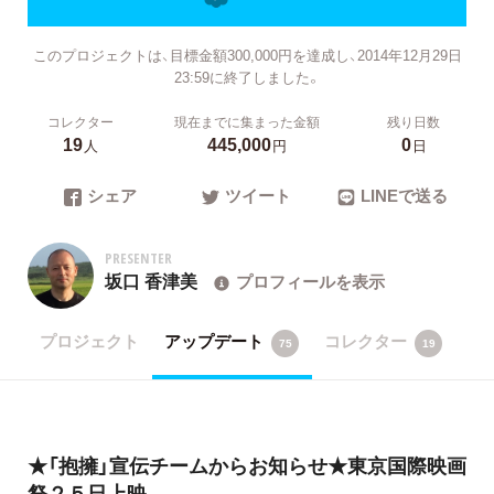
このプロジェクトは、目標金額300,000円を達成し、2014年12月29日
23:59に終了しました。
コレクター
現在までに集まった金額
残り日数
19
445,000
0
人
円
日
シェア
ツイート
LINEで送る
PRESENTER
坂口 香津美
プロフィールを表示
プロジェクト
アップデート
コレクター
75
19
★「抱擁」宣伝チームからお知らせ★東京国際映画
祭２５日上映