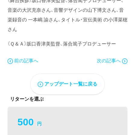
（舞台挨拶）坂口香津美監督、落合篤子プロデューサー、
音楽の大沢充奈さん、音響デザインの山下博文さん、音
楽録音の 一本嶋 諭さん、タイトル・宣伝美術 の小澤菜穂
さん
（Ｑ＆Ａ）坂口香津美監督、落合篤子プロデューサー
前の記事へ
次の記事へ
アップデート一覧に戻る
リターンを選ぶ
500
円