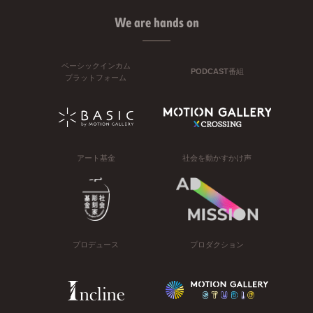
We are hands on
ベーシックインカム
PODCAST番組
プラットフォーム
アート基金
社会を動かすかけ声
プロデュース
プロダクション