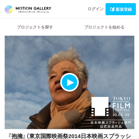
ログイン
新規登録
プロジェクトを探す
プロジェクトを始める
『抱擁』（東京国際映画祭2014日本映画スプラッシ