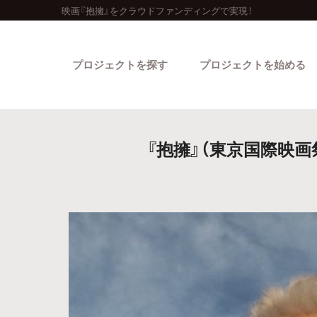
映画『抱擁』をクラウドファンディングで実現！
プロジェクトを探す
プロジェクトを始める
『抱擁』（東京国際映
カテゴリーから探す