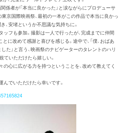
画関係者が「本当に良かった」と涙ながらにプロデューサ
の東京国際映画祭、最初の一本がこの作品で本当に良かっ
聞き、安堵というか不思議な気持ちに。
スタッフも参加。撮影は一人で行ったが、完成までに仲間
ことに改めて感謝と喜びを感じる。途中で、「僕、おばあ
ました」と言う、映画祭のナビゲーターのタレントのハリ
観ていただけたら嬉しい。
人々の心に広がる力を持つということを、改めて教えてく
を運んでいただけたら幸いです。
4457165824