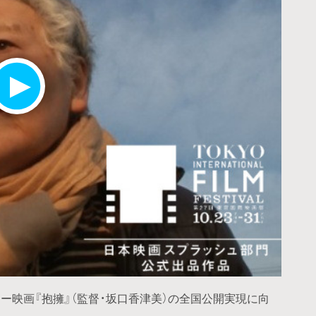
ー映画『抱擁』（監督・坂口香津美）の全国公開実現に向