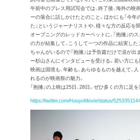
午前中のプレス用試写会では、終了後、海外の映
ーの落合に話しかけたとのこと。ほかにも「今年
た」というジャーナリストや、様々な方の反応を
オープニングのレッドカーペットに、「抱擁」の
の力が結集して、こうして一つの作品に結実した
ちゃんがいるので『抱擁』は予告篇だけで涙が出
ー杉山さんにインタビューを受ける。若い方にも
映画は国境も、年齢も、あらゆるものを越えて、
れるのが映画祭の魅力。
「抱擁」の上映は25日、28日。ぜひ多くの方に足
https://twitter.com/HouyoMovie/status/52533511