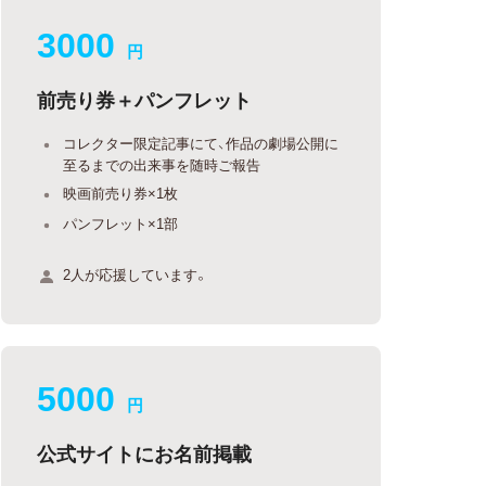
3000
円
前売り券＋パンフレット
コレクター限定記事にて、作品の劇場公開に
至るまでの出来事を随時ご報告
映画前売り券×1枚
パンフレット×1部
2人が応援しています。
5000
円
公式サイトにお名前掲載