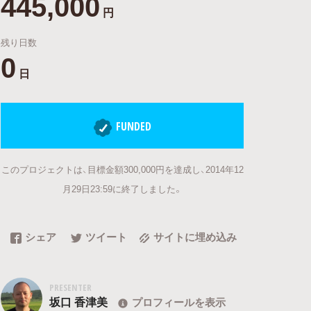
445,000
円
残り日数
0
日
FUNDED
このプロジェクトは、目標金額300,000円を達成し、2014年12
月29日23:59に終了しました。
シェア
ツイート
サイトに埋め込み
PRESENTER
坂口 香津美
プロフィールを表示