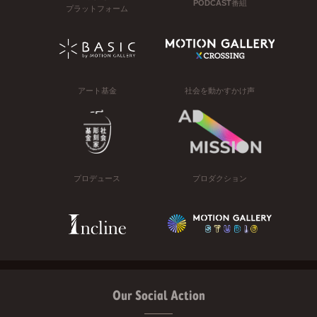
PODCAST番組
プラットフォーム
アート基金
社会を動かすかけ声
プロデュース
プロダクション
Our Social Action