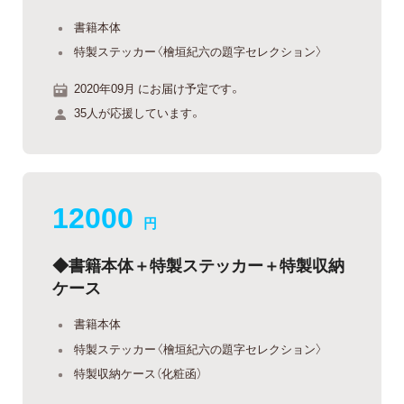
書籍本体
特製ステッカー〈檜垣紀六の題字セレクション〉
2020年09月 にお届け予定です。
35人が応援しています。
12000
円
◆書籍本体＋特製ステッカー＋特製収納
ケース
書籍本体
特製ステッカー〈檜垣紀六の題字セレクション〉
特製収納ケース（化粧函）