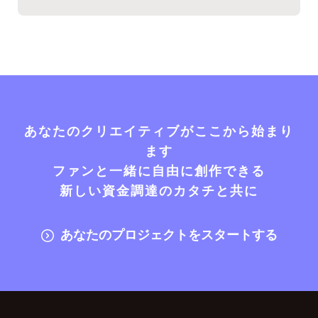
あなたのクリエイティブがここから始まり
ます
ファンと一緒に自由に創作できる
新しい資金調達のカタチと共に
あなたのプロジェクトをスタートする