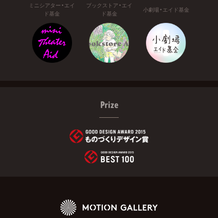
ミニシアター・エイ
ブックストア・エイ
小劇場・エイド基金
ド基金
ド基金
Prize