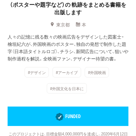
（ポスターや題字など）の
軌跡をまとめる書籍を
出版します
東京都
本
人々の記憶に残る数々の映画広告をデザインした図案士・
檜垣紀六が、外国映画のポスター、独自の発想で制作した題
字（日本語タイトルロゴ）、チラシ、新聞広告について、狙いや
制作過程を解説。全映画ファン、デザイナー待望の書。
#デザイン
#アーカイブ
#外国映画
#外国文化を日本に
FUNDED
このプロジェクトは、目標金額4,000,000円を達成し、2020年6月12日