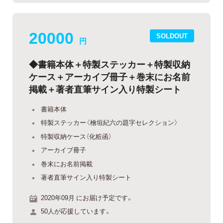
20000
SOLDOUT
円
◆書籍本体＋特製ステッカー＋特製収納
ケース＋アーカイブ冊子＋巻末にお名前
掲載＋著者直筆サイン入り特製シート
書籍本体
特製ステッカー〈檜垣紀六の題字セレクション〉
特製収納ケース（化粧函）
アーカイブ冊子
巻末にお名前掲載
著者直筆サイン入り特製シート
2020年09月 にお届け予定です。
50人が応援しています。