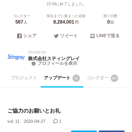
23:59に終了しました。
コレクター
現在までに集まった金額
残り日数
567
8,284,001
0
人
円
日
シェア
ツイート
LINEで送る
PRESENTER
株式会社スティングレイ
プロフィールを表示
プロジェクト
アップデート
コレクター
31
567
ご協力のお願いとお礼
vol. 11
2020-04-27
1