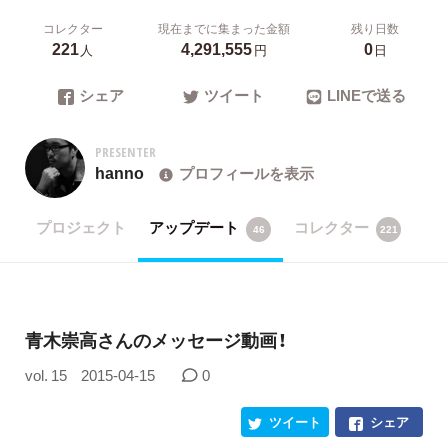
コレクター
現在までに集まった金額
残り日数
221
4,291,555
0
人
円
日
シェア
ツイート
LINEで送る
PRESENTER
hanno
プロフィールを表示
プロジェクト
アップデート
コレクター
46
221
青木崇高さんのメッセージ動画！
vol. 15
2015-04-15
0
ツイート
シェア