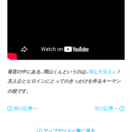
発言の中にある、岡山くんというのは、
岡山天音さん
！
主人公とヒロインにとってのきっかけを作るキーマン
の役です。
前の記事へ
次の記事へ
アップデート一覧に戻る