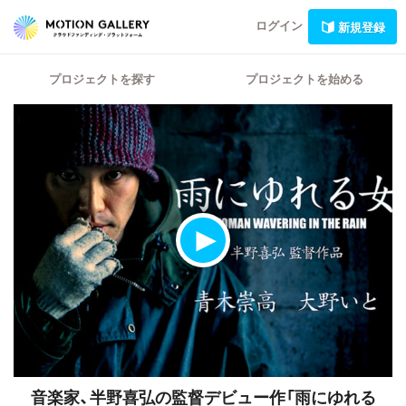
ログイン
新規登録
プロジェクトを探す
プロジェクトを始める
音楽家、半野喜弘の監督デビュー作「雨にゆれる