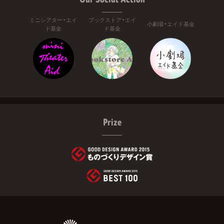
ミニシアター・エイ
ブックストア・エイ
小劇場・エイド基金
ド基金
ド基金
Prize