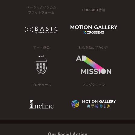
ベーシックインカム
PODCAST番組
プラットフォーム
アート基金
社会を動かすかけ声
プロデュース
プロダクション
Our Social Action