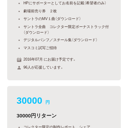
HPにサポーターとしてお名前を記載（希望者のみ）
劇場前売り券 ２枚
サントラのMV１曲（ダウンロード）
サントラ全曲 コレクター限定ボーナストラック付
（ダウンロード）
デジタルパンフ／スチール集（ダウンロード）
マスコミ試写ご招待
2016年07月 にお届け予定です。
96人が応援しています。
30000
円
30000円リターン
コレクター限定の制作レポート シェア