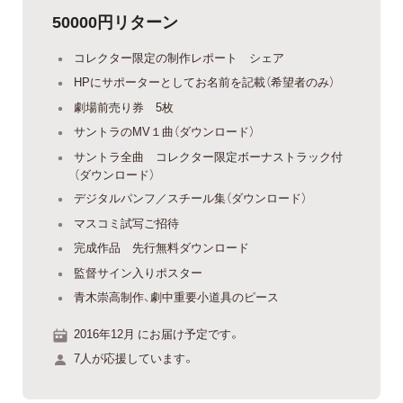
50000円リターン
コレクター限定の制作レポート シェア
HPにサポーターとしてお名前を記載（希望者のみ）
劇場前売り券 5枚
サントラのMV１曲（ダウンロード）
サントラ全曲 コレクター限定ボーナストラック付
（ダウンロード）
デジタルパンフ／スチール集（ダウンロード）
マスコミ試写ご招待
完成作品 先行無料ダウンロード
監督サイン入りポスター
青木崇高制作、劇中重要小道具のピース
2016年12月 にお届け予定です。
7人が応援しています。