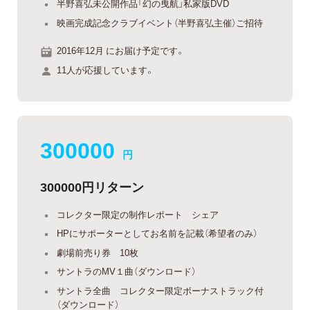
半野喜弘未公開作品「幻の曳航」私家版DVD
映画完成記念クラブイベント（半野喜弘主催）ご招待
2016年12月 にお届け予定です。
11人が応援しています。
300000
円
300000円リターン
コレクター限定の制作レポート シェア
HPにサポーターとしてお名前を記載（希望者のみ）
劇場前売り券 10枚
サントラのMV１曲（ダウンロード）
サントラ全曲 コレクター限定ボーナストラック付
（ダウンロード）