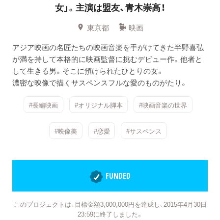
女」。主演は盟友、青木崇高！
東京都
映画
アジア映画の名匠たちの映画音楽を手がけてきた半野喜弘
が満を持して本格的に映画監督に挑むデビュー作。他者と
して生きる男。そこに預けられたひとりの女。
濃密な映像で描くサスペンスフルな愛のものがたり。
#長編映画
#オリジナル脚本
#映画音楽の世界
#映像美
#恋愛
#サスペンス
FUNDED
このプロジェクトは、目標金額3,000,000円を達成し、2015年4月30日
23:59に終了しました。