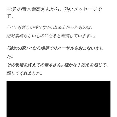
主演 の青木崇高さんから、熱いメッセージで
す。
「とても難しい役ですが、出来上がったものは、
絶対素晴らしいものになると確信しています。」
「健次の家」となる場所でリハーサルをおこないまし
た。
その現場を終えての青木さん。確かな手応えを感じて、
話してくれました。