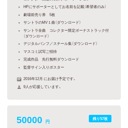
HPにサポーターとしてお名前を記載（希望者のみ）
劇場前売り券 5枚
サントラのMV１曲（ダウンロード）
サントラ全曲 コレクター限定ボーナストラック付
（ダウンロード）
デジタルパンフ／スチール集（ダウンロード）
マスコミ試写ご招待
完成作品 先行無料ダウンロード
監督サイン入りポスター
2016年12月 にお届け予定です。
9人が応援しています。
50000
残り57枚
円