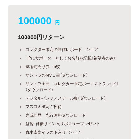
100000
円
100000円リターン
コレクター限定の制作レポート シェア
HPにサポーターとしてお名前を記載（希望者のみ）
劇場前売り券 5枚
サントラのMV１曲（ダウンロード）
サントラ全曲 コレクター限定ボーナストラック付
（ダウンロード）
デジタルパンフ／スチール集（ダウンロード）
マスコミ試写ご招待
完成作品 先行無料ダウンロード
監督、俳優サイン入りポスタープレゼント
青木崇高イラスト入りTシャツ