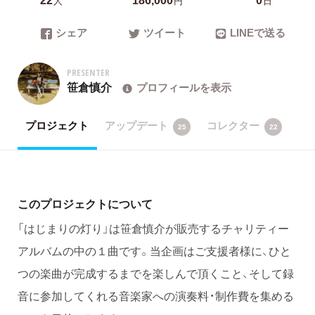
人
円
日
シェア
ツイート
LINEで送る
PRESENTER
笹倉慎介
プロフィールを表示
プロジェクト
アップデート
コレクター
25
22
このプロジェクトについて
「はじまりの灯り」は笹倉慎介が販売するチャリティー
アルバムの中の１曲です。当企画はご支援者様に、ひと
つの楽曲が完成するまでを楽しんで頂くこと、そして録
音に参加してくれる音楽家への演奏料・制作費を集める