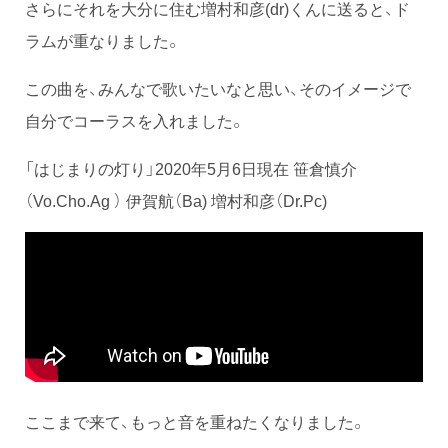
さらにそれを大分に住む増村和彦(dr)くんに送ると、ド
ラムが重なりました。
この曲を、みんなで歌いたいなと思い、そのイメージで
自分でコーラスを入れました。
「はじまりの灯り」2020年5月6日現在 笹倉慎介
（Vo.Cho.Ag ） 伊賀航（Ba) 増村和彦（Dr.Pc)
ここまで来て、もっと音を重ねたくなりました。