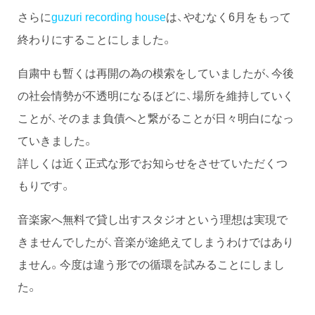
さらに
guzuri recording house
は、やむなく6月をもって
終わりにすることにしました。
自粛中も暫くは再開の為の模索をしていましたが、今後
の社会情勢が不透明になるほどに、場所を維持していく
ことが、そのまま負債へと繋がることが日々明白になっ
ていきました。
詳しくは近く正式な形でお知らせをさせていただくつ
もりです。
音楽家へ無料で貸し出すスタジオという理想は実現で
きませんでしたが、音楽が途絶えてしまうわけではあり
ません。今度は違う形での循環を試みることにしまし
た。