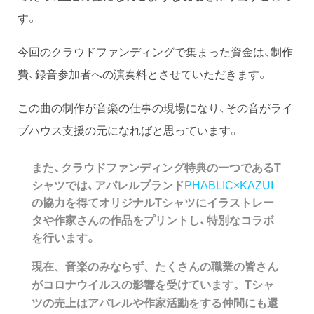
す。
今回のクラウドファンディングで集まった資金は、制作
費、録音参加者への演奏料とさせていただきます。
この曲の制作が音楽の仕事の現場になり、その音がライ
ブハウス支援の元になればと思っています。
また、クラウドファンディング特典の一つであるT
シャツでは、アパレルブランド
PHABLIC×KAZUI
の協力を得てオリジナルTシャツに
イラストレー
タや作家さんの作品をプリントし、特別なコラボ
を行います。
現在、音楽のみならず、たくさんの職業の皆さん
がコロナウイルスの影響を受けています。Tシャ
ツの売上はアパレルや作家活動をする仲間にも還