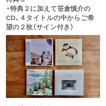
・特典２に加えて笹倉慎介の
CD、４タイトルの中からご希
望の２枚（サイン付き）