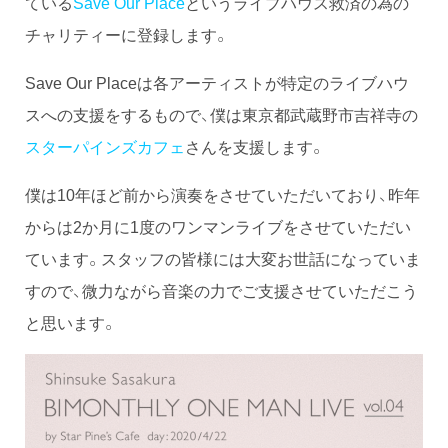
ている
Save Our Place
というライブハウス救済の為の
チャリティーに登録します。
Save Our Placeは各アーティストが特定のライブハウ
スへの支援をするもので、僕は東京都武蔵野市吉祥寺の
スターパインズカフェ
さんを支援します。
僕は10年ほど前から演奏をさせていただいており、昨年
からは2か月に1度のワンマンライブをさせていただい
ています。スタッフの皆様には大変お世話になっていま
すので、微力ながら音楽の力でご支援させていただこう
と思います。