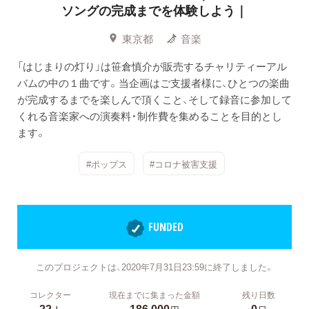
ソングの完成までを体験しよう｜
東京都
音楽
「はじまりの灯り」は笹倉慎介が販売するチャリティーアル
バムの中の１曲です。当企画はご支援者様に、ひとつの楽曲
が完成するまでを楽しんで頂くこと、そして録音に参加して
くれる音楽家への演奏料・制作費を集めることを目的とし
ます。
#ポップス
#コロナ被害支援
FUNDED
このプロジェクトは、2020年7月31日23:59に終了しました。
コレクター
現在までに集まった金額
残り日数
22
186,000
0