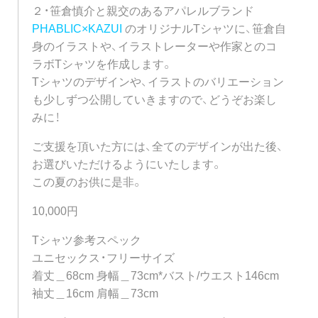
２・笹倉慎介と親交のあるアパレルブランド
PHABLIC×KAZUI
のオリジナルTシャツに、笹倉自
身のイラストや、イラストレーターや作家とのコ
ラボTシャツを作成します。
Tシャツのデザインや、イラストのバリエーション
も少しずつ公開していきますので、どうぞお楽し
みに！
ご支援を頂いた方には、全てのデザインが出た後、
お選びいただけるようにいたします。
この夏のお供に是非。
10,000円
Tシャツ参考スペック
ユニセックス・フリーサイズ
着丈＿68cm 身幅＿73cm*バスト/ウエスト146cm
袖丈＿16cm 肩幅＿73cm