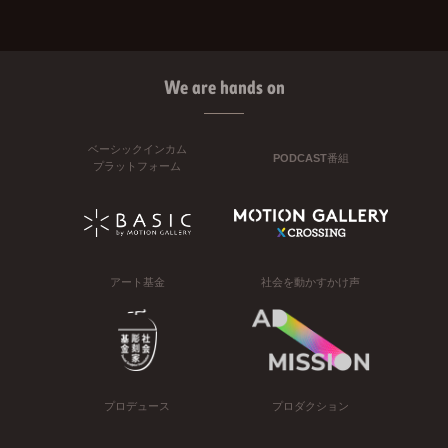
We are hands on
ベーシックインカム
PODCAST番組
プラットフォーム
アート基金
社会を動かすかけ声
プロデュース
プロダクション