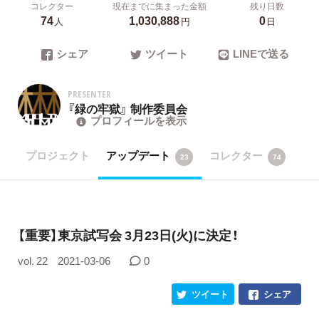
コレクター
現在までに集まった金額
残り日数
74
1,030,888
0
人
円
日
シェア
ツイート
LINEで送る
PRESENTER
『緑の牢獄』 制作委員会
プロフィールを表示
プロジェクト
アップデート
コレクター
23
74
【重要】東京試写会 3月23日(火)に決定！
vol. 22
2021-03-06
0
ツイート
シェア