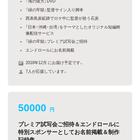
『海の彼方』DVD
『緑の牢獄』監督サイン入り脚本
西表島炭鉱跡でロケ中に監督が拾う石炭
「日本・沖縄・台湾」をテーマとしたオリジナル短編映
像配信サービス
『緑の牢獄』プレミア試写会ご招待
エンドロールにお名前掲載
2018年12月 にお届け予定です。
7人が応援しています。
50000
円
プレミア試写会ご招待＆エンドロールに
特別スポンサーとしてお名前掲載＆制作
記録集