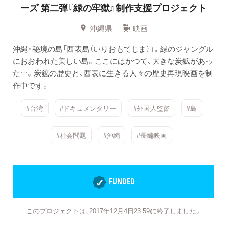
ーズ
第二弾『緑の牢獄』制作支援プロジェクト
沖縄県
映画
沖縄・秘境の島「西表島（いりおもてじま）」。緑のジャングル
におおわれた美しい島。ここにはかつて、大きな炭鉱があっ
た…。炭鉱の歴史と、西表に生きる人々の歴史再現映画を制
作中です。
#台湾
#ドキュメンタリー
#外国人監督
#島
#社会問題
#沖縄
#長編映画
FUNDED
このプロジェクトは、2017年12月4日23:59に終了しました。