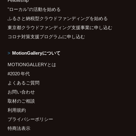
"ローカル"の活動を始める
ふるさと納税型クラウドファンディングを始める
東京都クラウドファンディング支援事業に申し込む
コロナ対策支援プログラムに申し込む
MotionGalleryについて
MOTIONGALLERYとは
#2020 年代
よくあるご質問
お問い合わせ
取材のご相談
利用規約
プライバシーポリシー
特商法表示