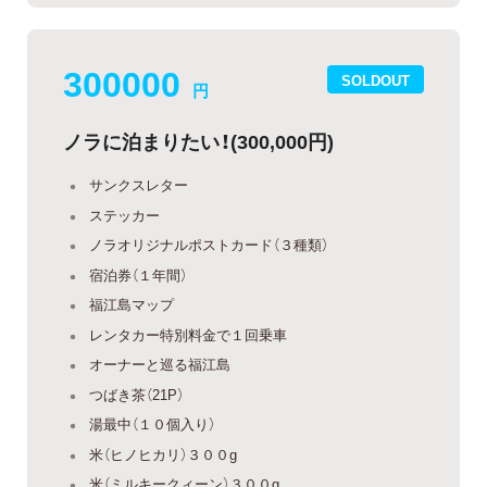
300000
SOLDOUT
円
ノラに泊まりたい！(300,000円)
サンクスレター
ステッカー
ノラオリジナルポストカード（３種類）
宿泊券（１年間）
福江島マップ
レンタカー特別料金で１回乗車
オーナーと巡る福江島
つばき茶（21P）
湯最中（１０個入り）
米（ヒノヒカリ）３００g
米（ミルキークィーン）３００g