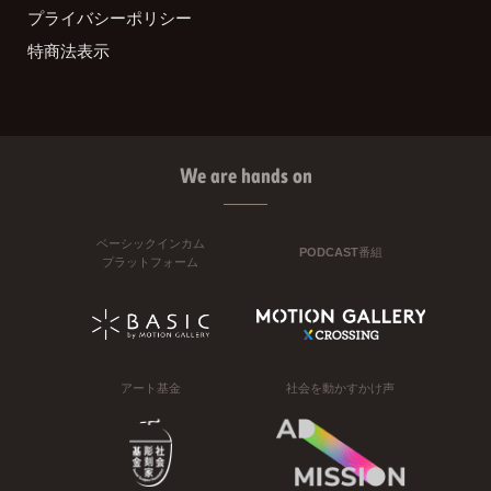
プライバシーポリシー
特商法表示
We are hands on
ベーシックインカム
PODCAST番組
プラットフォーム
アート基金
社会を動かすかけ声