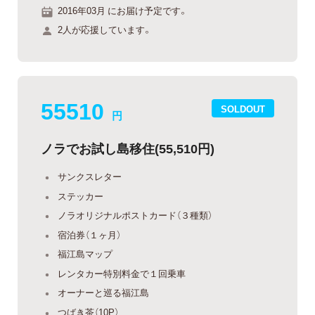
2016年03月 にお届け予定です。
2人が応援しています。
55510
SOLDOUT
円
ノラでお試し島移住(55,510円)
サンクスレター
ステッカー
ノラオリジナルポストカード（３種類）
宿泊券（１ヶ月）
福江島マップ
レンタカー特別料金で１回乗車
オーナーと巡る福江島
つばき茶（10P）