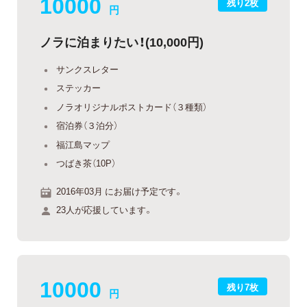
10000
残り2枚
円
ノラに泊まりたい！(10,000円)
サンクスレター
ステッカー
ノラオリジナルポストカード（３種類）
宿泊券（３泊分）
福江島マップ
つばき茶（10P）
2016年03月 にお届け予定です。
23人が応援しています。
10000
残り7枚
円