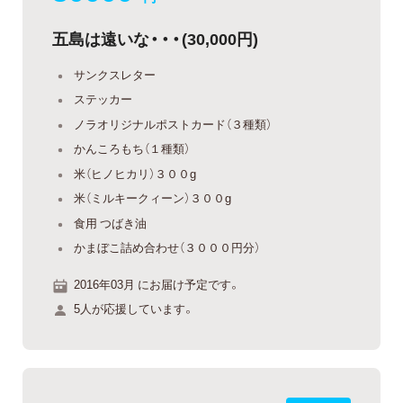
五島は遠いな・・・(30,000円)
サンクスレター
ステッカー
ノラオリジナルポストカード（３種類）
かんころもち（１種類）
米（ヒノヒカリ）３００g
米（ミルキークィーン）３００g
食用 つばき油
かまぼこ詰め合わせ（３０００円分）
2016年03月 にお届け予定です。
5人が応援しています。