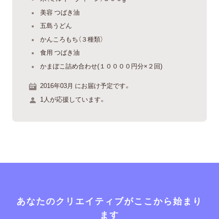
美容 つばき油
五島うどん
かんころもち（３種類）
食用 つばき油
かまぼこ詰め合わせ(１００００円分×２回)
2016年03月 にお届け予定です。
1人が応援しています。
あなたのクリエイティブがここから始まり
ます