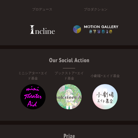
プロデュース
プロダクション
Our Social Action
ミニシアター・エイ
ブックストア・エイ
小劇場・エイド基金
ド基金
ド基金
Prize