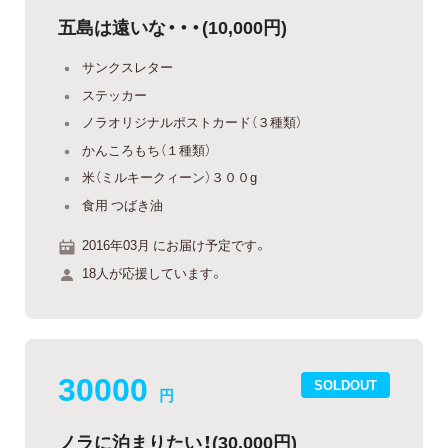
五島は遠いな・・・(10,000円)
サンクスレター
ステッカー
ノラオリジナルポストカード（３種類）
かんころもち（１種類）
米（ミルキークィーン）３００g
食用 つばき油
2016年03月 にお届け予定です。
18人が応援しています。
30000
SOLDOUT
円
ノラに泊まりたい！(30,000円)