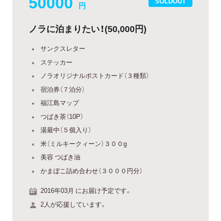
50000
SOLDOUT
円
ノラに泊まりたい！(50,000円)
サンクスレター
ステッカー
ノラオリジナルポストカード（３種類）
宿泊券（７泊分）
福江島マップ
つばき茶（10P）
湯最中（５個入り）
米（ミルキークィーン）３００g
美容 つばき油
かまぼこ詰め合わせ（３０００円分）
2016年03月 にお届け予定です。
2人が応援しています。