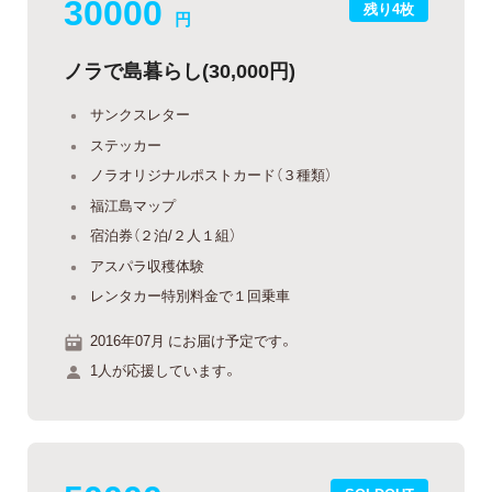
30000
残り4枚
円
ノラで島暮らし(30,000円)
サンクスレター
ステッカー
ノラオリジナルポストカード（３種類）
福江島マップ
宿泊券（２泊/２人１組）
アスパラ収穫体験
レンタカー特別料金で１回乗車
2016年07月 にお届け予定です。
1人が応援しています。