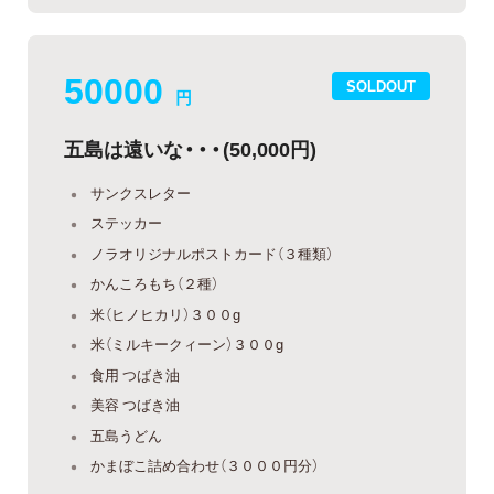
50000
SOLDOUT
円
五島は遠いな・・・(50,000円)
サンクスレター
ステッカー
ノラオリジナルポストカード（３種類）
かんころもち（２種）
米（ヒノヒカリ）３００g
米（ミルキークィーン）３００g
食用 つばき油
美容 つばき油
五島うどん
かまぼこ詰め合わせ（３０００円分）