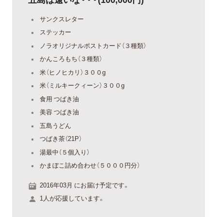
サンクスレター
ステッカー
ノラオリジナルポストカード（３種類）
かんころもち（３種類）
米（ヒノヒカリ）３００g
米（ミルキークィーン）３００g
食用 つばき油
美容 つばき油
五島うどん
つばき茶（21P）
湯最中（５個入り）
かまぼこ詰め合わせ（５０００円分）
2016年03月 にお届け予定です。
1人が応援しています。