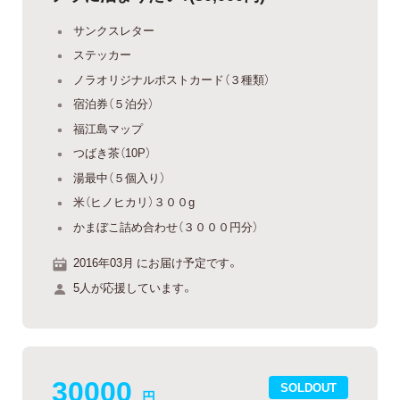
サンクスレター
ステッカー
ノラオリジナルポストカード（３種類）
宿泊券（５泊分）
福江島マップ
つばき茶（10P）
湯最中（５個入り）
米（ヒノヒカリ）３００g
かまぼこ詰め合わせ（３０００円分）
2016年03月 にお届け予定です。
5人が応援しています。
30000
SOLDOUT
円