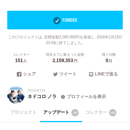
FUNDED
このプロジェクトは、目標金額2,000,000円を達成し、2016年2月23日
23:59に終了しました。
コレクター
現在までに集まった金額
残り日数
151
2,159,353
0
人
円
日
シェア
ツイート
LINEで送る
PRESENTER
ネドコロ ノラ
プロフィールを表示
プロジェクト
アップデート
コレクター
20
151