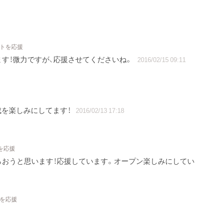
クトを応援
す！微力ですが、応援させてくださいね。
2016/02/15 09:11
成を楽しみにしてます！
2016/02/13 17:18
を応援
おうと思います！応援しています。オープン楽しみにしてい
トを応援