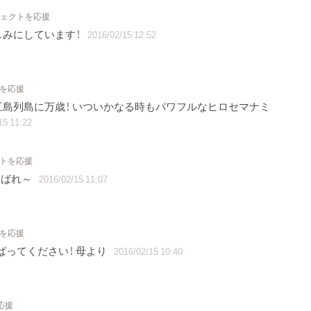
ジェクトを応援
しみにしています！
2016/02/15 12:52
トを応援
島列島に万歳！ いついかなる時もパワフルなヒロセマナミ
15 11:22
クトを応援
んばれ～
2016/02/15 11:07
トを応援
ばってください！ 母より
2016/02/15 10:40
応援