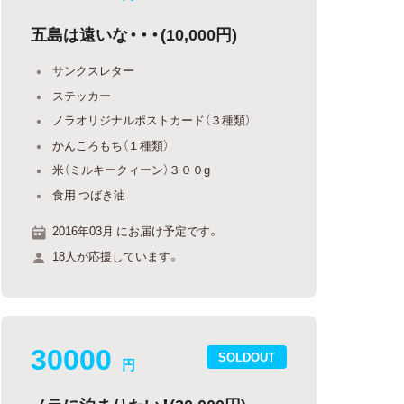
五島は遠いな・・・(10,000円)
サンクスレター
ステッカー
ノラオリジナルポストカード（３種類）
かんころもち（１種類）
米（ミルキークィーン）３００g
食用 つばき油
2016年03月 にお届け予定です。
18人が応援しています。
30000
SOLDOUT
円