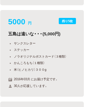
5000
残り5枚
円
五島は遠いな・・・(5,000円)
サンクスレター
ステッカー
ノラオリジナルポストカード（３種類）
かんころもち（１種類）
米（ヒノヒカリ）３００g
2016年03月 にお届け予定です。
30人が応援しています。