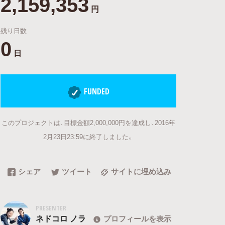
2,159,353
円
残り日数
0
日
FUNDED
このプロジェクトは、目標金額2,000,000円を達成し、2016年
2月23日23:59に終了しました。
シェア
ツイート
サイトに埋め込み
PRESENTER
ネドコロ ノラ
プロフィールを表示