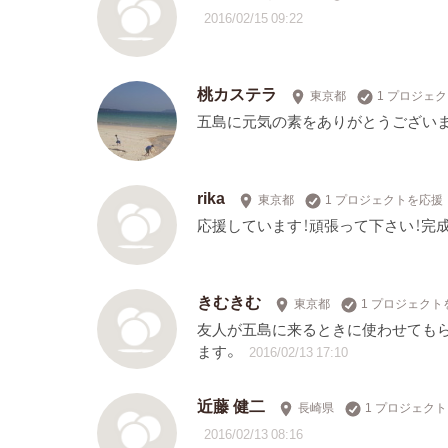
2016/02/15 09:22
桃カステラ
東京都
1 プロジェ
五島に元気の素をありがとうございま
rika
東京都
1 プロジェクトを応援
応援しています！頑張って下さい！完
きむきむ
東京都
1 プロジェクト
友人が五島に来るときに使わせてもら
ます。
2016/02/13 17:10
近藤 健二
長崎県
1 プロジェク
2016/02/13 08:16