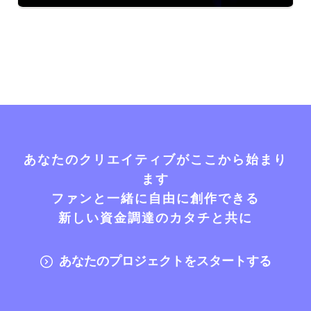
あなたのクリエイティブがここから始まり
ます
ファンと一緒に自由に創作できる
新しい資金調達のカタチと共に
あなたのプロジェクトをスタートする