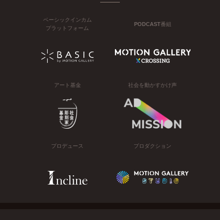
ベーシックインカム
PODCAST番組
プラットフォーム
アート基金
社会を動かすかけ声
プロデュース
プロダクション