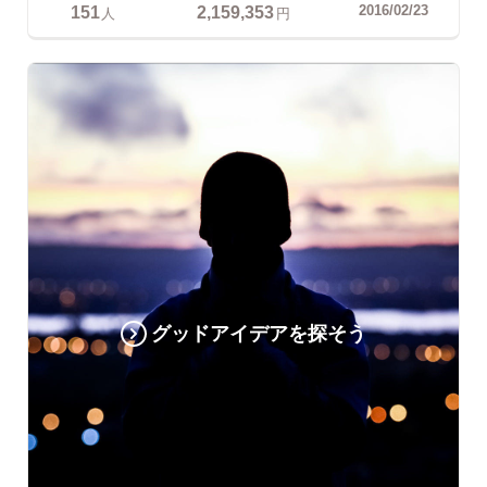
151
2,159,353
2016/02/23
人
円
グッドアイデアを探そう