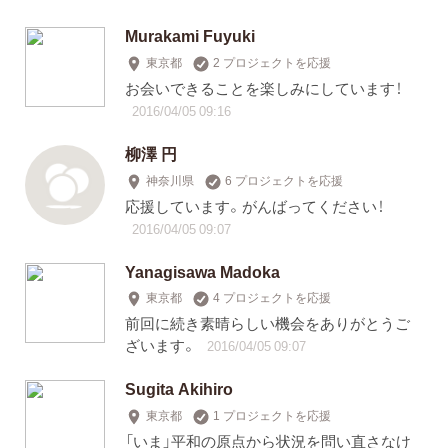
Murakami Fuyuki
東京都
2 プロジェクトを応援
お会いできることを楽しみにしています！
2016/04/05 09:16
柳澤 円
神奈川県
6 プロジェクトを応援
応援しています。がんばってください！
2016/04/05 09:07
Yanagisawa Madoka
東京都
4 プロジェクトを応援
前回に続き素晴らしい機会をありがとうご
ざいます。
2016/04/05 09:07
Sugita Akihiro
東京都
1 プロジェクトを応援
「いま」平和の原点から状況を問い直さなけ