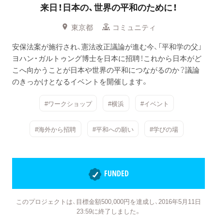
来日！日本の、世界の平和のために！
東京都
コミュニティ
安保法案が施行され、憲法改正議論が進む今、「平和学の父」
ヨハン・ガルトゥング博士を日本に招聘！これから日本がど
こへ向かうことが日本や世界の平和につながるのか？議論
のきっかけとなるイベントを開催します。
#ワークショップ
#横浜
#イベント
#海外から招聘
#平和への願い
#学びの場
FUNDED
このプロジェクトは、目標金額500,000円を達成し、2016年5月11日
23:59に終了しました。