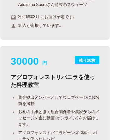
Addict au Sucreさん特製のスウィーツ
2020年03月 にお届け予定です。
18人が応援しています。
30000
残り20枚
円
アグロフォレストリバニラを使っ
た料理教室
資金拠出メンバーとしてウェブページにお名
前を掲載
お礼の手紙と協同組合関係者や農家からのメ
ッセージを含む動画（オンライン）をお届けし
ます。
アグロフォレストバニラビーンズ（3本）＋バ
ニラを使ったレシピ