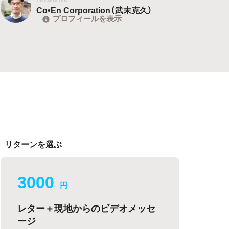
Co•En Corporation（武末克久）
プロフィールを表示
リターンを選ぶ
3000
円
レター＋現地からのビデオメッセ
ージ