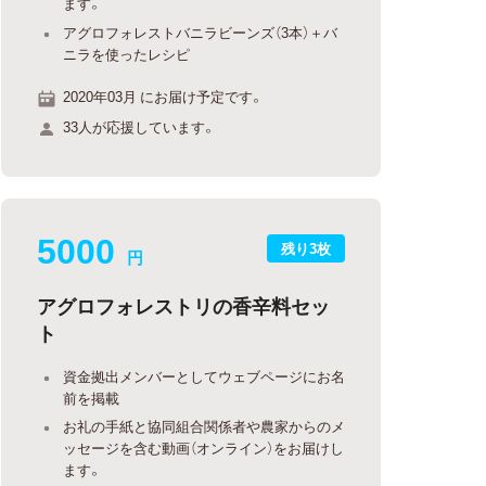
ます。
アグロフォレストバニラビーンズ（3本）＋バ
ニラを使ったレシピ
2020年03月 にお届け予定です。
33人が応援しています。
5000
残り3枚
円
アグロフォレストリの香辛料セッ
ト
資金拠出メンバーとしてウェブページにお名
前を掲載
お礼の手紙と協同組合関係者や農家からのメ
ッセージを含む動画（オンライン）をお届けし
ます。