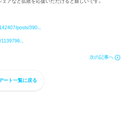
いね！やシェアなど拡散を応援いただけると嬉しいです。
42407/posts/390...
s/1139796...
次の記事へ
デート一覧に戻る