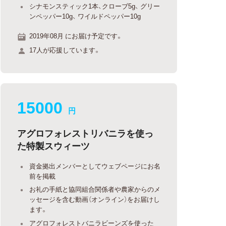
シナモンスティック1本、クローブ5g、 グリー
ンペッパー10g、 ワイルドペッパー10g
2019年08月 にお届け予定です。
17人が応援しています。
15000
円
アグロフォレストリバニラを使っ
た特製スウィーツ
資金拠出メンバーとしてウェブページにお名
前を掲載
お礼の手紙と協同組合関係者や農家からのメ
ッセージを含む動画（オンライン）をお届けし
ます。
アグロフォレストバニラビーンズを使った