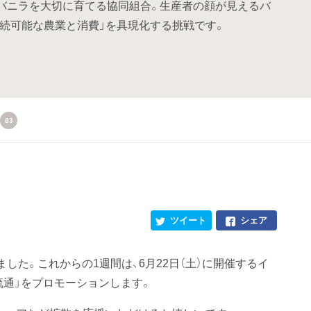
バニラを大切に育てる協同組合。生産者の顔が見えるバ
持続可能な農業と消費」を具現化する挑戦です。
83
ツイート
シェア
した。これからの1週間は、6月22日（土）に開催するイ
流通」をプロモーションします。