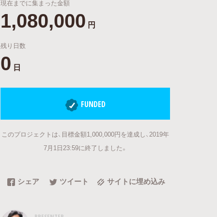
現在までに集まった金額
1,080,000
円
残り日数
0
日
FUNDED
このプロジェクトは、目標金額1,000,000円を達成し、2019年
7月1日23:59に終了しました。
シェア
ツイート
サイトに埋め込み
PRESENTER