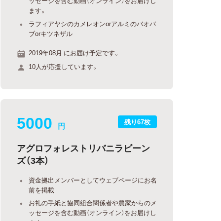
ッセージを含む動画（オンライン）をお届けし
ます。
ラフィアヤシのカメレオンorアルミのバオバ
ブorキツネザル
2019年08月 にお届け予定です。
10人が応援しています。
5000
残り67枚
円
アグロフォレストリバニラビーン
ズ（3本）
資金拠出メンバーとしてウェブページにお名
前を掲載
お礼の手紙と協同組合関係者や農家からのメ
ッセージを含む動画（オンライン）をお届けし