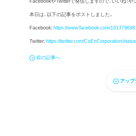
FacebookやTwitterで発信しますので、い
本日は、以下の記事をポストしました。
Facebook:
https://www.facebook.com/1913796981
Twitter:
https://twitter.com/CoEnCorporation/statu
前の記事へ
アップ