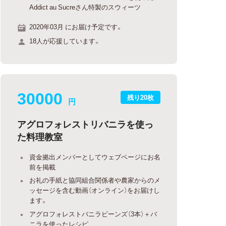
Addict au Sucreさん特製のスウィーツ
2020年03月 にお届け予定です。
18人が応援しています。
30000
残り20枚
円
アグロフォレストリバニラを使っ
た料理教室
資金拠出メンバーとしてウェブページにお名
前を掲載
お礼の手紙と協同組合関係者や農家からのメ
ッセージを含む動画（オンライン）をお届けし
ます。
アグロフォレストバニラビーンズ（3本）＋バ
ニラを使ったレシピ