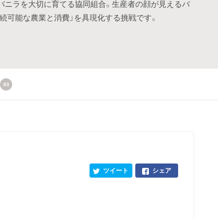
バニラを大切に育てる協同組合。生産者の顔が見えるバ
持続可能な農業と消費」を具現化する挑戦です。
83
ツイート
シェア