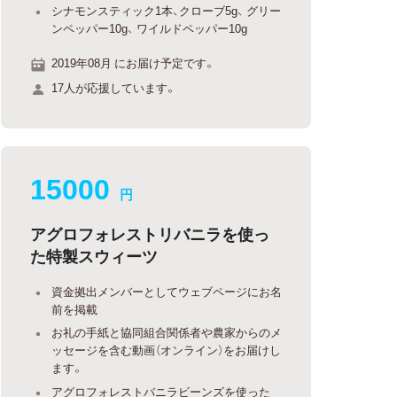
シナモンスティック1本、クローブ5g、 グリー
ンペッパー10g、 ワイルドペッパー10g
2019年08月 にお届け予定です。
17人が応援しています。
15000
円
アグロフォレストリバニラを使っ
た特製スウィーツ
資金拠出メンバーとしてウェブページにお名
前を掲載
お礼の手紙と協同組合関係者や農家からのメ
ッセージを含む動画（オンライン）をお届けし
ます。
アグロフォレストバニラビーンズを使った