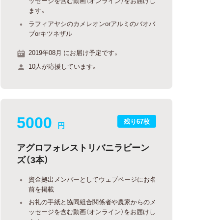
ッセージを含む動画（オンライン）をお届けし
ます。
ラフィアヤシのカメレオンorアルミのバオバ
ブorキツネザル
2019年08月 にお届け予定です。
10人が応援しています。
5000
残り67枚
円
アグロフォレストリバニラビーン
ズ（3本）
資金拠出メンバーとしてウェブページにお名
前を掲載
お礼の手紙と協同組合関係者や農家からのメ
ッセージを含む動画（オンライン）をお届けし