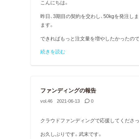
こんにちは。
昨日、3期目の契約を交わし、50kgを発注
ます。
できればもっと注文量を増やしたかったのです
続きを読む
ファンディングの報告
vol.46
2021-06-13
0
クラウドファンディングで応援してくださ
お久しぶりです。武末です。