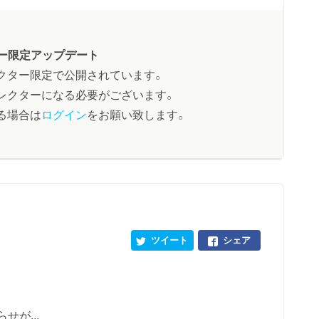
ー限定アップデート
クター限定で公開されています。
レクターになる必要がございます。
る場合は
ログイン
をお願い致します。
ツイート
シェア
が...