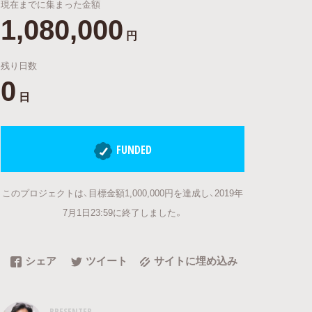
現在までに集まった金額
1,080,000
円
残り日数
0
日
FUNDED
このプロジェクトは、目標金額1,000,000円を達成し、2019年
7月1日23:59に終了しました。
シェア
ツイート
サイトに埋め込み
PRESENTER