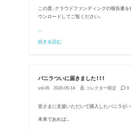
この度、クラウドファンディングの報告書を
ウンロードしてご覧ください。
...
続きを読む
バニラついに届きました！！！
vol.45
2020-05-14
コレクター限定
0
皆さまに支援いただいて購入したバニラが、今
本来であれば...