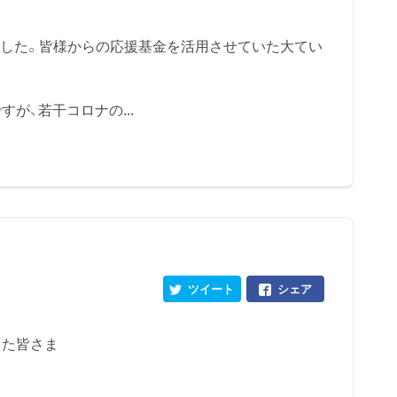
しました。皆様からの応援基金を活用させていた大てい
が、若干コロナの...
ツイート
シェア
った皆さま