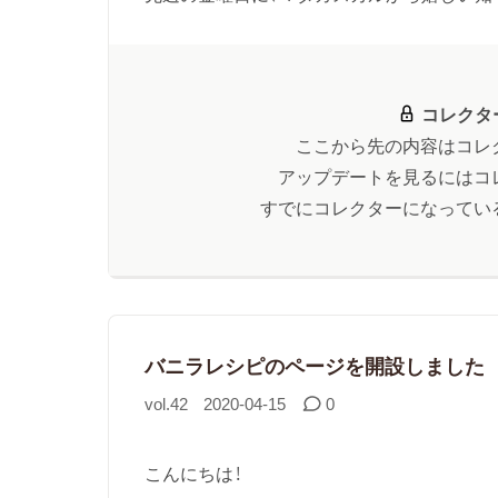
コレクタ
ここから先の内容はコレ
アップデートを見るにはコ
すでにコレクターになってい
バニラレシピのページを開設しました
vol.42
2020-04-15
0
こんにちは！