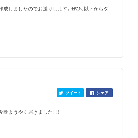
作成しましたのでお送りします。ぜひ、以下からダ
ツイート
シェア
晩ようやく届きました！！！