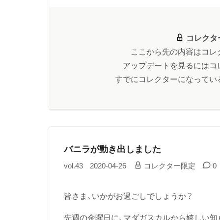
コレクタ
ここから先の内容はコレ
アップデートを見るにはコ
すでにコレクターになってい
バニラが動き出しました
vol.43
2020-04-26
コレクター限定
0
皆さま、いかがお過ごしでしょうか？
先週の金曜日に、マダガスカルから嬉しい知らせ