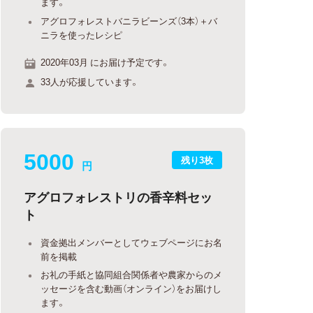
ます。
アグロフォレストバニラビーンズ（3本）＋バ
ニラを使ったレシピ
2020年03月 にお届け予定です。
33人が応援しています。
5000
残り3枚
円
アグロフォレストリの香辛料セッ
ト
資金拠出メンバーとしてウェブページにお名
前を掲載
お礼の手紙と協同組合関係者や農家からのメ
ッセージを含む動画（オンライン）をお届けし
ます。