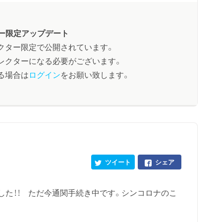
ー限定アップデート
クター限定で公開されています。
レクターになる必要がございます。
る場合は
ログイン
をお願い致します。
ツイート
シェア
した！！ ただ今通関手続き中です。シンコロナのこ