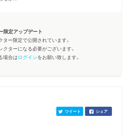
ー限定アップデート
クター限定で公開されています。
レクターになる必要がございます。
る場合は
ログイン
をお願い致します。
ツイート
シェア