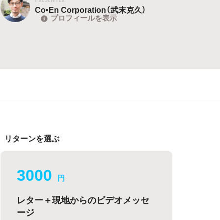
Co•En Corporation（武末克久）
プロフィールを表示
リターンを選ぶ
3000
円
レター＋現地からのビデオメッセ
ージ