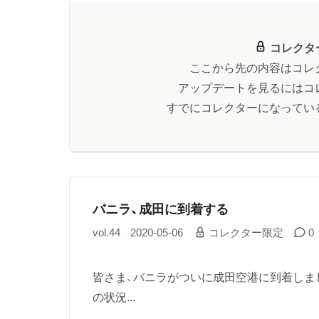
コレクタ
ここから先の内容はコレ
アップデートを見るにはコ
すでにコレクターになってい
バニラ、成田に到着する
vol.44
2020-05-06
コレクター限定
0
皆さま、バニラがついに成田空港に到着しま
の状況...