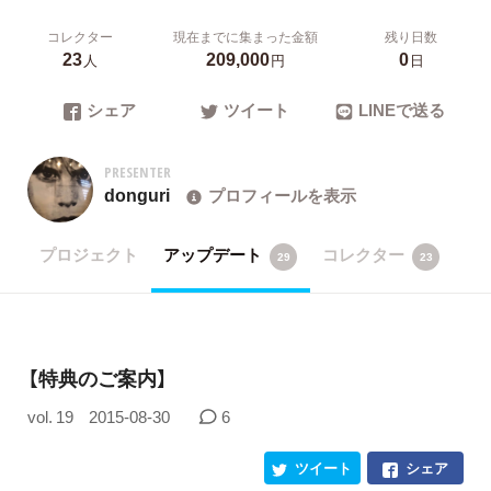
コレクター
現在までに集まった金額
残り日数
23
209,000
0
人
円
日
シェア
ツイート
LINEで送る
PRESENTER
donguri
プロフィールを表示
プロジェクト
アップデート
コレクター
29
23
【特典のご案内】
vol. 19
2015-08-30
6
ツイート
シェア