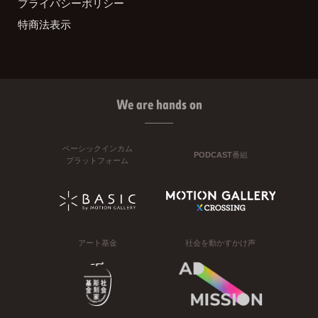
プライバシーポリシー
特商法表示
We are hands on
ベーシックインカム
PODCAST番組
プラットフォーム
アート基金
社会を動かすかけ声