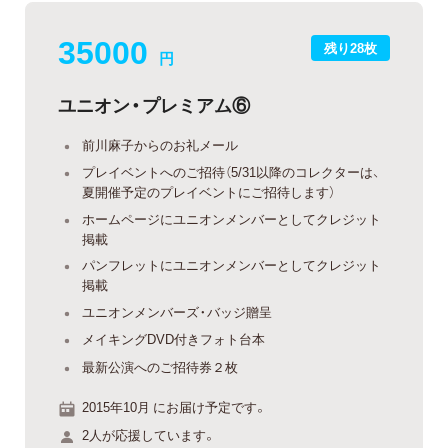
35000
残り28枚
円
ユニオン・プレミアム⑥
前川麻子からのお礼メール
プレイベントへのご招待（5/31以降のコレクターは、
夏開催予定のプレイベントにご招待します）
ホームページにユニオンメンバーとしてクレジット
掲載
パンフレットにユニオンメンバーとしてクレジット
掲載
ユニオンメンバーズ・バッジ贈呈
メイキングDVD付きフォト台本
最新公演へのご招待券２枚
2015年10月 にお届け予定です。
2人が応援しています。