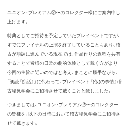
ユニオン・プレミアム②〜のコレクター様にご案内申し
上げます。
特典としてご招待を予定していたプレイベントですが、
すでにファイナルの上演を終了していることもあり、稽
古が順調に進んでいる現在では、作品作りの過程を共有
することで皆様の日常の劇的体験として戴く方がより
今回の主旨に近いのではと考え、まことに勝手ながら、
「朗読『痴話』」に代わって、プレイベント『(仮)の事情』稽
古場見学会にご招待させて戴くことと致しました。
つきましては、ユニオン・プレミアム②〜のコレクター
の皆様を、以下の日時において稽古場見学会にご招待さ
せて戴きます。