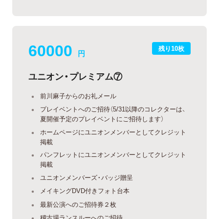
60000
残り10枚
円
ユニオン・プレミアム⑦
前川麻子からのお礼メール
プレイベントへのご招待（5/31以降のコレクターは、
夏開催予定のプレイベントにご招待します）
ホームページにユニオンメンバーとしてクレジット
掲載
パンフレットにユニオンメンバーとしてクレジット
掲載
ユニオンメンバーズ・バッジ贈呈
メイキングDVD付きフォト台本
最新公演へのご招待券２枚
稽古場ランスルーへのご招待