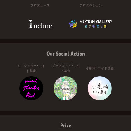
プロデュース
プロダクション
Our Social Action
ミニシアター・エイ
ブックストア・エイ
小劇場・エイド基金
ド基金
ド基金
Prize