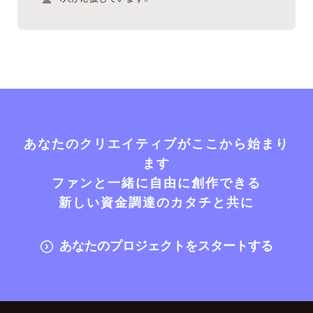
あなたのクリエイティブがここから始まり
ます
ファンと一緒に自由に創作できる
新しい資金調達のカタチと共に
あなたのプロジェクトをスタートする