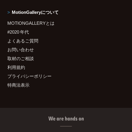
MotionGalleryについて
MOTIONGALLERYとは
#2020 年代
よくあるご質問
お問い合わせ
取材のご相談
利用規約
プライバシーポリシー
特商法表示
We are hands on