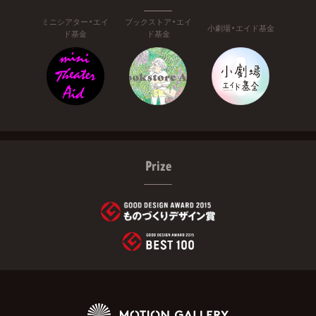
ミニシアター・エイ
ブックストア・エイ
小劇場・エイド基金
ド基金
ド基金
Prize