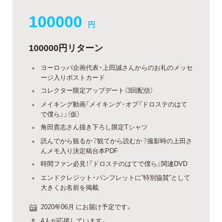
100000
円
100000円リターン
ヨーロッパ企画代表・上田誠さんからのお礼のメッセ
ージ入りポストカード
コレクター限定アップデート（3回配信）
メイキング動画「メイキング・オブ『ドロステのはて
で僕ら』」（仮）
角田貴志さん描き下ろし限定Tシャツ
読んでから観るか？観てから読むか？撮影時の上田さ
んメモ入り決定稿台本PDF
時間ファン必見！『ドロステのはてで僕ら』関連DVD
エンドクレジット・パンフレットに”特別協賛”として
大きくお名前を掲載
2020年06月 にお届け予定です。
4人が応援しています。