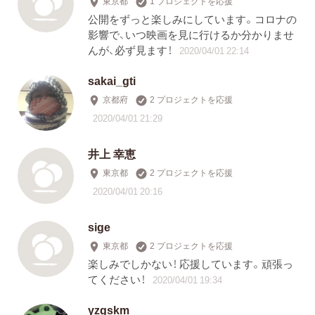
東京都
1 プロジェクトを応援
公開をずっと楽しみにしています。コロナの
影響で、いつ映画を見に行けるか分かりませ
んが、必ず見ます！
2020/04/01 22:14
sakai_gti
京都府
2 プロジェクトを応援
2020/04/01 21:29
井上 幸恵
東京都
2 プロジェクトを応援
2020/04/01 20:16
sige
東京都
2 プロジェクトを応援
楽しみでしかない！ 応援しています。頑張っ
てください！
2020/04/01 19:34
yzgskm