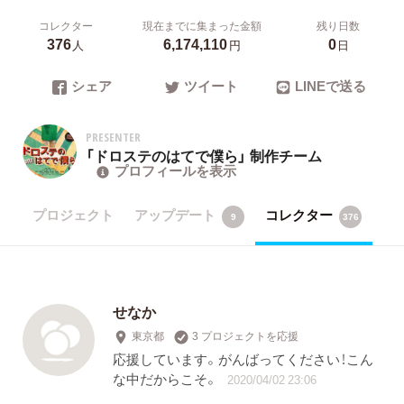
コレクター
現在までに集まった金額
残り日数
376
6,174,110
0
人
円
日
シェア
ツイート
LINEで送る
PRESENTER
「ドロステのはてで僕ら」 制作チーム
プロフィールを表示
プロジェクト
アップデート
コレクター
9
376
せなか
東京都
3 プロジェクトを応援
応援しています。がんばってください！こん
な中だからこそ。
2020/04/02 23:06