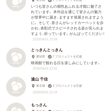
いつも皆さんの個性あふれる才能に魅了さ
れています。 本作品を通じて皆さんの魅力
が世界中に届き、ますます発展されますよう
に。 そして、皆さんがレッドカーペットを歩
かれ、表彰式でスピーチされる姿が見られま
すよう、祈っています。がんばってください！
2020/04/01 23:59
とっきんとっきん
愛知県
7 プロジェクトを応援
映画館で観れる日を楽しみにしています。
2020/04/01 23:55
遠山 千佳
東京都
2 プロジェクトを応援
2020/04/01 22:54
もっさん