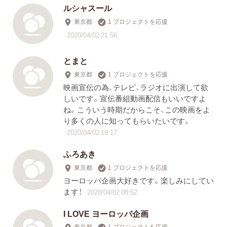
ルシャスール
東京都
1 プロジェクトを応援
2020/04/02 21:56
とまと
東京都
1 プロジェクトを応援
映画宣伝の為、テレビ、ラジオに出演して欲
しいです。宣伝番組動画配信もいいですよ
ね。こういう時期だからこそ、この映画をよ
り多くの人に知ってもらいたいです。
2020/04/02 19:17
ふろあき
東京都
1 プロジェクトを応援
ヨーロッパ企画大好きです。楽しみにしてい
ます！
2020/04/02 08:52
I LOVE ヨーロッパ企画
東京都
1 プロジェクトを応援