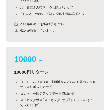
で僕ら』」（仮）
角田貴志さん描き下ろし限定Tシャツ
『ドロステのはてで僕ら』全国劇場鑑賞券１枚
2020年06月 にお届け予定です。
42人が応援しています。
10000
円
10000円リターン
ヨーロッパ企画代表・上田誠さんからのお礼のメッセ
ージ入りポストカード
コレクター限定アップデート（3回配信）
メイキング動画「メイキング・オブ『ドロステのはて
で僕ら』」（仮）