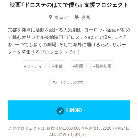
映画『ドロステのはてで僕ら』
支援プロジェクト
東京都
映画
京都を拠点に活動を続ける人気劇団、ヨーロッパ企画が初め
て挑むオリジナル長編映画『ドロステのはてで僕ら』。本作
を、一つでも多くの劇場、そして海外に届けるため、サポー
ターを募集するプロジェクトです！
#コメディ
#京都
#劇団
#長編映画
#オリジナル脚本
FUNDED
このプロジェクトは、目標金額1,000,000円を達成し、2020年4月24日
23:59に終了しました。