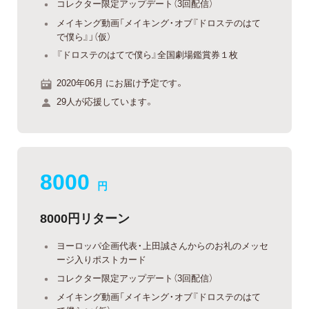
コレクター限定アップデート（3回配信）
メイキング動画「メイキング・オブ『ドロステのはて
で僕ら』」（仮）
『ドロステのはてで僕ら』全国劇場鑑賞券１枚
2020年06月 にお届け予定です。
29人が応援しています。
8000
円
8000円リターン
ヨーロッパ企画代表・上田誠さんからのお礼のメッセ
ージ入りポストカード
コレクター限定アップデート（3回配信）
メイキング動画「メイキング・オブ『ドロステのはて