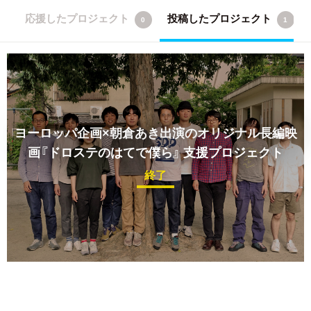
応援したプロジェクト
投稿したプロジェクト
0
1
ヨーロッパ企画×朝倉あき出演のオリジナル長編映
画『ドロステのはてで僕ら』
支援プロジェクト
終了