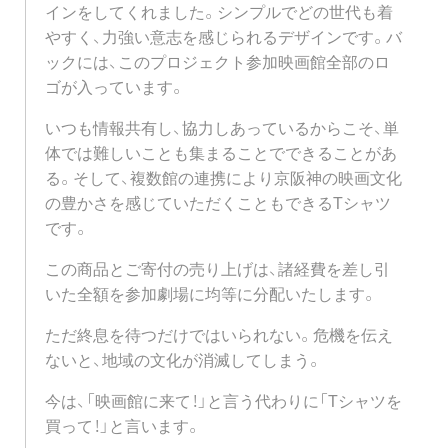
インをしてくれました。シンプルでどの世代も着
やすく、力強い意志を感じられるデザインです。バ
ックには、このプロジェクト参加映画館全部のロ
ゴが入っています。
いつも情報共有し、協力しあっているからこそ、単
体では難しいことも集まることでできることがあ
る。そして、複数館の連携により京阪神の映画文化
の豊かさを感じていただくこともできるTシャツ
です。
この商品とご寄付の売り上げは、諸経費を差し引
いた全額を参加劇場に均等に分配いたします。
ただ終息を待つだけではいられない。危機を伝え
ないと、地域の文化が消滅してしまう。
今は、「映画館に来て！」と言う代わりに「Tシャツを
買って！」と言います。