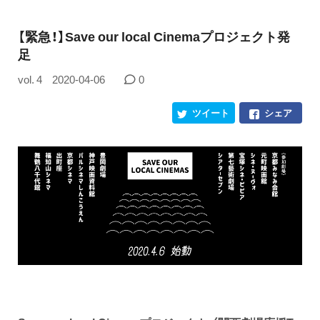
【緊急！】Save our local Cinemaプロジェクト発
足
vol. 4
2020-04-06
0
ツイート
シェア