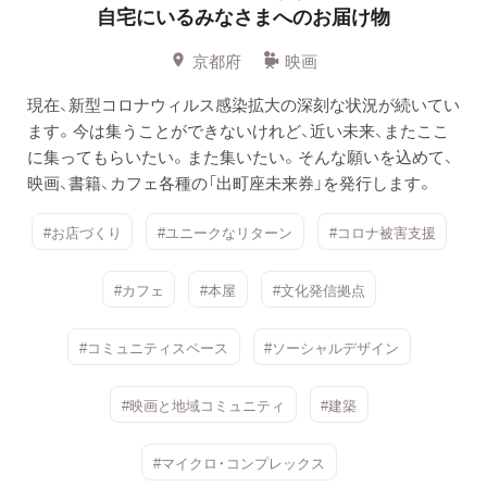
自宅にいるみなさまへのお届け物
京都府
映画
現在、新型コロナウィルス感染拡大の深刻な状況が続いてい
ます。今は集うことができないけれど、近い未来、またここ
に集ってもらいたい。また集いたい。そんな願いを込めて、
映画、書籍、カフェ各種の「出町座未来券」を発行します。
#お店づくり
#ユニークなリターン
#コロナ被害支援
#カフェ
#本屋
#文化発信拠点
#コミュニティスペース
#ソーシャルデザイン
#映画と地域コミュニティ
#建築
#マイクロ・コンプレックス