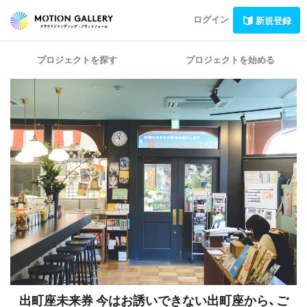
ログイン
新規登録
プロジェクトを探す
プロジェクトを始める
出町座未来券
今はお誘いできない出町座から、ご