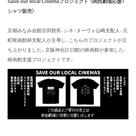
Save our local Cinemaプロジェクト 〈関西劇場応援T
シャツ販売〉
京都みなみ会館吉田館長、シネ・ヌーヴォ山崎支配人、元
町映画館林支配人が主導し、こちらのプロジェクトが立
ち上がりました。京阪神合計13館の映画館が参加した、
映画館支援プロジェクトです。