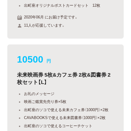
出町座オリジナルポストカードセット 12枚
2020年06月 にお届け予定です。
11人が応援しています。
10500
円
未来映画券 5枚&カフェ券 2枚&図書券 2
枚セット【L】
お礼のメッセージ
映画ご鑑賞先売り券×5枚
出町座のソコで使える未来カフェ券（1000円）×2枚
CAVABOOKSで使える未来図書券（1000円）×2枚
出町座のソコで使えるコーヒーチケット