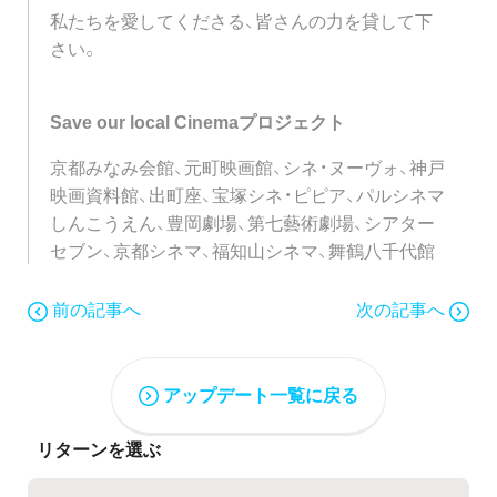
私たちを愛してくださる、皆さんの力を貸して下
さい。
Save our local Cinemaプロジェクト
京都みなみ会館、元町映画館、シネ・ヌーヴォ、神戸
映画資料館、出町座、宝塚シネ・ピピア、パルシネマ
しんこうえん、豊岡劇場、第七藝術劇場、シアター
セブン、京都シネマ、福知山シネマ、舞鶴八千代館
前の記事へ
次の記事へ
アップデート一覧に戻る
リターンを選ぶ