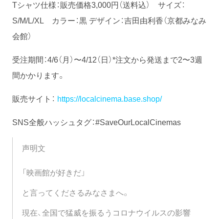
Tシャツ仕様：販売価格3,000円（送料込） サイズ：
S/M/L/XL カラー：黒 デザイン：吉田由利香（京都みなみ
会館）
受注期間：4/6（月）〜4/12（日）*注文から発送まで2〜3週
間かかります。
販売サイト：
https://localcinema.base.shop/
SNS全般ハッシュタグ：#SaveOurLocalCinemas
声明文
「映画館が好きだ」
と言ってくださるみなさまへ。
現在、全国で猛威を振るうコロナウイルスの影響