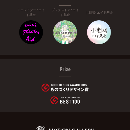
ミニシアター・エイ
ブックストア・エイ
小劇場・エイド基金
ド基金
ド基金
Prize