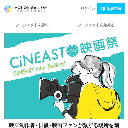
ログイン
新規登録
プロジェクトを探す
プロジェクトを始める
映画制作者・俳優・映画ファンが繋がる場所を創