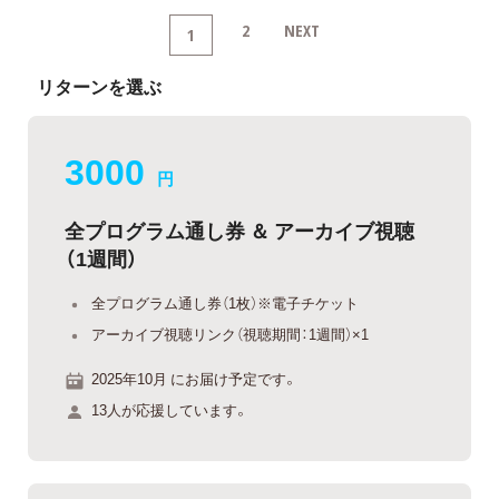
2
NEXT
1
リターンを選ぶ
3000
円
全プログラム通し券 ＆ アーカイブ視聴
（1週間）
全プログラム通し券（1枚）※電子チケット
アーカイブ視聴リンク（視聴期間：1週間）×1
2025年10月 にお届け予定です。
13人が応援しています。