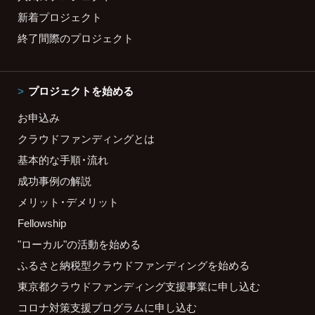
新着プロジェクト
終了間際のプロジェクト
プロジェクトを始める
お申込み
クラウドファンディングとは
基本的な手順・流れ
成功事例の解説
メリット・デメリット
Fellowship
"ローカル"の活動を始める
ふるさと納税型クラウドファンディングを始める
東京都クラウドファンディング支援事業に申し込む
コロナ対策支援プログラムに申し込む