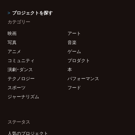
プロジェクトを探す
カテゴリー
映画
アート
写真
音楽
アニメ
ゲーム
コミュニティ
プロダクト
演劇・ダンス
本
テクノロジー
パフォーマンス
スポーツ
フード
ジャーナリズム
ステータス
人気のプロジェクト