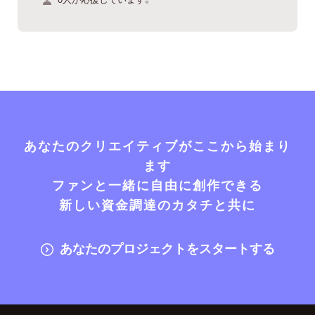
あなたのクリエイティブがここから始まり
ます
ファンと一緒に自由に創作できる
新しい資金調達のカタチと共に
あなたのプロジェクトをスタートする