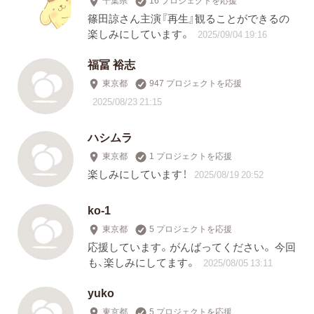
千葉県
16 プロジェクトを応援
篠田諒さん主演『再生』観ることができるの
楽しみにしています。
2025/09/04 19:16
福冨 裕志
東京都
947 プロジェクトを応援
2025/08/23 21:15
ハシムラ
東京都
1 プロジェクトを応援
楽しみにしています！
2025/08/19 20:52
ko-1
東京都
5 プロジェクトを応援
応援しています。がんばってください。 今回
も、楽しみにしてます。
2025/08/05 13:11
yuko
東京都
5 プロジェクトを応援