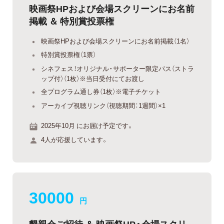
映画祭HPおよび会場スクリーンにお名前
掲載 ＆ 特別賞投票権
映画祭HPおよび会場スクリーンにお名前掲載（1名）
特別賞投票権（1票）
シネフェス！オリジナル・サポーター限定パス（ストラ
ップ付）（1枚）※当日受付にてお渡し
全プログラム通し券（1枚）※電子チケット
アーカイブ視聴リンク（視聴期間：1週間）×1
2025年10月 にお届け予定です。
4人が応援しています。
30000
円
懇親会ご招待 ＆ 映画祭HP・会場スクリ