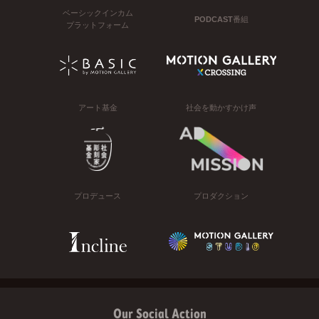
ベーシックインカム
PODCAST番組
プラットフォーム
アート基金
社会を動かすかけ声
プロデュース
プロダクション
Our Social Action