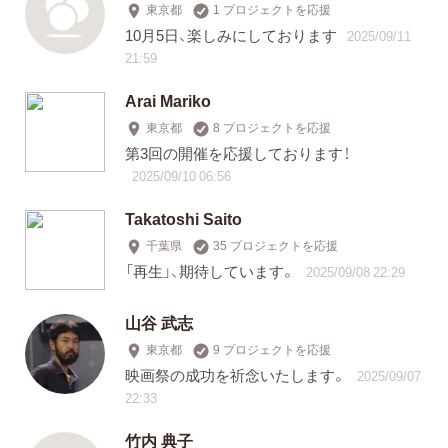
東京都
1 プロジェクトを応援
10月5日、楽しみにしております
2025/09/11
21:59
Arai Mariko
東京都
8 プロジェクトを応援
第3回の開催を応援しております！
2025/09/10 06:56
Takatoshi Saito
千葉県
35 プロジェクトを応援
「再生」、期待しています。
2025/09/08 22:29
山谷 武志
東京都
9 プロジェクトを応援
映画祭の成功を祈念いたします。
2025/09/07
22:33
竹内 典子