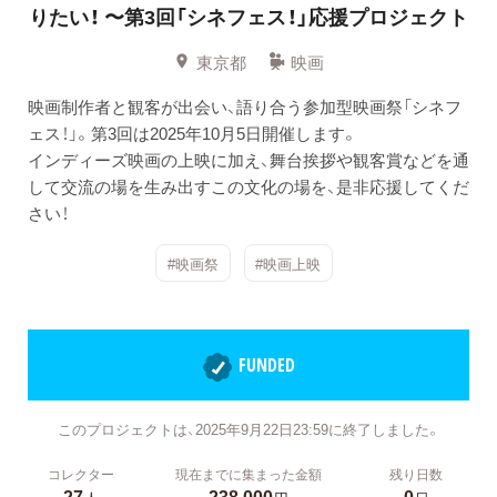
りたい！
〜第3回「シネフェス！」応援プロジェクト
東京都
映画
映画制作者と観客が出会い、語り合う参加型映画祭「シネフ
ェス！」。第3回は2025年10月5日開催します。
インディーズ映画の上映に加え、舞台挨拶や観客賞などを通
して交流の場を生み出すこの文化の場を、是非応援してくだ
さい！
#映画祭
#映画上映
FUNDED
このプロジェクトは、2025年9月22日23:59に終了しました。
コレクター
現在までに集まった金額
残り日数
27
238,000
0