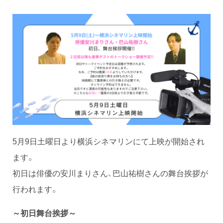
5月9日土曜日より横浜シネマリンにて上映が開始され
ます。
初日は俳優の安川まりさん、巴山祐樹さんの舞台挨拶が
行われます。
～初日舞台挨拶～