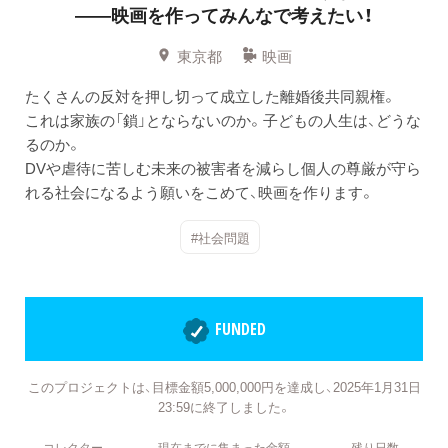
——映画を作ってみんなで考えたい！
東京都
映画
たくさんの反対を押し切って成立した離婚後共同親権。
これは家族の「鎖」とならないのか。子どもの人生は、どうな
るのか。
DVや虐待に苦しむ未来の被害者を減らし個人の尊厳が守ら
れる社会になるよう願いをこめて、映画を作ります。
#社会問題
FUNDED
このプロジェクトは、目標金額5,000,000円を達成し、2025年1月31日
23:59に終了しました。
コレクター
現在までに集まった金額
残り日数