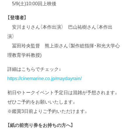
5/9(土)10:00回上映後
【登壇者】
安川まりさん（本作出演） 巴山祐樹さん（本作出
演）
冨田玲央監督 熊上崇さん（製作総指揮・和光大学心
理教育学科教授)
詳細はこちらでチェック↓
https://cinemarine.co.jp/maydayrain/
初日やトークイベント予定日は混雑が予想されます。
ぜひご予約をお願いいたします。
※鑑賞3日前よりご予約いただけます。
【紙の前売り券をお持ちの方へ】