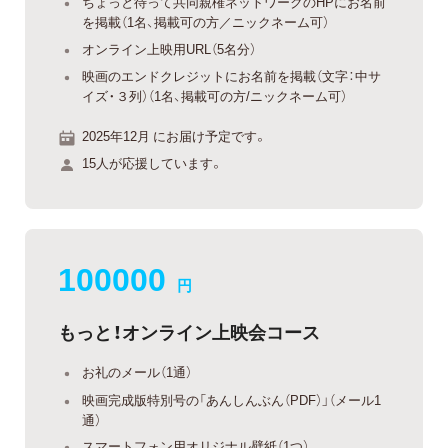
ちょっと待って共同親権ネットワークのHPにお名前
を掲載（1名、掲載可の方／ニックネーム可）
オンライン上映用URL（5名分）
映画のエンドクレジットにお名前を掲載（文字：中サ
イズ・３列）（1名、掲載可の方/ニックネーム可）
2025年12月 にお届け予定です。
15人が応援しています。
100000
円
もっと！オンライン上映会コース
お礼のメール（1通）
映画完成版特別号の「あんしんぶん（PDF）」（メール1
通）
スマートフォン用オリジナル壁紙（1つ）