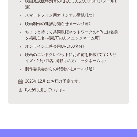
映画完成版特別号の「あんしんぶん（PDF）」（メール1
通）
スマートフォン用オリジナル壁紙（1つ）
映画制作の進捗お知らせメール（1通）
ちょっと待って共同親権ネットワークのHPにお名前
を掲載（1名、掲載可の方／ニックネーム可）
オンライン上映会用URL（50名分）
映画のエンドクレジットにお名前を掲載（文字：大サ
イズ・２列）（1名、掲載可の方/ニックネーム可）
製作委員会からの特別お礼メール（1通）
2025年12月 にお届け予定です。
0人が応援しています。