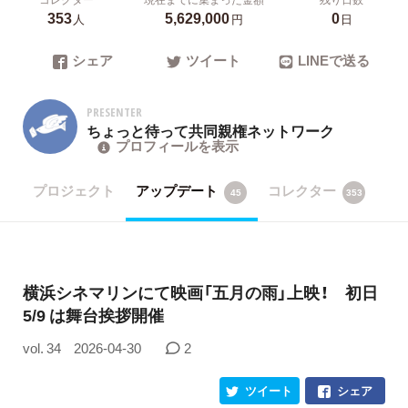
353
5,629,000
0
人
円
日
シェア
ツイート
LINEで送る
PRESENTER
ちょっと待って共同親権ネットワーク
プロフィールを表示
プロジェクト
アップデート
コレクター
45
353
横浜シネマリンにて映画「五月の雨」上映！ 初日
5/9 は舞台挨拶開催
vol. 34
2026-04-30
2
ツイート
シェア