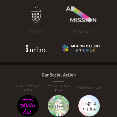
プロデュース
プロダクション
Our Social Action
ミニシアター・エイ
ブックストア・エイ
小劇場・エイド基金
ド基金
ド基金