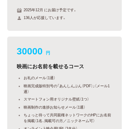
2025年12月 にお届け予定です。
136人が応援しています。
30000
円
映画にお名前を載せるコース
お礼のメール（1通）
映画完成版特別号の「あんしんぶん（PDF）」（メール1
通）
スマートフォン用オリジナル壁紙（1つ）
映画制作の進捗お知らせメール（1通）
ちょっと待って共同親権ネットワークのHPにお名前
を掲載（1名、掲載可の方／ニックネーム可）
オンライン上映会用URL（3名分）