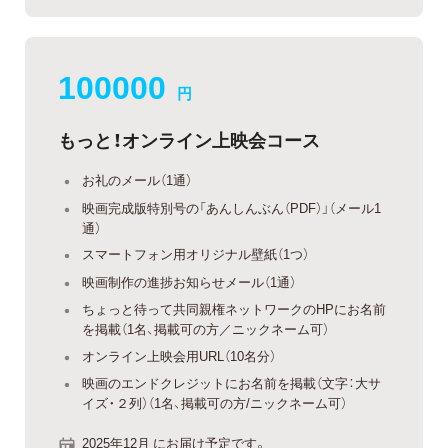
100000
円
もっと！オンライン上映会コース
お礼のメール（1通）
映画完成版特別号の「あんしんぶん（PDF）」（メール1
通）
スマートフォン用オリジナル壁紙（1つ）
映画制作の進捗お知らせメール（1通）
ちょっと待って共同親権ネットワークのHPにお名前
を掲載（1名、掲載可の方／ニックネーム可）
オンライン上映会用URL（10名分）
映画のエンドクレジットにお名前を掲載（文字：大サ
イズ・２列）（1名、掲載可の方/ニックネーム可）
2025年12月 にお届け予定です。