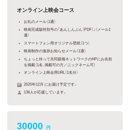
オンライン上映会コース
お礼のメール（1通）
映画完成版特別号の「あんしんぶん（PDF）」（メール1
通）
スマートフォン用オリジナル壁紙（1つ）
映画制作の進捗お知らせメール（1通）
ちょっと待って共同親権ネットワークのHPにお名前
を掲載（1名、掲載可の方／ニックネーム可）
オンライン上映会用URL（1名分）
2025年12月 にお届け予定です。
136人が応援しています。
30000
円