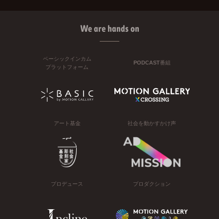
We are hands on
ベーシックインカム
PODCAST番組
プラットフォーム
アート基金
社会を動かすかけ声
プロデュース
プロダクション