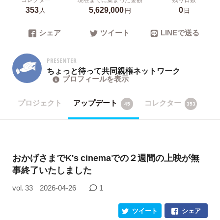
353
5,629,000
0
人
円
日
シェア
ツイート
LINEで送る
PRESENTER
ちょっと待って共同親権ネットワーク
プロフィールを表示
プロジェクト
アップデート
コレクター
45
353
おかげさまでK's cinemaでの２週間の上映が無
事終了いたしました
vol. 33
2026-04-26
1
ツイート
シェア