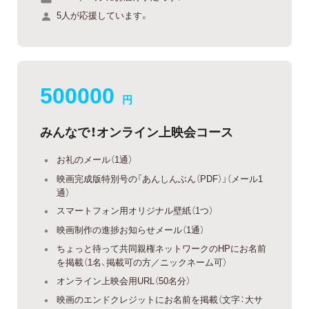
5人が応援しています。
500000
円
みんなで！オンライン上映会コース
お礼のメール（1通）
映画完成版特別号の「あんしんぶん（PDF）」（メール1
通）
スマートフォン用オリジナル壁紙（1つ）
映画制作の進捗お知らせメール（1通）
ちょっと待って共同親権ネットワークのHPにお名前
を掲載（1名、掲載可の方／ニックネーム可）
オンライン上映会用URL（50名分）
映画のエンドクレジットにお名前を掲載（文字：大サ