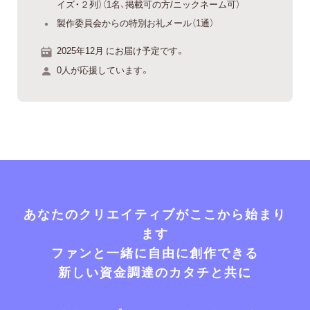
イズ・２列）（1名、掲載可の方/ニックネーム可）
製作委員会からの特別お礼メール（1通）
2025年12月 にお届け予定です。
0人が応援しています。
あなたのクリエイティブがここから始まり
ます
ファンと一緒に自由に創作できる
新しい資金調達のカタチと共に