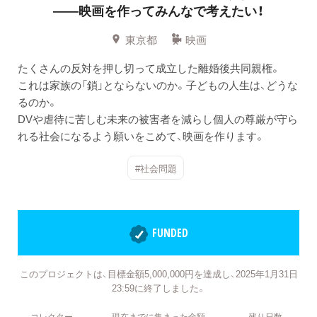
——映画を作ってみんなで考えたい！
東京都
映画
たくさんの反対を押し切って成立した離婚後共同親権。
これは家族の「鎖」とならないのか。子どもの人生は、どうな
るのか。
DVや虐待に苦しむ未来の被害者を減らし個人の尊厳が守ら
れる社会になるよう願いをこめて、映画を作ります。
#社会問題
FUNDED
このプロジェクトは、目標金額5,000,000円を達成し、2025年1月31日
23:59に終了しました。
コレクター
現在までに集まった金額
残り日数