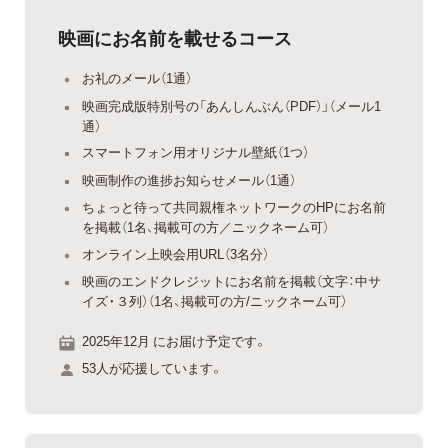
映画にお名前を載せるコース
お礼のメール（1通）
映画完成版特別号の「あんしんぶん（PDF）」（メール1
通）
スマートフォン用オリジナル壁紙（1つ）
映画制作の進捗お知らせメール（1通）
ちょっと待って共同親権ネットワークのHPにお名前
を掲載（1名、掲載可の方／ニックネーム可）
オンライン上映会用URL（3名分）
映画のエンドクレジットにお名前を掲載（文字：中サ
イズ・３列）（1名、掲載可の方/ニックネーム可）
2025年12月 にお届け予定です。
53人が応援しています。