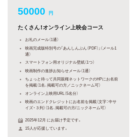
50000
円
たくさん！オンライン上映会コース
お礼のメール（1通）
映画完成版特別号の「あんしんぶん（PDF）」（メール1
通）
スマートフォン用オリジナル壁紙（1つ）
映画制作の進捗お知らせメール（1通）
ちょっと待って共同親権ネットワークのHPにお名前
を掲載（1名、掲載可の方／ニックネーム可）
オンライン上映用URL（5名分）
映画のエンドクレジットにお名前を掲載（文字：中サ
イズ・３列）（1名、掲載可の方/ニックネーム可）
2025年12月 にお届け予定です。
15人が応援しています。