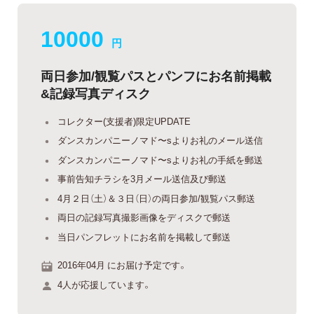
10000
円
両日参加/観覧パスとパンフにお名前掲載
&記録写真ディスク
コレクター(支援者)限定UPDATE
ダンスカンパニーノマド〜sよりお礼のメール送信
ダンスカンパニーノマド〜sよりお礼の手紙を郵送
事前告知チラシを3月メール送信及び郵送
4月２日（土）＆３日（日）の両日参加/観覧パス郵送
両日の記録写真撮影画像をディスクで郵送
当日パンフレットにお名前を掲載して郵送
2016年04月 にお届け予定です。
4人が応援しています。