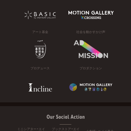
アート基金
社会を動かすかけ声
プロデュース
プロダクション
Our Social Action
ミニシアター・エイ
ブックストア・エイ