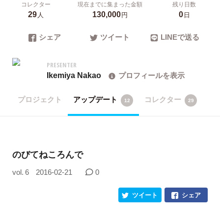
コレクター
現在までに集まった金額
残り日数
29
130,000
0
人
円
日
シェア
ツイート
LINEで送る
PRESENTER
Ikemiya Nakao
プロフィールを表示
プロジェクト
アップデート
コレクター
12
29
のびてねころんで
vol. 6
2016-02-21
0
ツイート
シェア