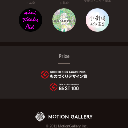
小劇場・エイド基金
ド基金
ド基金
Prize
© 2011 MotionGallery Inc.