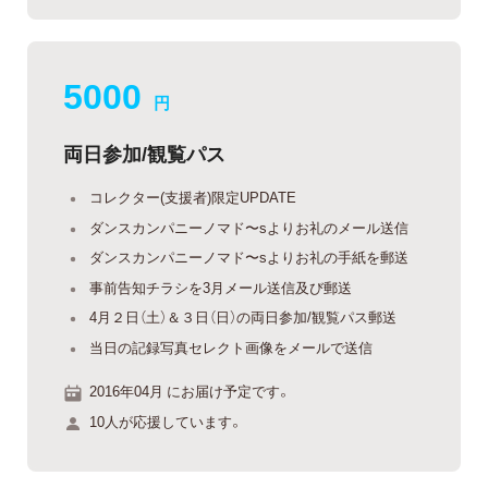
5000
円
両日参加/観覧パス
コレクター(支援者)限定UPDATE
ダンスカンパニーノマド〜sよりお礼のメール送信
ダンスカンパニーノマド〜sよりお礼の手紙を郵送
事前告知チラシを3月メール送信及び郵送
4月２日（土）＆３日（日）の両日参加/観覧パス郵送
当日の記録写真セレクト画像をメールで送信
2016年04月 にお届け予定です。
10人が応援しています。