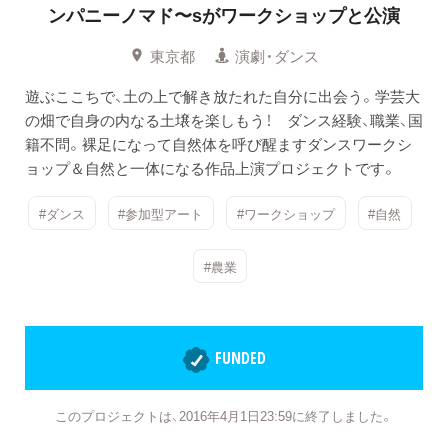
ンパニーノマド〜sがワークショップと公演
東京都
演劇・ダンス
遊ぶここちで、土の上で解き放たれた自分に出会う。学芸大
の畑で自身の内なる土壌を楽しもう！ ダンス経験、職業、国
籍不問。裸足になって自然体を呼び醒ますダンスワークシ
ョップ＆自然と一体になる作品上演プロジェクトです。
#ダンス
#参加型アート
#ワークショップ
#自然
#農業
FUNDED
このプロジェクトは、2016年4月1日23:59に終了しました。