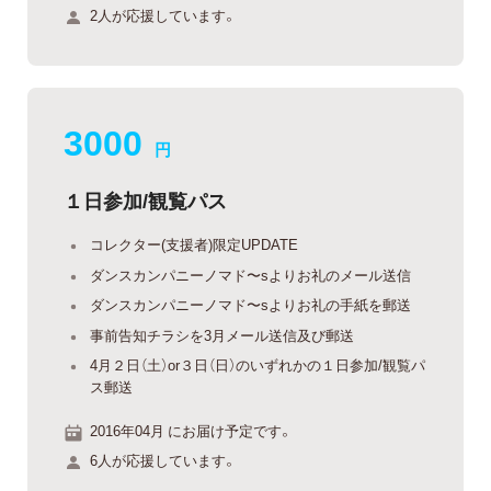
2人が応援しています。
3000
円
１日参加/観覧パス
コレクター(支援者)限定UPDATE
ダンスカンパニーノマド〜sよりお礼のメール送信
ダンスカンパニーノマド〜sよりお礼の手紙を郵送
事前告知チラシを3月メール送信及び郵送
4月２日（土）or３日（日）のいずれかの１日参加/観覧パ
ス郵送
2016年04月 にお届け予定です。
6人が応援しています。