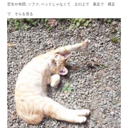
芝生や布団、ソファ、ベッドじゃなくて 土の上で 素足で 裸足
で そらを見る