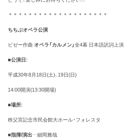
＊＊＊＊＊＊＊＊＊＊＊＊＊＊＊＊＊＊＊＊
ちちぶオペラ公演
ビゼー作曲
オペラ「カルメン」
全4幕 日本語訳詞上演
■公演日:
平成30年8月18日(土)、19日(日)
14:00開演(13:30開場)
■場所:
秩父宮記念市民会館大ホール・フォレスタ
■指揮/演出
…細岡雅哉