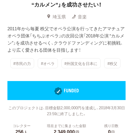
“カルメン”」を成功させたい！
埼玉県
音楽
2011年から毎夏 秩父でオペラ公演を行ってきたアマチュア
オペラ団体「ちちぶオペラ」の次回公演「2018年公演 “カルメ
ン”」を成功させるべく、クラウドファンディングに初挑戦、
より広く愛される団体を目指します！
#市民の力
#オペラ
#外国文化を日本に
#秩父
FUNDED
このプロジェクトは、目標金額2,000,000円を達成し、2018年3月30日
23:59に終了しました。
コレクター
現在までに集まった金額
残り日数
256
2,349,000
0
人
円
日