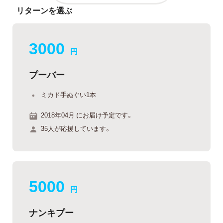
リターンを選ぶ
3000
円
プーバー
ミカド手ぬぐい1本
2018年04月 にお届け予定です。
35人が応援しています。
5000
円
ナンキプー