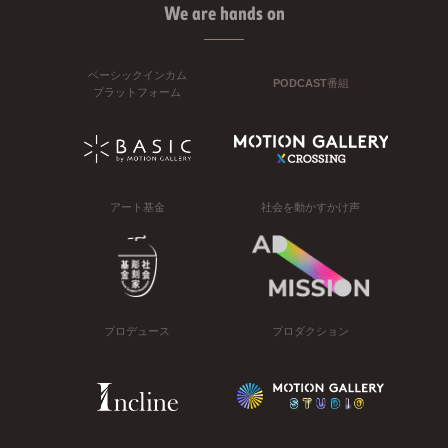
We are hands on
ベーシックインカム
PODCAST番組
プラットフォーム
アート基金
社会を動かすかけ声
プロデュース
プロダクション