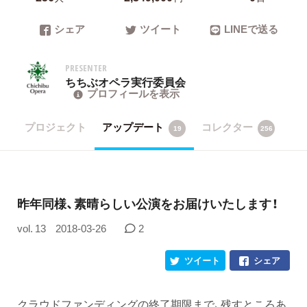
シェア
ツイート
LINEで送る
PRESENTER
ちちぶオペラ実行委員会
プロフィールを表示
プロジェクト
アップデート
コレクター
19
256
​昨年同様、素晴らしい公演をお届けいたします！
vol. 13
2018-03-26
2
ツイート
シェア
クラウドファンディングの終了期限まで、残すところあ