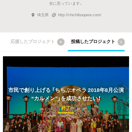
在に至っています。
埼玉県
http://chichibuopera.com/
応援したプロジェクト
投稿したプロジェクト
0
1
市民で創り上げる
「ちちぶオペラ 2018年8月公演
“カルメン”」を成功させたい！
終了