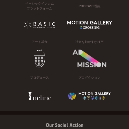
ベーシックインカム
PODCAST番組
プラットフォーム
アート基金
社会を動かすかけ声
プロデュース
プロダクション
Our Social Action