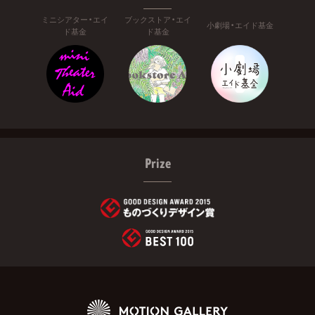
ミニシアター・エイ
ブックストア・エイ
小劇場・エイド基金
ド基金
ド基金
Prize