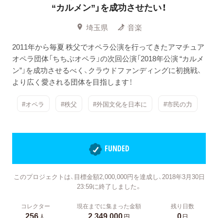
“カルメン”」を成功させたい！
埼玉県
音楽
2011年から毎夏 秩父でオペラ公演を行ってきたアマチュア
オペラ団体「ちちぶオペラ」の次回公演「2018年公演 “カルメ
ン”」を成功させるべく、クラウドファンディングに初挑戦、
より広く愛される団体を目指します！
#オペラ
#秩父
#外国文化を日本に
#市民の力
FUNDED
このプロジェクトは、目標金額2,000,000円を達成し、2018年3月30日
23:59に終了しました。
コレクター
現在までに集まった金額
残り日数
256
2,349,000
0
人
円
日