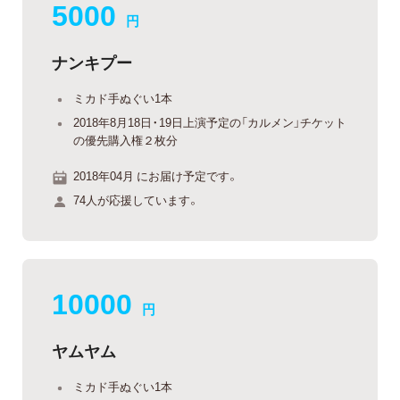
5000
円
ナンキプー
ミカド手ぬぐい1本
2018年8月18日・19日上演予定の「カルメン」チケット
の優先購入権２枚分
2018年04月 にお届け予定です。
74人が応援しています。
10000
円
ヤムヤム
ミカド手ぬぐい1本