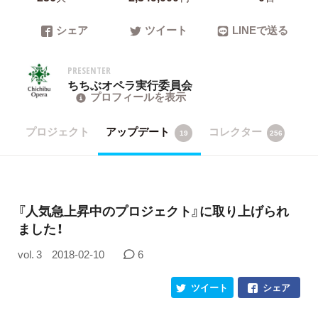
シェア
ツイート
LINEで送る
PRESENTER
ちちぶオペラ実行委員会
プロフィールを表示
プロジェクト
アップデート
コレクター
19
256
​『人気急上昇中のプロジェクト』に取り上げられ
ました！
vol. 3
2018-02-10
6
ツイート
シェア