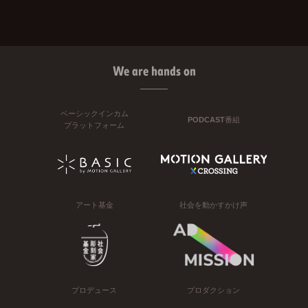
We are hands on
ベーシックインカム
PODCAST番組
プラットフォーム
アート基金
社会を動かすかけ声
プロデュース
プロダクション