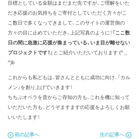
目標としている金額はまだまだ先ですが、ご理解をいた
だき応援のお気持ちをご寄付としていただく方々がこ
こ数日で多くなってきまして、このサイトの運営側の
方々の目に止めていただき、上記写真のように！
『
ここ数
日の間に急激に応援が集まっている、いま目が離せない
プロジェクトです！
』
とご紹介いただいております (^＿
^)b
これからも私どもは、皆さんとともに成功に向け、「カル
メン」を創り上げていきます！
ちちぶオペラを昔からご存知の方も、これを機に知って
いただいた方も、どうぞますますの応援をよろしくお願
いいたします！
前の記事へ
次の記事へ