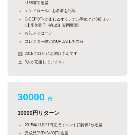
（1680円）進呈
エンドロールにお名前を記載
C-DEPOT×かまわぬオリジナル手ぬぐい3種セット
（末宗美香子、杉山治、安岡亜蘭）
お礼メッセージ
コレクター限定のUPDATEを共有
2015年11月 にお届け予定です。
3人が応援しています。
30000
円
30000円リターン
2015年11月21日完成イベント招待券1枚進呈
完成品DVD（5400円）進呈