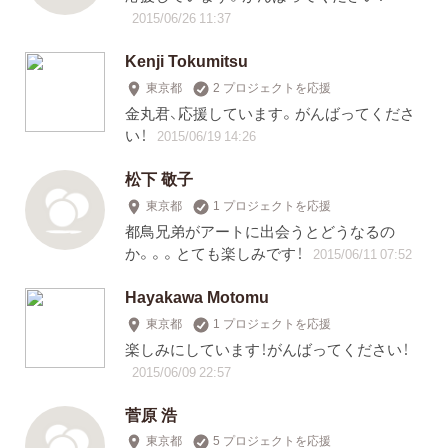
2015/06/26 11:37
Kenji Tokumitsu
東京都
2 プロジェクトを応援
金丸君、応援しています。がんばってくださ
い！
2015/06/19 14:26
松下 敬子
東京都
1 プロジェクトを応援
都鳥兄弟がアートに出会うとどうなるの
か。。。とても楽しみです！
2015/06/11 07:52
Hayakawa Motomu
東京都
1 プロジェクトを応援
楽しみにしています！がんばってください！
2015/06/09 22:57
菅原 浩
東京都
5 プロジェクトを応援