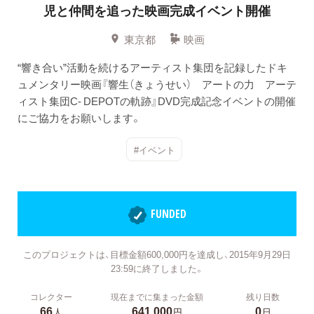
児と仲間を追った映画完成イベント開催
東京都
映画
“響き合い”活動を続けるアーティスト集団を記録したドキ
ュメンタリー映画『響生（きょうせい） アートの力 アーテ
ィスト集団C- DEPOTの軌跡』DVD完成記念イベントの開催
にご協力をお願いします。
#イベント
FUNDED
このプロジェクトは、目標金額600,000円を達成し、2015年9月29日
23:59に終了しました。
コレクター
現在までに集まった金額
残り日数
66
641,000
0
人
円
日