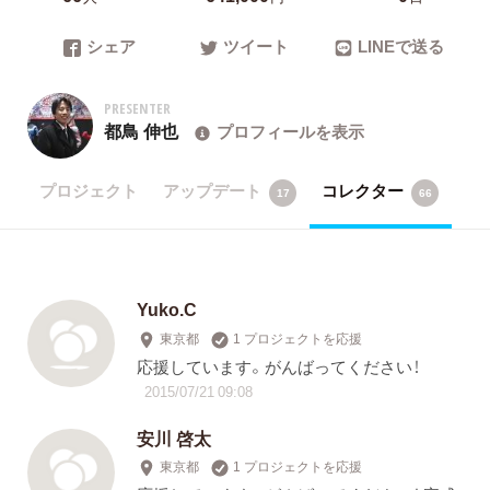
シェア
ツイート
LINEで送る
PRESENTER
都鳥 伸也
プロフィールを表示
プロジェクト
アップデート
コレクター
17
66
Yuko.C
東京都
1 プロジェクトを応援
応援しています。がんばってください！
2015/07/21 09:08
安川 啓太
東京都
1 プロジェクトを応援