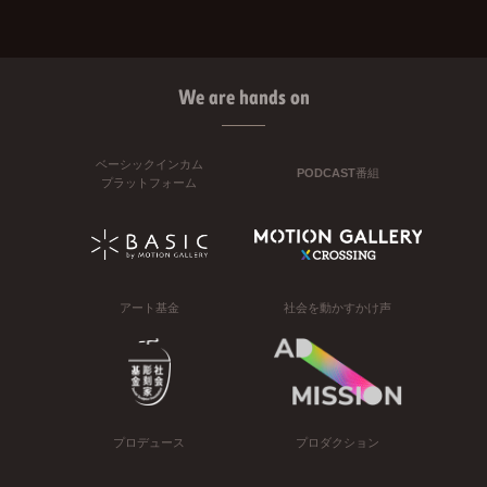
We are hands on
ベーシックインカム
PODCAST番組
プラットフォーム
アート基金
社会を動かすかけ声
プロデュース
プロダクション