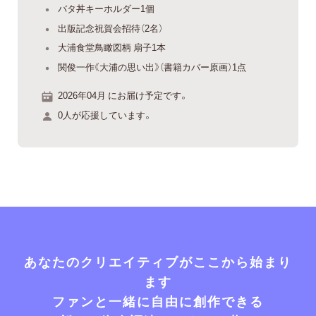
バタ丼キーホルダー1個
出版記念祝賀会招待（2名）
大浦食堂鳥瞰図柄 扇子1本
関俊一作《大浦の思い出》（書籍カバー原画）1点
2026年04月 にお届け予定です。
0人が応援しています。
あなたのクリエイティブがここから始まり
ます
ファンと一緒に自由に創作できる