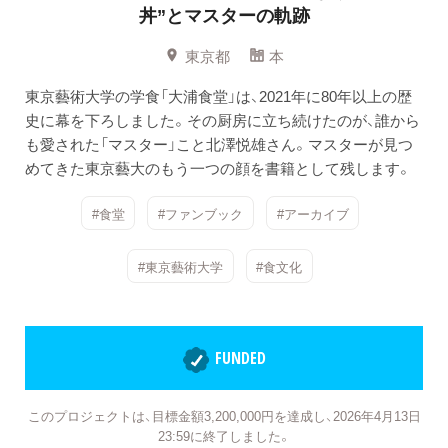
丼”とマスターの軌跡
東京都
本
東京藝術大学の学食「大浦食堂」は、2021年に80年以上の歴
史に幕を下ろしました。その厨房に立ち続けたのが、誰から
も愛された「マスター」こと北澤悦雄さん。マスターが見つ
めてきた東京藝大のもう一つの顔を書籍として残します。
#食堂
#ファンブック
#アーカイブ
#東京藝術大学
#食文化
FUNDED
このプロジェクトは、目標金額3,200,000円を達成し、2026年4月13日
23:59に終了しました。