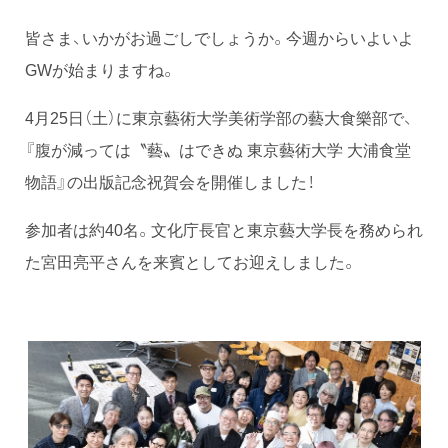
皆さま、いかがお過ごしでしょうか。今週からいよいよ
GWが始まりますね。
4月25日（土）に東京藝術大学美術学部の藝大食樂部で、
『腹が減っては〝藝〟はできぬ 東京藝術大学 大浦食堂
物語』の出版記念祝賀会を開催しました！
参加者は約40名。文化庁長官と東京藝大学長を務められ
た宮田亮平さんを来賓としてお迎えしました。