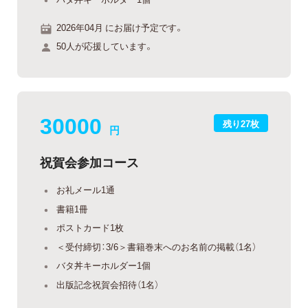
2026年04月 にお届け予定です。
50人が応援しています。
30000
残り27枚
円
祝賀会参加コース
お礼メール1通
書籍1冊
ポストカード1枚
＜受付締切：3/6＞書籍巻末へのお名前の掲載（1名）
バタ丼キーホルダー1個
出版記念祝賀会招待（1名）