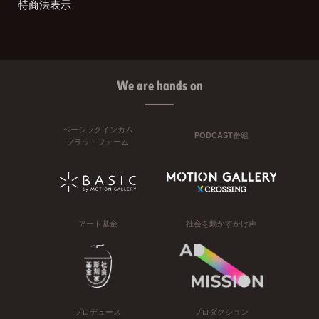
特商法表示
We are hands on
ベーシックインカム
PODCAST番組
プラットフォーム
アート基金
社会を動かすかけ声
プロデュース
プロダクション