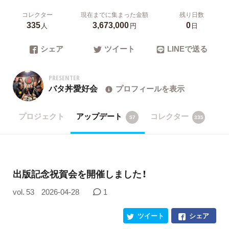
コレクター
現在までに集まった金額
残り日数
335
3,673,000
0
人
円
日
シェア
ツイート
LINEで送る
PRESENTER
バタ丼愛好会
プロフィールを表示
プロジェクト
アップデート
コレクター
57
335
出版記念祝賀会を開催しました！
vol. 53
2026-04-28
1
ツイート
シェア