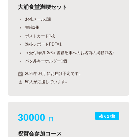
大浦食堂満喫セット
お礼メール1通
書籍1冊
ポストカード1枚
進捗レポートPDF×1
＜受付締切：3/6＞書籍巻末へのお名前の掲載（1名）
バタ丼キーホルダー1個
2026年04月 にお届け予定です。
50人が応援しています。
30000
残り27枚
円
祝賀会参加コース