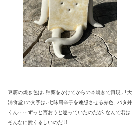
豆腐の焼き色は、釉薬をかけてからの本焼きで再現。「大
浦食堂」の文字は、七味唐辛子を連想させる赤色。バタ丼
くん……ずっと言おうと思っていたのだが、なんで君は
そんなに愛くるしいのだ！！