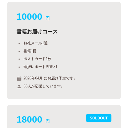
10000
円
書籍お届けコース
お礼メール1通
書籍1冊
ポストカード1枚
進捗レポートPDF×1
2026年04月 にお届け予定です。
53人が応援しています。
18000
SOLDOUT
円