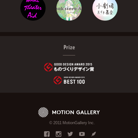
Prize
© 2011 MotionGallery Inc.