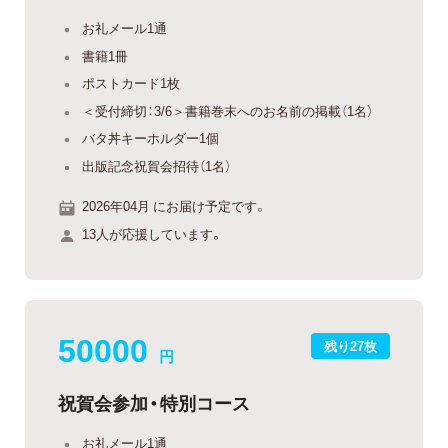
お礼メール1通
書籍1冊
ポストカード1枚
＜受付締切：3/6＞書籍巻末へのお名前の掲載（1名）
バタ丼キーホルダー1個
出版記念祝賀会招待（1名）
2026年04月 にお届け予定です。
13人が応援しています。
50000
残り27枚
円
祝賀会参加・特別コース
お礼メール1通