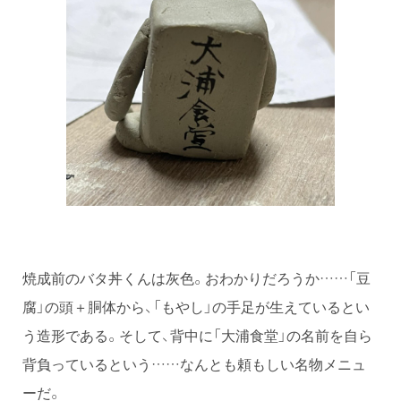
焼成前のバタ丼くんは灰色。おわかりだろうか……「豆
腐」の頭＋胴体から、「もやし」の手足が生えているとい
う造形である。そして、背中に「大浦食堂」の名前を自ら
背負っているという……なんとも頼もしい名物メニュ
ーだ。