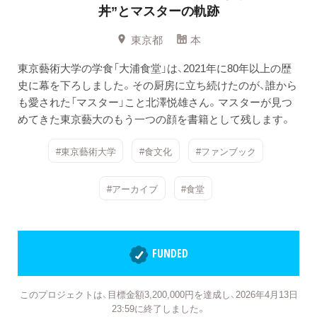
丼”とマスターの軌跡
東京都
本
東京藝術大学の学食「大浦食堂」は、2021年に80年以上の歴
史に幕を下ろしました。その厨房に立ち続けたのが、誰から
も愛された「マスター」こと北澤悦雄さん。マスターが見つ
めてきた東京藝大のもう一つの顔を書籍として残します。
#東京藝術大学
#食文化
#ファンブック
#アーカイブ
#食堂
FUNDED
このプロジェクトは、目標金額3,200,000円を達成し、2026年4月13日
23:59に終了しました。