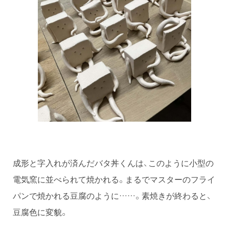
成形と字入れが済んだバタ丼くんは、このように小型の
電気窯に並べられて焼かれる。まるでマスターのフライ
パンで焼かれる豆腐のように……。素焼きが終わると、
豆腐色に変貌。