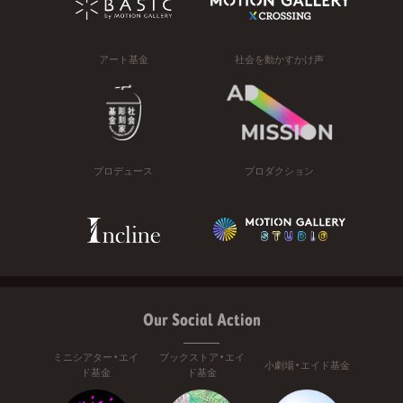
アート基金
社会を動かすかけ声
プロデュース
プロダクション
Our Social Action
ミニシアター・エイ
ブックストア・エイ
小劇場・エイド基金
ド基金
ド基金