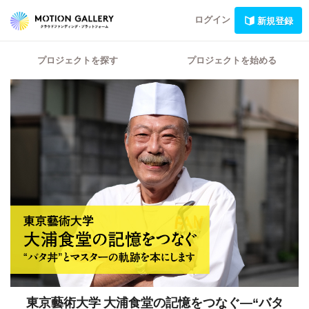
ログイン
新規登録
プロジェクトを探す
プロジェクトを始める
東京藝術大学 大浦食堂の記憶をつなぐ―“バタ