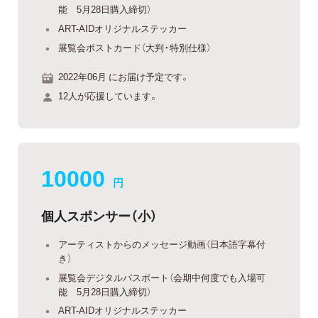
能 5月28日購入締切）
ART-AIDオリジナルステッカー
展覧会ポストカード（大判・特別仕様）
2022年06月 にお届け予定です。
12人が応援しています。
10000
円
個人スポンサー（小）
アーティストからのメッセージ動画（日本語字幕付
き）
展覧会デジタルパスポート（会期中何度でも入場可
能 5月28日購入締切）
ART-AIDオリジナルステッカー