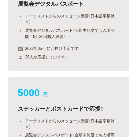
展覧会デジタルパスポート
アーティストからのメッセージ動画（日本語字幕付
き）
展覧会デジタルパスポート（会期中何度でも入場可
能 5月28日購入締切）
2022年05月 にお届け予定です。
28人が応援しています。
5000
円
ステッカーとポストカードで応援！
アーティストからのメッセージ動画（日本語字幕付
き）
展覧会デジタルパスポート（会期中何度でも入場可