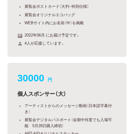
展覧会ポストカード（大判・特別仕様）
展覧会オリジナルエコバッグ
WEBサイト内にお名前（中）を掲載
2022年06月 にお届け予定です。
4人が応援しています。
30000
円
個人スポンサー（大）
アーティストからのメッセージ動画（日本語字幕付
き）
展覧会デジタルパスポート（会期中何度でも入場可
能 5月28日購入締切）
ART-AIDオリジナルステッカー