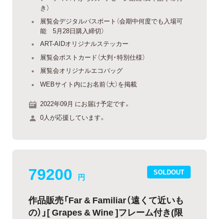
き）
展覧会デジタルパスポート（会期中何度でも入場可
能 5月28日購入締切）
ART-AIDオリジナルステッカー
展覧会ポストカード（大判・特別仕様）
展覧会オリジナルエコバッグ
WEBサイト内にお名前（大）を掲載
2022年09月 にお届け予定です。
0人が応援しています。
79200
SOLDOUT
円
作品販売「Far & Familiar（遠くて近いも
の）」[ Grapes & Wine ]フレーム付き(限