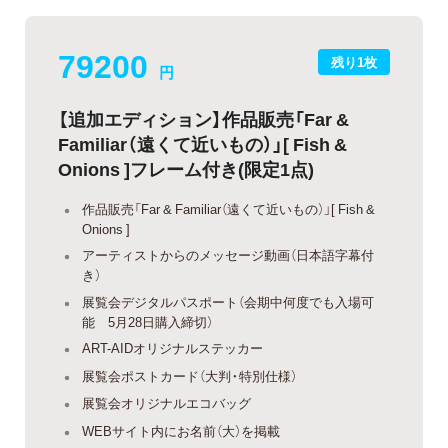
79200
残り1枚
円
【追加エディション】作品販売「Far &
Familiar（遠くて近いもの）」[ Fish &
Onions ]フレーム付き(限定1点)
作品販売「Far & Familiar（遠くて近いもの）」[ Fish &
Onions ]
アーティストからのメッセージ動画（日本語字幕付
き）
展覧会デジタルパスポート（会期中何度でも入場可
能 5月28日購入締切）
ART-AIDオリジナルステッカー
展覧会ポストカード（大判・特別仕様）
展覧会オリジナルエコバッグ
WEBサイト内にお名前（大）を掲載