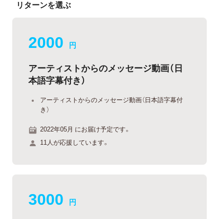
リターンを選ぶ
2000
円
アーティストからのメッセージ動画（日
本語字幕付き）
アーティストからのメッセージ動画（日本語字幕付
き）
2022年05月 にお届け予定です。
11人が応援しています。
3000
円