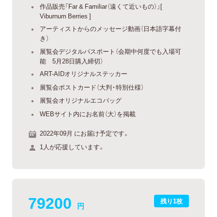
作品販売「Far & Familiar（遠くて近いもの）」[
Viburnum Berries ]
アーティストからのメッセージ動画（日本語字幕付
き）
展覧会デジタルパスポート（会期中何度でも入場可
能 5月28日購入締切）
ART-AIDオリジナルステッカー
展覧会ポストカード（大判・特別仕様）
展覧会オリジナルエコバッグ
WEBサイト内にお名前（大）を掲載
2022年09月 にお届け予定です。
1人が応援しています。
79200
残り1枚
円