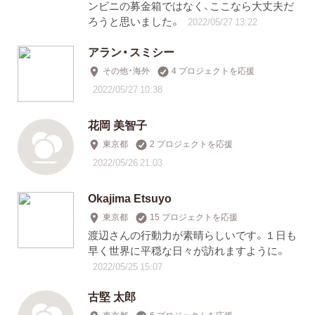
ンビニの募金箱ではなく、ここなら大丈夫だ
ろうと思いました。
2022/05/27 13:22
アラン・スミシー
その他・海外
4 プロジェクトを応援
2022/05/27 10:38
花岡 美智子
東京都
2 プロジェクトを応援
2022/05/26 21:03
Okajima Etsuyo
東京都
15 プロジェクトを応援
渡辺さんの行動力が素晴らしいです。１日も
早く世界に平穏な日々が訪れますように。
2022/05/25 15:07
古堅 太郎