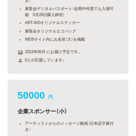
き）
展覧会デジタルパスポート（会期中何度でも入場可
能 5月28日購入締切）
ART-AIDオリジナルステッカー
展覧会オリジナルエコバッグ
WEBサイト内にお名前（大）を掲載
2022年06月 にお届け予定です。
0人が応援しています。
50000
円
企業スポンサー（小）
アーティストからのメッセージ動画（日本語字幕付
き）