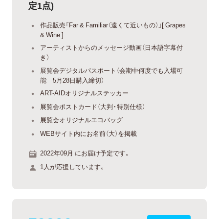
定1点)
作品販売「Far & Familiar（遠くて近いもの）」[ Grapes
& Wine ]
アーティストからのメッセージ動画（日本語字幕付
き）
展覧会デジタルパスポート（会期中何度でも入場可
能 5月28日購入締切）
ART-AIDオリジナルステッカー
展覧会ポストカード（大判・特別仕様）
展覧会オリジナルエコバッグ
WEBサイト内にお名前（大）を掲載
2022年09月 にお届け予定です。
1人が応援しています。