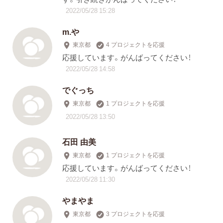
2022/05/28 15:28
m.や
東京都
4 プロジェクトを応援
応援しています。がんばってください！
2022/05/28 14:58
でぐっち
東京都
1 プロジェクトを応援
2022/05/28 13:50
石田 由美
東京都
1 プロジェクトを応援
応援しています。がんばってください！
2022/05/28 11:30
やまやま
東京都
3 プロジェクトを応援